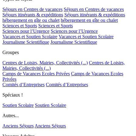
Séjours en Centres de vacances
Séjours en Centres de vacances
Séjours itinérants & expéditions
Séjours itinérants & expéditions
hébergement en gîte ou chalet
hébergement en gîte ou chalet
Sciences et Sports
Sciences et Sports
Sciences pour l’Urgence
Sciences pour l’Urgence
Vacances et Soutien Scolaire
Vacances et Soutien Scolaire
Journalisme Scientifique
Journalisme Scientifique
Groupes
Centres de Loisirs, Mairies, Collectivités (...)
Centres de Loisirs,
Mairies, Collectivités (...)
Camps de Vacances Ecoles Privées
Camps de Vacances Ecoles
Privées
Comités d’Entreprises
Comités d’Entreprises
Spéciaux !
Soutien Scolaire
Soutien Scolaire
Autres...
Anciens Séjours
Anciens Séjours