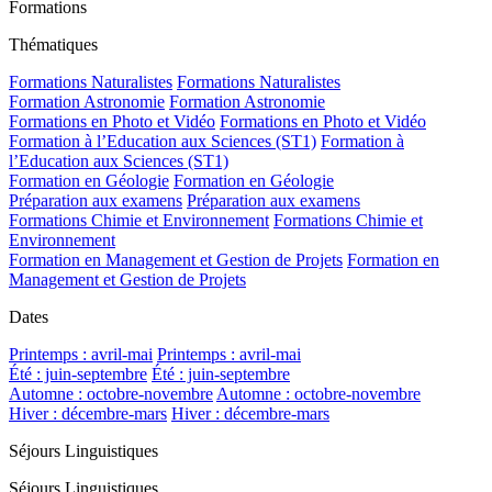
Formations
Thématiques
Formations Naturalistes
Formations Naturalistes
Formation Astronomie
Formation Astronomie
Formations en Photo et Vidéo
Formations en Photo et Vidéo
Formation à l’Education aux Sciences (ST1)
Formation à
l’Education aux Sciences (ST1)
Formation en Géologie
Formation en Géologie
Préparation aux examens
Préparation aux examens
Formations Chimie et Environnement
Formations Chimie et
Environnement
Formation en Management et Gestion de Projets
Formation en
Management et Gestion de Projets
Dates
Printemps : avril-mai
Printemps : avril-mai
Été : juin-septembre
Été : juin-septembre
Automne : octobre-novembre
Automne : octobre-novembre
Hiver : décembre-mars
Hiver : décembre-mars
Séjours Linguistiques
Séjours Linguistiques