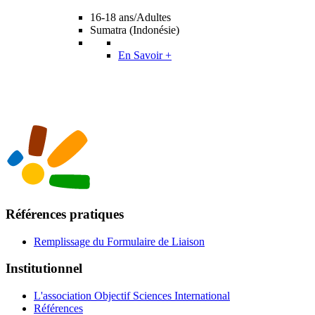
16-18 ans/Adultes
Sumatra (Indonésie)
En Savoir +
Références pratiques
Remplissage du Formulaire de Liaison
Institutionnel
L'association Objectif Sciences International
Références