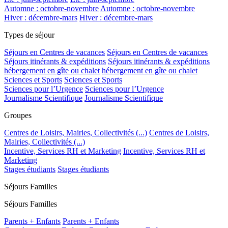
Automne : octobre-novembre
Automne : octobre-novembre
Hiver : décembre-mars
Hiver : décembre-mars
Types de séjour
Séjours en Centres de vacances
Séjours en Centres de vacances
Séjours itinérants & expéditions
Séjours itinérants & expéditions
hébergement en gîte ou chalet
hébergement en gîte ou chalet
Sciences et Sports
Sciences et Sports
Sciences pour l’Urgence
Sciences pour l’Urgence
Journalisme Scientifique
Journalisme Scientifique
Groupes
Centres de Loisirs, Mairies, Collectivités (...)
Centres de Loisirs,
Mairies, Collectivités (...)
Incentive, Services RH et Marketing
Incentive, Services RH et
Marketing
Stages étudiants
Stages étudiants
Séjours Familles
Séjours Familles
Parents + Enfants
Parents + Enfants