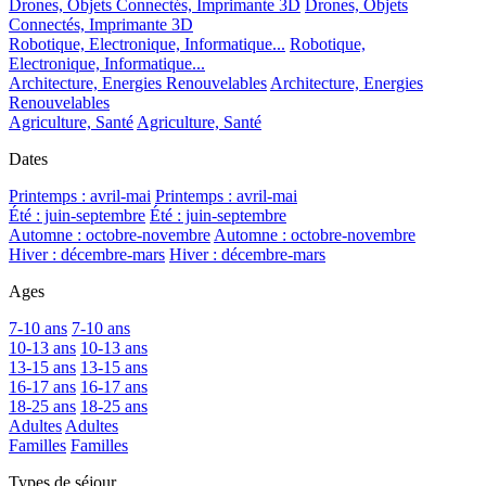
Drones, Objets Connectés, Imprimante 3D
Drones, Objets
Connectés, Imprimante 3D
Robotique, Electronique, Informatique...
Robotique,
Electronique, Informatique...
Architecture, Energies Renouvelables
Architecture, Energies
Renouvelables
Agriculture, Santé
Agriculture, Santé
Dates
Printemps : avril-mai
Printemps : avril-mai
Été : juin-septembre
Été : juin-septembre
Automne : octobre-novembre
Automne : octobre-novembre
Hiver : décembre-mars
Hiver : décembre-mars
Ages
7-10 ans
7-10 ans
10-13 ans
10-13 ans
13-15 ans
13-15 ans
16-17 ans
16-17 ans
18-25 ans
18-25 ans
Adultes
Adultes
Familles
Familles
Types de séjour