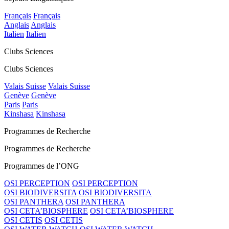
Français
Français
Anglais
Anglais
Italien
Italien
Clubs Sciences
Clubs Sciences
Valais Suisse
Valais Suisse
Genève
Genève
Paris
Paris
Kinshasa
Kinshasa
Programmes de Recherche
Programmes de Recherche
Programmes de l’ONG
OSI PERCEPTION
OSI PERCEPTION
OSI BIODIVERSITA
OSI BIODIVERSITA
OSI PANTHERA
OSI PANTHERA
OSI CETA’BIOSPHERE
OSI CETA’BIOSPHERE
OSI CETIS
OSI CETIS