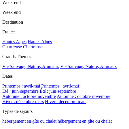
Week-end
Week-end
Destination
France
Hautes Alpes
Hautes Alpes
Chartreuse
Chartreuse
Grands Thèmes
Vie Sauvage, Nature, Animaux
Vie Sauvage, Nature, Animaux
Dates
Printemps : avril-mai
Printemps : avril-mai
Été : juin-septembre
Été : juin-septembre
Automne : octobre-novembre
Automne : octobre-novembre
Hiver : décembre-mars
Hiver : décembre-mars
Types de séjours
hébergement en gîte ou chalet
hébergement en gîte ou chalet