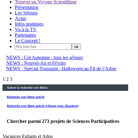
Trouver un Voyage Scientifique
Présentation
Les Séjours
Actus
Infos pratiques
Vu à la TV
Partenaires
Le Concept !
NEWS : Cet Automne : tous les séjours
NEWS : Nouvel-An et Février
NEWS : Spécial Toussaint : Halloween au Fil de l’Arbre
1
2
3
Activer la recherche avec filtres
Recherche avec filtres activée
Recherche avec filtres activée (Cliquer pour désactiver)
Chercher parmi
273
projets de Sciences Participatives
Vacances Enfants et Ados