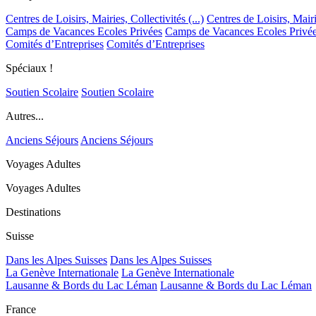
Centres de Loisirs, Mairies, Collectivités (...)
Centres de Loisirs, Mairie
Camps de Vacances Ecoles Privées
Camps de Vacances Ecoles Privé
Comités d’Entreprises
Comités d’Entreprises
Spéciaux !
Soutien Scolaire
Soutien Scolaire
Autres...
Anciens Séjours
Anciens Séjours
Voyages Adultes
Voyages Adultes
Destinations
Suisse
Dans les Alpes Suisses
Dans les Alpes Suisses
La Genève Internationale
La Genève Internationale
Lausanne & Bords du Lac Léman
Lausanne & Bords du Lac Léman
France