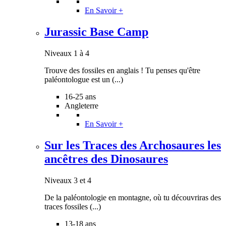
En Savoir +
Jurassic Base Camp
Niveaux 1 à 4
Trouve des fossiles en anglais ! Tu penses qu'être
paléontologue est un (...)
16-25 ans
Angleterre
En Savoir +
Sur les Traces des Archosaures les
ancêtres des Dinosaures
Niveaux 3 et 4
De la paléontologie en montagne, où tu découvriras des
traces fossiles (...)
13-18 ans