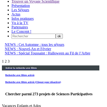
Trouver un Voyage Scientifique
Présentation
Les Séjours
Actus
Infos pratiques
Vu à la TV
Partenaires
Le Concept !
NEWS : Cet Automne : tous les séjours
NEWS : Nouvel-An et Février
NEWS : Spécial Toussaint : Halloween au Fil de l’Arbre
1
2
3
Activer la recherche avec filtres
Recherche avec filtres activée
Recherche avec filtres activée (Cliquer pour désactiver)
Chercher parmi
273
projets de Sciences Participatives
Vacances Enfants et Ados