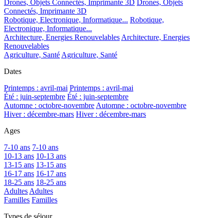
Drones, Objets Connectés, Imprimante 3D
Drones, Objets
Connectés, Imprimante 3D
Robotique, Electronique, Informatique...
Robotique,
Electronique, Informatique...
Architecture, Energies Renouvelables
Architecture, Energies
Renouvelables
Agriculture, Santé
Agriculture, Santé
Dates
Printemps : avril-mai
Printemps : avril-mai
Été : juin-septembre
Été : juin-septembre
Automne : octobre-novembre
Automne : octobre-novembre
Hiver : décembre-mars
Hiver : décembre-mars
Ages
7-10 ans
7-10 ans
10-13 ans
10-13 ans
13-15 ans
13-15 ans
16-17 ans
16-17 ans
18-25 ans
18-25 ans
Adultes
Adultes
Familles
Familles
Types de séjour