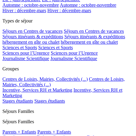
Automne : octobre-novembre
Automne : octobre-novembre
Hiver : décembre-mars
Hiver : décembre-mars
Types de séjour
Séjours en Centres de vacances
Séjours en Centres de vacances
Séjours itinérants & expéditions
Séjours itinérants & expéditions
hébergement en gîte ou chalet
hébergement en gîte ou chalet
Sciences et Sports
Sciences et Sports
Sciences pour l’Urgence
Sciences pour l’Urgence
Journalisme Scientifique
Journalisme Scientifique
Groupes
Centres de Loisirs, Mairies, Collectivités (...)
Centres de Loisirs,
Mairies, Collectivités (...)
Incentive, Services RH et Marketing
Incentive, Services RH et
Marketing
Stages étudiants
Stages étudiants
Séjours Familles
Séjours Familles
Parents + Enfants
Parents + Enfants