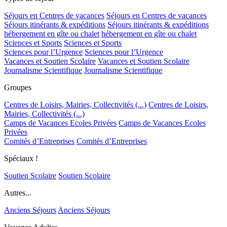
Séjours en Centres de vacances
Séjours en Centres de vacances
Séjours itinérants & expéditions
Séjours itinérants & expéditions
hébergement en gîte ou chalet
hébergement en gîte ou chalet
Sciences et Sports
Sciences et Sports
Sciences pour l’Urgence
Sciences pour l’Urgence
Vacances et Soutien Scolaire
Vacances et Soutien Scolaire
Journalisme Scientifique
Journalisme Scientifique
Groupes
Centres de Loisirs, Mairies, Collectivités (...)
Centres de Loisirs,
Mairies, Collectivités (...)
Camps de Vacances Ecoles Privées
Camps de Vacances Ecoles
Privées
Comités d’Entreprises
Comités d’Entreprises
Spéciaux !
Soutien Scolaire
Soutien Scolaire
Autres...
Anciens Séjours
Anciens Séjours