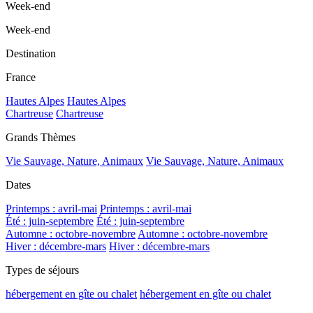
Week-end
Week-end
Destination
France
Hautes Alpes
Hautes Alpes
Chartreuse
Chartreuse
Grands Thèmes
Vie Sauvage, Nature, Animaux
Vie Sauvage, Nature, Animaux
Dates
Printemps : avril-mai
Printemps : avril-mai
Été : juin-septembre
Été : juin-septembre
Automne : octobre-novembre
Automne : octobre-novembre
Hiver : décembre-mars
Hiver : décembre-mars
Types de séjours
hébergement en gîte ou chalet
hébergement en gîte ou chalet