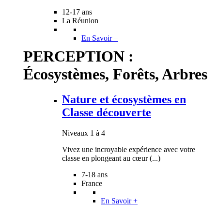
12-17 ans
La Réunion
En Savoir +
PERCEPTION :
Écosystèmes, Forêts, Arbres
Nature et écosystèmes en
Classe découverte
Niveaux 1 à 4
Vivez une incroyable expérience avec votre
classe en plongeant au cœur (...)
7-18 ans
France
En Savoir +