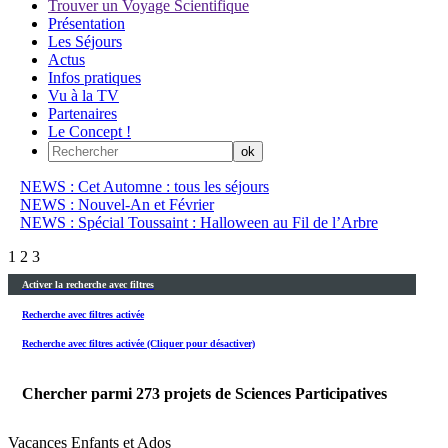
Trouver un Voyage Scientifique
Présentation
Les Séjours
Actus
Infos pratiques
Vu à la TV
Partenaires
Le Concept !
NEWS : Cet Automne : tous les séjours
NEWS : Nouvel-An et Février
NEWS : Spécial Toussaint : Halloween au Fil de l’Arbre
1
2
3
Activer la recherche avec filtres
Recherche avec filtres activée
Recherche avec filtres activée (Cliquer pour désactiver)
Chercher parmi
273
projets de Sciences Participatives
Vacances Enfants et Ados