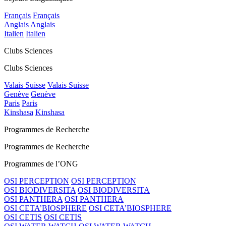
Français
Français
Anglais
Anglais
Italien
Italien
Clubs Sciences
Clubs Sciences
Valais Suisse
Valais Suisse
Genève
Genève
Paris
Paris
Kinshasa
Kinshasa
Programmes de Recherche
Programmes de Recherche
Programmes de l’ONG
OSI PERCEPTION
OSI PERCEPTION
OSI BIODIVERSITA
OSI BIODIVERSITA
OSI PANTHERA
OSI PANTHERA
OSI CETA’BIOSPHERE
OSI CETA’BIOSPHERE
OSI CETIS
OSI CETIS