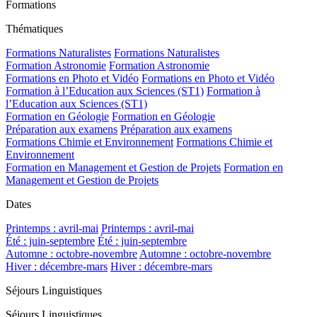
Formations
Thématiques
Formations Naturalistes
Formations Naturalistes
Formation Astronomie
Formation Astronomie
Formations en Photo et Vidéo
Formations en Photo et Vidéo
Formation à l’Education aux Sciences (ST1)
Formation à
l’Education aux Sciences (ST1)
Formation en Géologie
Formation en Géologie
Préparation aux examens
Préparation aux examens
Formations Chimie et Environnement
Formations Chimie et
Environnement
Formation en Management et Gestion de Projets
Formation en
Management et Gestion de Projets
Dates
Printemps : avril-mai
Printemps : avril-mai
Été : juin-septembre
Été : juin-septembre
Automne : octobre-novembre
Automne : octobre-novembre
Hiver : décembre-mars
Hiver : décembre-mars
Séjours Linguistiques
Séjours Linguistiques