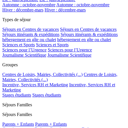
Automne : octobre-novembre
Automne : octobre-novembre
Hiver : décembre-mars
Hiver : décembre-mars
Types de séjour
Séjours en Centres de vacances
Séjours en Centres de vacances
Séjours itinérants & expéditions
Séjours itinérants & expéditions
hébergement en gîte ou chalet
hébergement en gîte ou chalet
Sciences et Sports
Sciences et Sports
Sciences pour l’Urgence
Sciences pour l’Urgence
Journalisme Scientifique
Journalisme Scientifique
Groupes
Centres de Loisirs, Mairies, Collectivités (...)
Centres de Loisirs,
Mairies, Collectivités (...)
Incentive, Services RH et Marketing
Incentive, Services RH et
Marketing
Stages étudiants
Stages étudiants
Séjours Familles
Séjours Familles
Parents + Enfants
Parents + Enfants