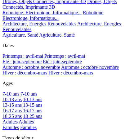
Drones, Objets Connectés, Imprimante 3D
Drones, Objets
Connectés, Imprimante 3D
Robotique, Electronique, Informatique...
Robotique,
Electronique, Informatique...
Architecture, Energies Renouvelables
Architecture, Energies
Renouvelables
Agriculture, Santé
Agriculture, Santé
Dates
Printemps : avril-mai
Printemps : avril-mai
Été : juin-septembre
Été : juin-septembre
Automne : octobre-novembre
Automne : octobre-novembre
Hiver : décembre-mars
Hiver : décembre-mars
Ages
7-10 ans
7-10 ans
10-13 ans
10-13 ans
13-15 ans
13-15 ans
16-17 ans
16-17 ans
18-25 ans
18-25 ans
Adultes
Adultes
Familles
Familles
Types de séjour