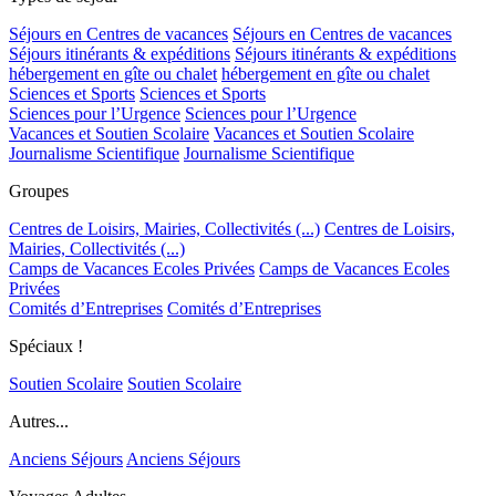
Séjours en Centres de vacances
Séjours en Centres de vacances
Séjours itinérants & expéditions
Séjours itinérants & expéditions
hébergement en gîte ou chalet
hébergement en gîte ou chalet
Sciences et Sports
Sciences et Sports
Sciences pour l’Urgence
Sciences pour l’Urgence
Vacances et Soutien Scolaire
Vacances et Soutien Scolaire
Journalisme Scientifique
Journalisme Scientifique
Groupes
Centres de Loisirs, Mairies, Collectivités (...)
Centres de Loisirs,
Mairies, Collectivités (...)
Camps de Vacances Ecoles Privées
Camps de Vacances Ecoles
Privées
Comités d’Entreprises
Comités d’Entreprises
Spéciaux !
Soutien Scolaire
Soutien Scolaire
Autres...
Anciens Séjours
Anciens Séjours