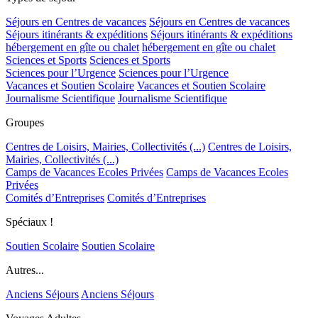
Séjours en Centres de vacances
Séjours en Centres de vacances
Séjours itinérants & expéditions
Séjours itinérants & expéditions
hébergement en gîte ou chalet
hébergement en gîte ou chalet
Sciences et Sports
Sciences et Sports
Sciences pour l’Urgence
Sciences pour l’Urgence
Vacances et Soutien Scolaire
Vacances et Soutien Scolaire
Journalisme Scientifique
Journalisme Scientifique
Groupes
Centres de Loisirs, Mairies, Collectivités (...)
Centres de Loisirs,
Mairies, Collectivités (...)
Camps de Vacances Ecoles Privées
Camps de Vacances Ecoles
Privées
Comités d’Entreprises
Comités d’Entreprises
Spéciaux !
Soutien Scolaire
Soutien Scolaire
Autres...
Anciens Séjours
Anciens Séjours