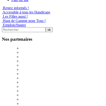
Restez informés !
Accessible à tous les Handicaps
Les Filles aussi !
Haut de Gamme pour Tous !
Emplois/Stages
Nos partenaires