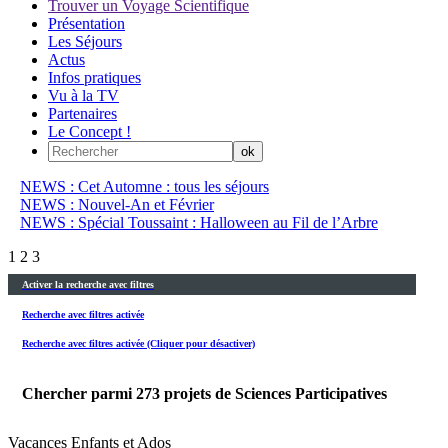
Trouver un Voyage Scientifique
Présentation
Les Séjours
Actus
Infos pratiques
Vu à la TV
Partenaires
Le Concept !
NEWS : Cet Automne : tous les séjours
NEWS : Nouvel-An et Février
NEWS : Spécial Toussaint : Halloween au Fil de l’Arbre
1
2
3
Activer la recherche avec filtres
Recherche avec filtres activée
Recherche avec filtres activée (Cliquer pour désactiver)
Chercher parmi
273
projets de Sciences Participatives
Vacances Enfants et Ados