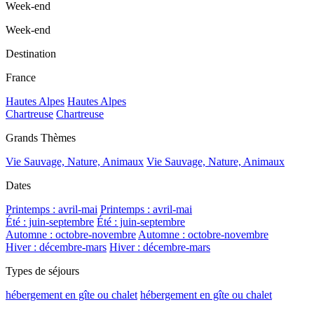
Week-end
Week-end
Destination
France
Hautes Alpes
Hautes Alpes
Chartreuse
Chartreuse
Grands Thèmes
Vie Sauvage, Nature, Animaux
Vie Sauvage, Nature, Animaux
Dates
Printemps : avril-mai
Printemps : avril-mai
Été : juin-septembre
Été : juin-septembre
Automne : octobre-novembre
Automne : octobre-novembre
Hiver : décembre-mars
Hiver : décembre-mars
Types de séjours
hébergement en gîte ou chalet
hébergement en gîte ou chalet