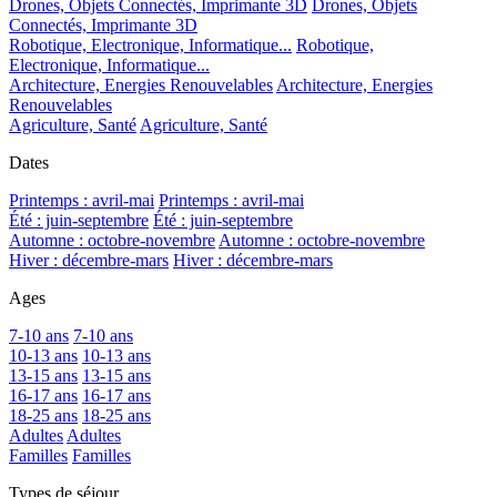
Drones, Objets Connectés, Imprimante 3D
Drones, Objets
Connectés, Imprimante 3D
Robotique, Electronique, Informatique...
Robotique,
Electronique, Informatique...
Architecture, Energies Renouvelables
Architecture, Energies
Renouvelables
Agriculture, Santé
Agriculture, Santé
Dates
Printemps : avril-mai
Printemps : avril-mai
Été : juin-septembre
Été : juin-septembre
Automne : octobre-novembre
Automne : octobre-novembre
Hiver : décembre-mars
Hiver : décembre-mars
Ages
7-10 ans
7-10 ans
10-13 ans
10-13 ans
13-15 ans
13-15 ans
16-17 ans
16-17 ans
18-25 ans
18-25 ans
Adultes
Adultes
Familles
Familles
Types de séjour