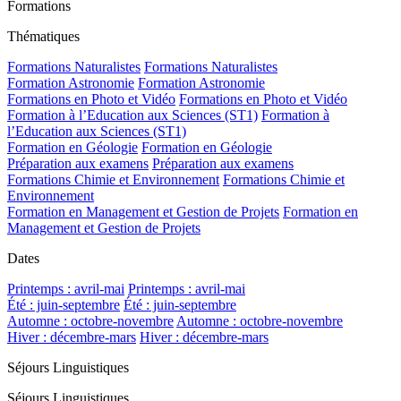
Formations
Thématiques
Formations Naturalistes
Formations Naturalistes
Formation Astronomie
Formation Astronomie
Formations en Photo et Vidéo
Formations en Photo et Vidéo
Formation à l’Education aux Sciences (ST1)
Formation à
l’Education aux Sciences (ST1)
Formation en Géologie
Formation en Géologie
Préparation aux examens
Préparation aux examens
Formations Chimie et Environnement
Formations Chimie et
Environnement
Formation en Management et Gestion de Projets
Formation en
Management et Gestion de Projets
Dates
Printemps : avril-mai
Printemps : avril-mai
Été : juin-septembre
Été : juin-septembre
Automne : octobre-novembre
Automne : octobre-novembre
Hiver : décembre-mars
Hiver : décembre-mars
Séjours Linguistiques
Séjours Linguistiques