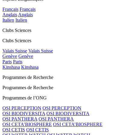
Français
Français
Anglais
Anglais
Italien
Italien
Clubs Sciences
Clubs Sciences
Valais Suisse
Valais Suisse
Genève
Genève
Paris
Paris
Kinshasa
Kinshasa
Programmes de Recherche
Programmes de Recherche
Programmes de l’ONG
OSI PERCEPTION
OSI PERCEPTION
OSI BIODIVERSITA
OSI BIODIVERSITA
OSI PANTHERA
OSI PANTHERA
OSI CETA’BIOSPHERE
OSI CETA’BIOSPHERE
OSI CETIS
OSI CETIS