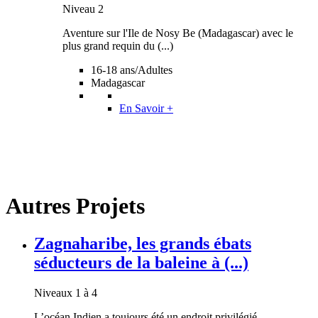
Niveau 2
Aventure sur l'Ile de Nosy Be (Madagascar) avec le
plus grand requin du (...)
16-18 ans/Adultes
Madagascar
En Savoir +
Autres Projets
Zagnaharibe, les grands ébats
séducteurs de la baleine à (...)
Niveaux 1 à 4
L’océan Indien a toujours été un endroit privilégié