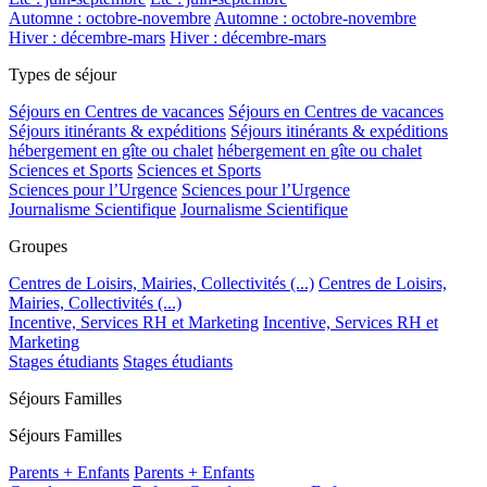
Automne : octobre-novembre
Automne : octobre-novembre
Hiver : décembre-mars
Hiver : décembre-mars
Types de séjour
Séjours en Centres de vacances
Séjours en Centres de vacances
Séjours itinérants & expéditions
Séjours itinérants & expéditions
hébergement en gîte ou chalet
hébergement en gîte ou chalet
Sciences et Sports
Sciences et Sports
Sciences pour l’Urgence
Sciences pour l’Urgence
Journalisme Scientifique
Journalisme Scientifique
Groupes
Centres de Loisirs, Mairies, Collectivités (...)
Centres de Loisirs,
Mairies, Collectivités (...)
Incentive, Services RH et Marketing
Incentive, Services RH et
Marketing
Stages étudiants
Stages étudiants
Séjours Familles
Séjours Familles
Parents + Enfants
Parents + Enfants