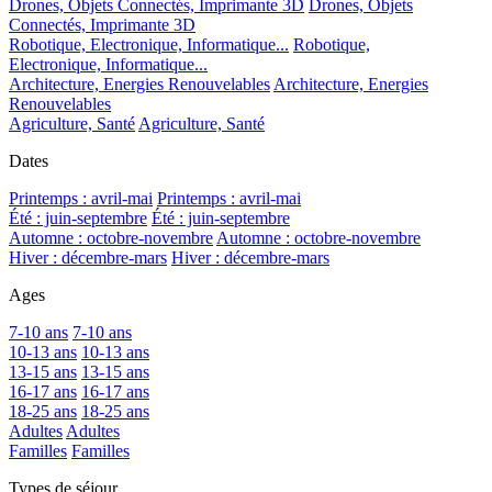
Drones, Objets Connectés, Imprimante 3D
Drones, Objets
Connectés, Imprimante 3D
Robotique, Electronique, Informatique...
Robotique,
Electronique, Informatique...
Architecture, Energies Renouvelables
Architecture, Energies
Renouvelables
Agriculture, Santé
Agriculture, Santé
Dates
Printemps : avril-mai
Printemps : avril-mai
Été : juin-septembre
Été : juin-septembre
Automne : octobre-novembre
Automne : octobre-novembre
Hiver : décembre-mars
Hiver : décembre-mars
Ages
7-10 ans
7-10 ans
10-13 ans
10-13 ans
13-15 ans
13-15 ans
16-17 ans
16-17 ans
18-25 ans
18-25 ans
Adultes
Adultes
Familles
Familles
Types de séjour