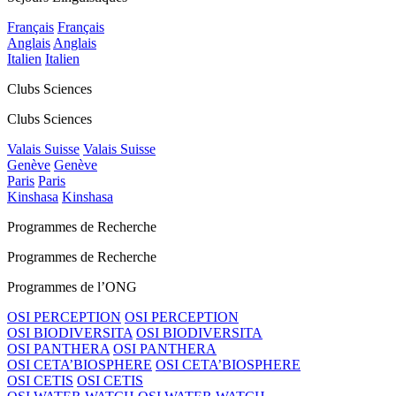
Français
Français
Anglais
Anglais
Italien
Italien
Clubs Sciences
Clubs Sciences
Valais Suisse
Valais Suisse
Genève
Genève
Paris
Paris
Kinshasa
Kinshasa
Programmes de Recherche
Programmes de Recherche
Programmes de l’ONG
OSI PERCEPTION
OSI PERCEPTION
OSI BIODIVERSITA
OSI BIODIVERSITA
OSI PANTHERA
OSI PANTHERA
OSI CETA’BIOSPHERE
OSI CETA’BIOSPHERE
OSI CETIS
OSI CETIS