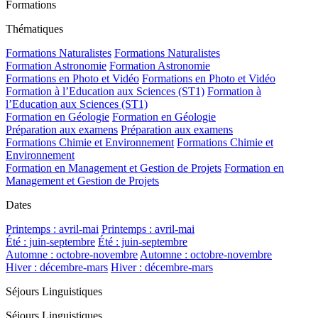
Formations
Thématiques
Formations Naturalistes
Formations Naturalistes
Formation Astronomie
Formation Astronomie
Formations en Photo et Vidéo
Formations en Photo et Vidéo
Formation à l’Education aux Sciences (ST1)
Formation à
l’Education aux Sciences (ST1)
Formation en Géologie
Formation en Géologie
Préparation aux examens
Préparation aux examens
Formations Chimie et Environnement
Formations Chimie et
Environnement
Formation en Management et Gestion de Projets
Formation en
Management et Gestion de Projets
Dates
Printemps : avril-mai
Printemps : avril-mai
Été : juin-septembre
Été : juin-septembre
Automne : octobre-novembre
Automne : octobre-novembre
Hiver : décembre-mars
Hiver : décembre-mars
Séjours Linguistiques
Séjours Linguistiques