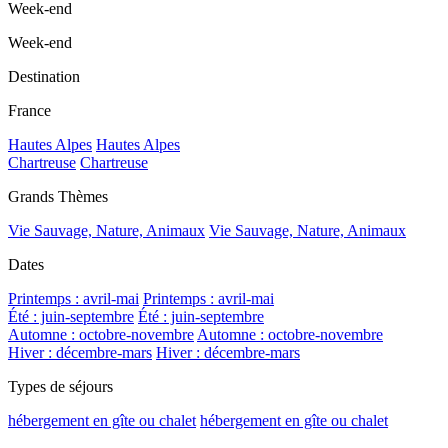
Week-end
Week-end
Destination
France
Hautes Alpes
Hautes Alpes
Chartreuse
Chartreuse
Grands Thèmes
Vie Sauvage, Nature, Animaux
Vie Sauvage, Nature, Animaux
Dates
Printemps : avril-mai
Printemps : avril-mai
Été : juin-septembre
Été : juin-septembre
Automne : octobre-novembre
Automne : octobre-novembre
Hiver : décembre-mars
Hiver : décembre-mars
Types de séjours
hébergement en gîte ou chalet
hébergement en gîte ou chalet