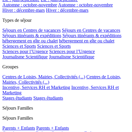
Automne : octobre-novembre
Automne : octobre-novembre
Hiver : décembre-mars
Hiver : décembre-mars
Types de séjour
Séjours en Centres de vacances
Séjours en Centres de vacances
Séjours itinérants & expéditions
Séjours itinérants & expéditions
hébergement en gîte ou chalet
hébergement en gîte ou chalet
Sciences et Sports
Sciences et Sports
Sciences pour l’Urgence
Sciences pour l’Urgence
Journalisme Scientifique
Journalisme Scientifique
Groupes
Centres de Loisirs, Mairies, Collectivités (...)
Centres de Loisirs,
Mairies, Collectivités (...)
Incentive, Services RH et Marketing
Incentive, Services RH et
Marketing
Stages étudiants
Stages étudiants
Séjours Familles
Séjours Familles
Parents + Enfants
Parents + Enfants