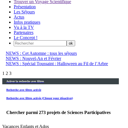
Trouver un Voyage Scientifique
Présentation
Les Séjours
Actus
Infos pratiques
Vu à la TV
Partenaires
Le Concept !
NEWS : Cet Automne : tous les séjours
NEWS : Nouvel-An et Février
NEWS : Spécial Toussaint : Halloween au Fil de l’Arbre
1
2
3
Activer la recherche avec filtres
Recherche avec filtres activée
Recherche avec filtres activée (Cliquer pour désactiver)
Chercher parmi
273
projets de Sciences Participatives
Vacances Enfants et Ados