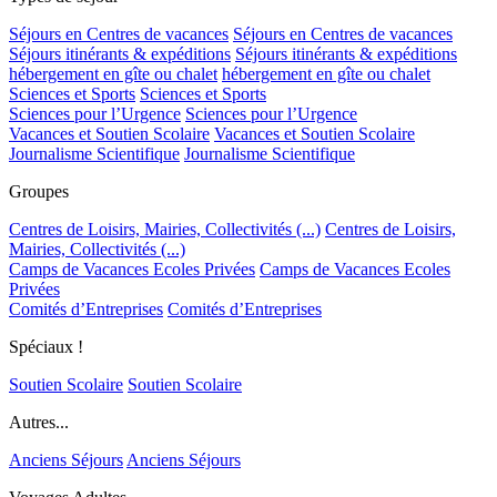
Séjours en Centres de vacances
Séjours en Centres de vacances
Séjours itinérants & expéditions
Séjours itinérants & expéditions
hébergement en gîte ou chalet
hébergement en gîte ou chalet
Sciences et Sports
Sciences et Sports
Sciences pour l’Urgence
Sciences pour l’Urgence
Vacances et Soutien Scolaire
Vacances et Soutien Scolaire
Journalisme Scientifique
Journalisme Scientifique
Groupes
Centres de Loisirs, Mairies, Collectivités (...)
Centres de Loisirs,
Mairies, Collectivités (...)
Camps de Vacances Ecoles Privées
Camps de Vacances Ecoles
Privées
Comités d’Entreprises
Comités d’Entreprises
Spéciaux !
Soutien Scolaire
Soutien Scolaire
Autres...
Anciens Séjours
Anciens Séjours