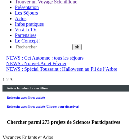
Trouver un Voyage Scientifique
Présentation
Les Séjours
Actus
Infos pratiques
Vu à la TV
Partenaires
Le Concept !
NEWS : Cet Automne : tous les séjours
NEWS : Nouvel-An et Février
NEWS : Spécial Toussaint : Halloween au Fil de l’Arbre
1
2
3
Activer la recherche avec filtres
Recherche avec filtres activée
Recherche avec filtres activée (Cliquer pour désactiver)
Chercher parmi
273
projets de Sciences Participatives
Vacances Enfants et Ados