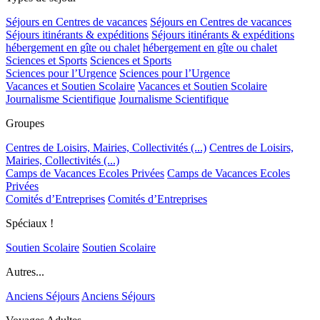
Séjours en Centres de vacances
Séjours en Centres de vacances
Séjours itinérants & expéditions
Séjours itinérants & expéditions
hébergement en gîte ou chalet
hébergement en gîte ou chalet
Sciences et Sports
Sciences et Sports
Sciences pour l’Urgence
Sciences pour l’Urgence
Vacances et Soutien Scolaire
Vacances et Soutien Scolaire
Journalisme Scientifique
Journalisme Scientifique
Groupes
Centres de Loisirs, Mairies, Collectivités (...)
Centres de Loisirs,
Mairies, Collectivités (...)
Camps de Vacances Ecoles Privées
Camps de Vacances Ecoles
Privées
Comités d’Entreprises
Comités d’Entreprises
Spéciaux !
Soutien Scolaire
Soutien Scolaire
Autres...
Anciens Séjours
Anciens Séjours