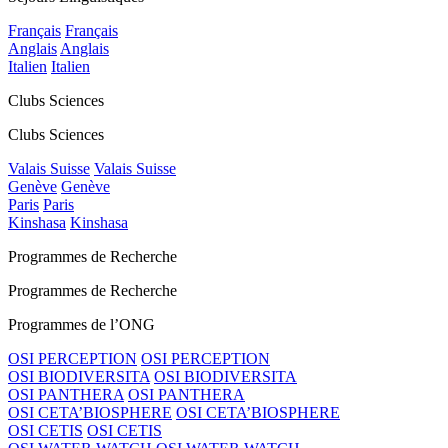
Français
Français
Anglais
Anglais
Italien
Italien
Clubs Sciences
Clubs Sciences
Valais Suisse
Valais Suisse
Genève
Genève
Paris
Paris
Kinshasa
Kinshasa
Programmes de Recherche
Programmes de Recherche
Programmes de l’ONG
OSI PERCEPTION
OSI PERCEPTION
OSI BIODIVERSITA
OSI BIODIVERSITA
OSI PANTHERA
OSI PANTHERA
OSI CETA’BIOSPHERE
OSI CETA’BIOSPHERE
OSI CETIS
OSI CETIS