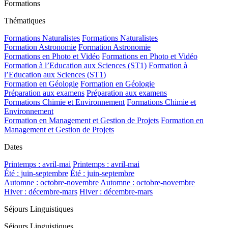
Formations
Thématiques
Formations Naturalistes
Formations Naturalistes
Formation Astronomie
Formation Astronomie
Formations en Photo et Vidéo
Formations en Photo et Vidéo
Formation à l’Education aux Sciences (ST1)
Formation à
l’Education aux Sciences (ST1)
Formation en Géologie
Formation en Géologie
Préparation aux examens
Préparation aux examens
Formations Chimie et Environnement
Formations Chimie et
Environnement
Formation en Management et Gestion de Projets
Formation en
Management et Gestion de Projets
Dates
Printemps : avril-mai
Printemps : avril-mai
Été : juin-septembre
Été : juin-septembre
Automne : octobre-novembre
Automne : octobre-novembre
Hiver : décembre-mars
Hiver : décembre-mars
Séjours Linguistiques
Séjours Linguistiques