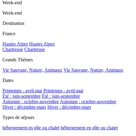
Week-end
Week-end
Destination
France
Hautes Alpes
Hautes Alpes
Chartreuse
Chartreuse
Grands Thèmes
Vie Sauvage, Nature, Animaux
Vie Sauvage, Nature, Animaux
Dates
Printemps : avril-mai
Printemps : avril-mai
Été : juin-septembre
Été : juin-septembre
Automne : octobre-novembre
Automne : octobre-novembre
Hiver : décembre-mars
Hiver : décembre-mars
Types de séjours
hébergement en gîte ou chalet
hébergement en gîte ou chalet