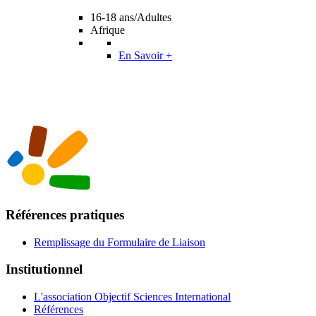
16-18 ans/Adultes
Afrique
En Savoir +
Références pratiques
Remplissage du Formulaire de Liaison
Institutionnel
L'association Objectif Sciences International
Références