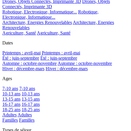
Drones, Objets Connectés, Imprimante 3D
Drones, Objets
Connectés, Imprimante 3D
Robotique, Electronique, Informatique...
Robotique,
Electronique, Informatique...
Architecture, Energies Renouvelables
Architecture, Energies
Renouvelables
Agriculture, Santé
Agriculture, Santé
Dates
Printemps : avril-mai
Printemps : avril-mai
Été : juin-septembre
Été : juin-septembre
Automne : octobre-novembre
Automne : octobre-novembre
Hiver : décembre-mars
Hiver : décembre-mars
Ages
7-10 ans
7-10 ans
10-13 ans
10-13 ans
13-15 ans
13-15 ans
16-17 ans
16-17 ans
18-25 ans
18-25 ans
Adultes
Adultes
Familles
Familles
Types de séjour