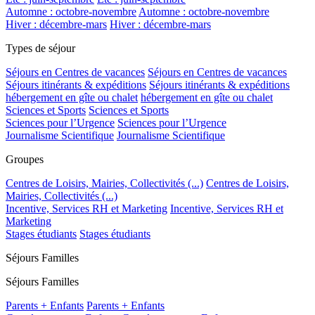
Automne : octobre-novembre
Automne : octobre-novembre
Hiver : décembre-mars
Hiver : décembre-mars
Types de séjour
Séjours en Centres de vacances
Séjours en Centres de vacances
Séjours itinérants & expéditions
Séjours itinérants & expéditions
hébergement en gîte ou chalet
hébergement en gîte ou chalet
Sciences et Sports
Sciences et Sports
Sciences pour l’Urgence
Sciences pour l’Urgence
Journalisme Scientifique
Journalisme Scientifique
Groupes
Centres de Loisirs, Mairies, Collectivités (...)
Centres de Loisirs,
Mairies, Collectivités (...)
Incentive, Services RH et Marketing
Incentive, Services RH et
Marketing
Stages étudiants
Stages étudiants
Séjours Familles
Séjours Familles
Parents + Enfants
Parents + Enfants