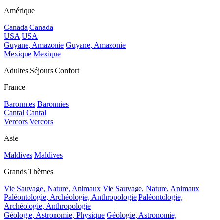
Amérique
Canada
Canada
USA
USA
Guyane, Amazonie
Guyane, Amazonie
Mexique
Mexique
Adultes Séjours Confort
France
Baronnies
Baronnies
Cantal
Cantal
Vercors
Vercors
Asie
Maldives
Maldives
Grands Thèmes
Vie Sauvage, Nature, Animaux
Vie Sauvage, Nature, Animaux
Paléontologie, Archéologie, Anthropologie
Paléontologie,
Archéologie, Anthropologie
Géologie, Astronomie, Physique
Géologie, Astronomie,