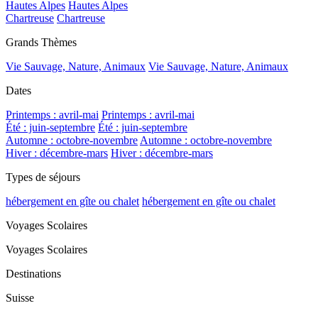
Hautes Alpes
Hautes Alpes
Chartreuse
Chartreuse
Grands Thèmes
Vie Sauvage, Nature, Animaux
Vie Sauvage, Nature, Animaux
Dates
Printemps : avril-mai
Printemps : avril-mai
Été : juin-septembre
Été : juin-septembre
Automne : octobre-novembre
Automne : octobre-novembre
Hiver : décembre-mars
Hiver : décembre-mars
Types de séjours
hébergement en gîte ou chalet
hébergement en gîte ou chalet
Voyages Scolaires
Voyages Scolaires
Destinations
Suisse