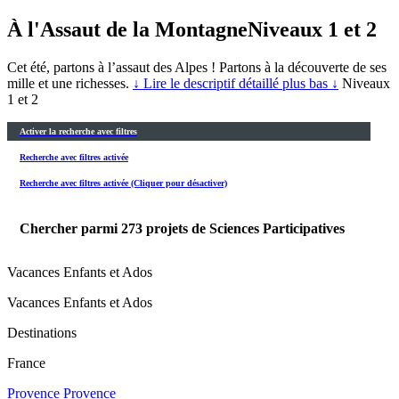
À l'Assaut de la Montagne
Niveaux 1 et 2
Cet été, partons à l’assaut des Alpes ! Partons à la découverte de ses
mille et une richesses.
↓ Lire le descriptif détaillé plus bas ↓
Niveaux
1 et 2
Activer la recherche avec filtres
Recherche avec filtres activée
Recherche avec filtres activée (Cliquer pour désactiver)
Chercher parmi
273
projets de Sciences Participatives
Vacances Enfants et Ados
Vacances Enfants et Ados
Destinations
France
Provence
Provence