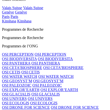
Valais Suisse
Valais Suisse
Genève
Genève
Paris
Paris
Kinshasa
Kinshasa
Programmes de Recherche
Programmes de Recherche
Programmes de l’ONG
OSI PERCEPTION
OSI PERCEPTION
OSI BIODIVERSITA
OSI BIODIVERSITA
OSI PANTHERA
OSI PANTHERA
OSI CETA’BIOSPHERE
OSI CETA’BIOSPHERE
OSI CETIS
OSI CETIS
OSI WATER WATCH
OSI WATER WATCH
OSI GEOSYST’M
OSI GEOSYST’M
OSI PALEOZOIC
OSI PALEOZOIC
OSI EXPLOR’EARTH
OSI EXPLOR’EARTH
OSI GLACIALIS
OSI GLACIALIS
OSI UNIVERS
OSI UNIVERS
OSI ECOLOGIS
OSI ECOLOGIS
OSI DRONE FOR SCIENCE
OSI DRONE FOR SCIENCE