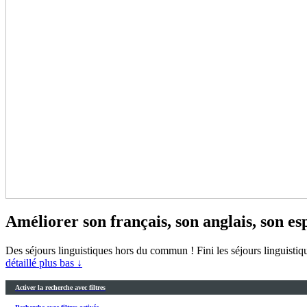
Améliorer son français, son anglais, son es
Des séjours linguistiques hors du commun ! Fini les séjours linguistiqu
détaillé plus bas ↓
Activer la recherche avec filtres