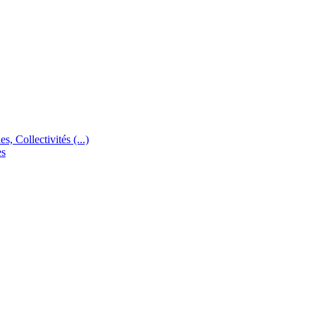
s, Collectivités (...)
es