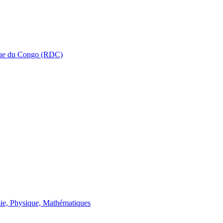
que du Congo (RDC)
ie, Physique, Mathématiques