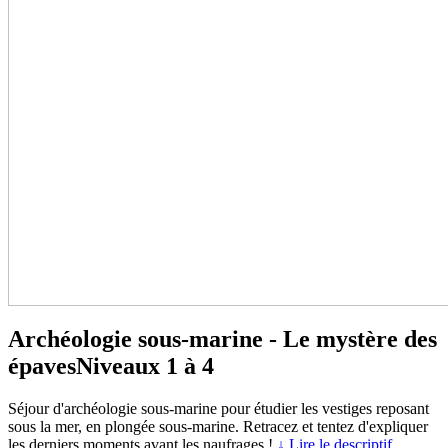
Archéologie sous-marine - Le mystère des
épaves
Niveaux 1 à 4
Séjour d'archéologie sous-marine pour étudier les vestiges reposant
sous la mer, en plongée sous-marine. Retracez et tentez d'expliquer
les derniers moments avant les naufrages !
↓ Lire le descriptif