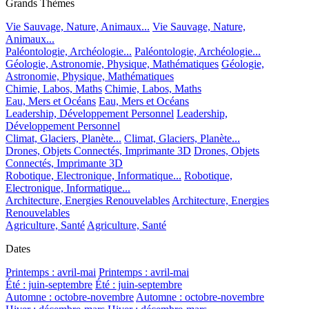
Grands Thèmes
Vie Sauvage, Nature, Animaux...
Vie Sauvage, Nature,
Animaux...
Paléontologie, Archéologie...
Paléontologie, Archéologie...
Géologie, Astronomie, Physique, Mathématiques
Géologie,
Astronomie, Physique, Mathématiques
Chimie, Labos, Maths
Chimie, Labos, Maths
Eau, Mers et Océans
Eau, Mers et Océans
Leadership, Développement Personnel
Leadership,
Développement Personnel
Climat, Glaciers, Planète...
Climat, Glaciers, Planète...
Drones, Objets Connectés, Imprimante 3D
Drones, Objets
Connectés, Imprimante 3D
Robotique, Electronique, Informatique...
Robotique,
Electronique, Informatique...
Architecture, Energies Renouvelables
Architecture, Energies
Renouvelables
Agriculture, Santé
Agriculture, Santé
Dates
Printemps : avril-mai
Printemps : avril-mai
Été : juin-septembre
Été : juin-septembre
Automne : octobre-novembre
Automne : octobre-novembre