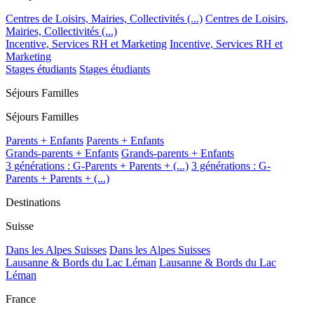
Centres de Loisirs, Mairies, Collectivités (...)
Centres de Loisirs,
Mairies, Collectivités (...)
Incentive, Services RH et Marketing
Incentive, Services RH et
Marketing
Stages étudiants
Stages étudiants
Séjours Familles
Séjours Familles
Parents + Enfants
Parents + Enfants
Grands-parents + Enfants
Grands-parents + Enfants
3 générations : G-Parents + Parents + (...)
3 générations : G-
Parents + Parents + (...)
Destinations
Suisse
Dans les Alpes Suisses
Dans les Alpes Suisses
Lausanne & Bords du Lac Léman
Lausanne & Bords du Lac
Léman
France