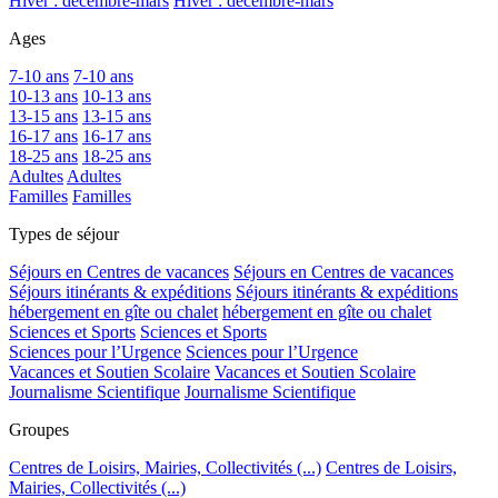
Hiver : décembre-mars
Hiver : décembre-mars
Ages
7-10 ans
7-10 ans
10-13 ans
10-13 ans
13-15 ans
13-15 ans
16-17 ans
16-17 ans
18-25 ans
18-25 ans
Adultes
Adultes
Familles
Familles
Types de séjour
Séjours en Centres de vacances
Séjours en Centres de vacances
Séjours itinérants & expéditions
Séjours itinérants & expéditions
hébergement en gîte ou chalet
hébergement en gîte ou chalet
Sciences et Sports
Sciences et Sports
Sciences pour l’Urgence
Sciences pour l’Urgence
Vacances et Soutien Scolaire
Vacances et Soutien Scolaire
Journalisme Scientifique
Journalisme Scientifique
Groupes
Centres de Loisirs, Mairies, Collectivités (...)
Centres de Loisirs,
Mairies, Collectivités (...)