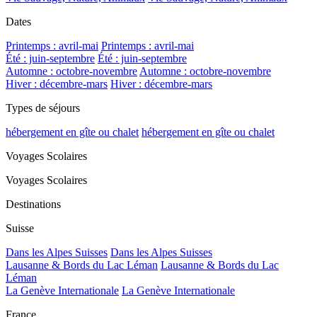
Dates
Printemps : avril-mai
Printemps : avril-mai
Été : juin-septembre
Été : juin-septembre
Automne : octobre-novembre
Automne : octobre-novembre
Hiver : décembre-mars
Hiver : décembre-mars
Types de séjours
hébergement en gîte ou chalet
hébergement en gîte ou chalet
Voyages Scolaires
Voyages Scolaires
Destinations
Suisse
Dans les Alpes Suisses
Dans les Alpes Suisses
Lausanne & Bords du Lac Léman
Lausanne & Bords du Lac
Léman
La Genève Internationale
La Genève Internationale
France