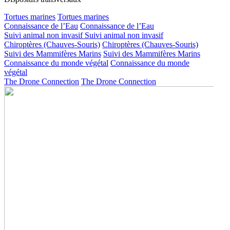
Tortues marines
Tortues marines
Connaissance de l’Eau
Connaissance de l’Eau
Suivi animal non invasif
Suivi animal non invasif
Chiroptères (Chauves-Souris)
Chiroptères (Chauves-Souris)
Suivi des Mammifères Marins
Suivi des Mammifères Marins
Connaissance du monde végétal
Connaissance du monde
végétal
The Drone Connection
The Drone Connection