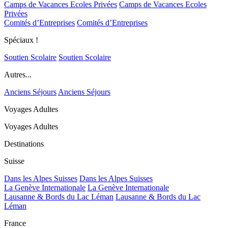
Camps de Vacances Ecoles Privées
Camps de Vacances Ecoles
Privées
Comités d’Entreprises
Comités d’Entreprises
Spéciaux !
Soutien Scolaire
Soutien Scolaire
Autres...
Anciens Séjours
Anciens Séjours
Voyages Adultes
Voyages Adultes
Destinations
Suisse
Dans les Alpes Suisses
Dans les Alpes Suisses
La Genève Internationale
La Genève Internationale
Lausanne & Bords du Lac Léman
Lausanne & Bords du Lac
Léman
France