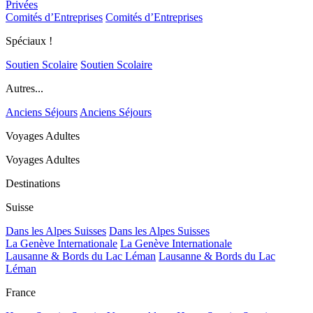
Privées
Comités d’Entreprises
Comités d’Entreprises
Spéciaux !
Soutien Scolaire
Soutien Scolaire
Autres...
Anciens Séjours
Anciens Séjours
Voyages Adultes
Voyages Adultes
Destinations
Suisse
Dans les Alpes Suisses
Dans les Alpes Suisses
La Genève Internationale
La Genève Internationale
Lausanne & Bords du Lac Léman
Lausanne & Bords du Lac
Léman
France