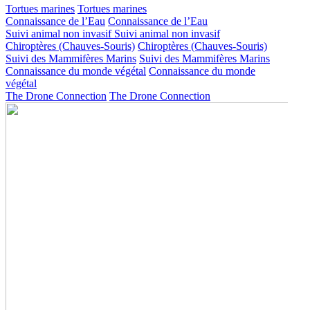
Tortues marines
Tortues marines
Connaissance de l’Eau
Connaissance de l’Eau
Suivi animal non invasif
Suivi animal non invasif
Chiroptères (Chauves-Souris)
Chiroptères (Chauves-Souris)
Suivi des Mammifères Marins
Suivi des Mammifères Marins
Connaissance du monde végétal
Connaissance du monde
végétal
The Drone Connection
The Drone Connection