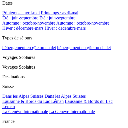
Dates
Printemps : avril-mai
Printemps : avril-mai
Été : juin-septembre
Été : juin-septembre
Automne : octobre-novembre
Automne : octobre-novembre
Hiver : décembre-mars
Hiver : décembre-mars
Types de séjours
hébergement en gîte ou chalet
hébergement en gîte ou chalet
Voyages Scolaires
Voyages Scolaires
Destinations
Suisse
Dans les Alpes Suisses
Dans les Alpes Suisses
Lausanne & Bords du Lac Léman
Lausanne & Bords du Lac
Léman
La Genève Internationale
La Genève Internationale
France