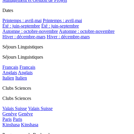
Management et Gestion de Projets
Dates
Printemps : avril-mai
Printemps : avril-mai
Été : juin-septembre
Été : juin-septembre
Automne : octobre-novembre
Automne : octobre-novembre
Hiver : décembre-mars
Hiver : décembre-mars
Séjours Linguistiques
Séjours Linguistiques
Français
Français
Anglais
Anglais
Italien
Italien
Clubs Sciences
Clubs Sciences
Valais Suisse
Valais Suisse
Genève
Genève
Paris
Paris
Kinshasa
Kinshasa