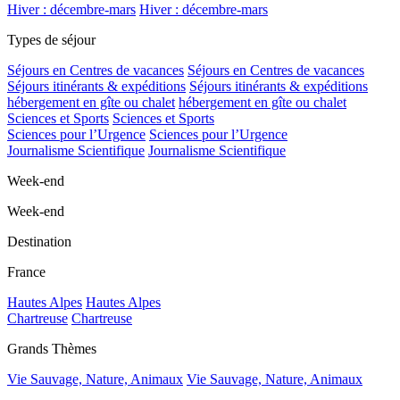
Hiver : décembre-mars
Hiver : décembre-mars
Types de séjour
Séjours en Centres de vacances
Séjours en Centres de vacances
Séjours itinérants & expéditions
Séjours itinérants & expéditions
hébergement en gîte ou chalet
hébergement en gîte ou chalet
Sciences et Sports
Sciences et Sports
Sciences pour l’Urgence
Sciences pour l’Urgence
Journalisme Scientifique
Journalisme Scientifique
Week-end
Week-end
Destination
France
Hautes Alpes
Hautes Alpes
Chartreuse
Chartreuse
Grands Thèmes
Vie Sauvage, Nature, Animaux
Vie Sauvage, Nature, Animaux