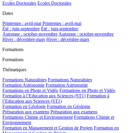
Ecoles Doctorales
Ecoles Doctorales
Dates
Printemps : avril-mai
Printemps : avril-mai
Été : juin-septembre
Été : juin-septembre
Automne : octobre-novembre
Automne : octobre-novembre
Hiver : décembre-mars
Hiver : décembre-mars
Formations
Formations
Thématiques
Formations Naturalistes
Formations Naturalistes
Formation Astronomie
Formation Astronomie
Formations en Photo et Vidéo
Formations en Photo et Vidéo
Formation à l’Education aux Sciences (ST1)
Formation à
l’Education aux Sciences (ST1)
Formation en Géologie
Formation en Géologie
Préparation aux examens
Préparation aux examens
Formations Chimie et Environnement
Formations Chimie et
Environnement
Formation en Management et Gestion de Projets
Formation en