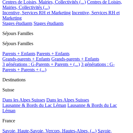
Centres de Loisirs, Mairies, Collectivités (...)
Centres de Loisirs,
Mairies, Collectivités (...)
Incentive, Services RH et Marketing
Incentive, Services RH et
Marketing
Stages étudiants
Stages étudiants
Séjours Familles
Séjours Familles
Parents + Enfants
Parents + Enfants
Grands-parents + Enfants
Grands-parents + Enfants
3 générations : G-Parents + Parents + (...)
3 générations : G-
Parents + Parents + (...)
Destinations
Suisse
Dans les Alpes Suisses
Dans les Alpes Suisses
Lausanne & Bords du Lac Léman
Lausanne & Bords du Lac
Léman
France
Savoie, Haute-Savoie, Vercors, Hautes-Alpes, (...)
Savoie,