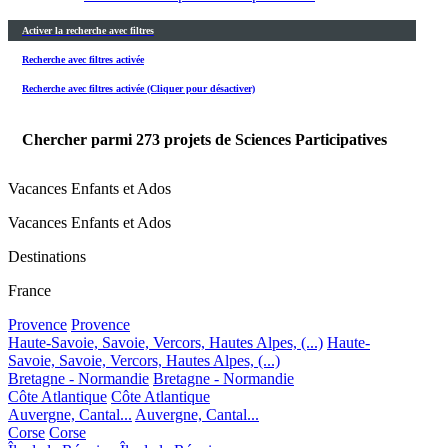
Activer la recherche avec filtres
Recherche avec filtres activée
Recherche avec filtres activée (Cliquer pour désactiver)
Chercher parmi
273
projets de Sciences Participatives
Vacances Enfants et Ados
Vacances Enfants et Ados
Destinations
France
Provence
Provence
Haute-Savoie, Savoie, Vercors, Hautes Alpes, (...)
Haute-
Savoie, Savoie, Vercors, Hautes Alpes, (...)
Bretagne - Normandie
Bretagne - Normandie
Côte Atlantique
Côte Atlantique
Auvergne, Cantal...
Auvergne, Cantal...
Corse
Corse