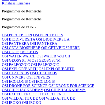
Kinshasa
Kinshasa
Programmes de Recherche
Programmes de Recherche
Programmes de l’ONG
OSI PERCEPTION
OSI PERCEPTION
OSI BIODIVERSITA
OSI BIODIVERSITA
OSI PANTHERA
OSI PANTHERA
OSI CETA’BIOSPHERE
OSI CETA’BIOSPHERE
OSI CETIS
OSI CETIS
OSI WATER WATCH
OSI WATER WATCH
OSI GEOSYST’M
OSI GEOSYST’M
OSI PALEOZOIC
OSI PALEOZOIC
OSI EXPLOR’EARTH
OSI EXPLOR’EARTH
OSI GLACIALIS
OSI GLACIALIS
OSI UNIVERS
OSI UNIVERS
OSI ECOLOGIS
OSI ECOLOGIS
OSI DRONE FOR SCIENCE
OSI DRONE FOR SCIENCE
OSI CHIP HACKADEMY
OSI CHIP HACKADEMY
OSI EXCELLENCE
OSI EXCELLENCE
OSI WILD ATTITUDE
OSI WILD ATTITUDE
OSI IROKO
OSI IROKO