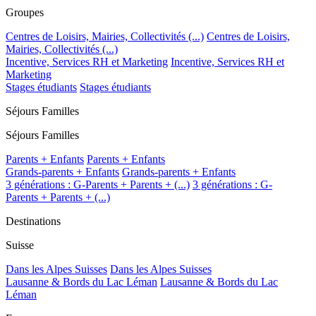
Groupes
Centres de Loisirs, Mairies, Collectivités (...)
Centres de Loisirs,
Mairies, Collectivités (...)
Incentive, Services RH et Marketing
Incentive, Services RH et
Marketing
Stages étudiants
Stages étudiants
Séjours Familles
Séjours Familles
Parents + Enfants
Parents + Enfants
Grands-parents + Enfants
Grands-parents + Enfants
3 générations : G-Parents + Parents + (...)
3 générations : G-
Parents + Parents + (...)
Destinations
Suisse
Dans les Alpes Suisses
Dans les Alpes Suisses
Lausanne & Bords du Lac Léman
Lausanne & Bords du Lac
Léman