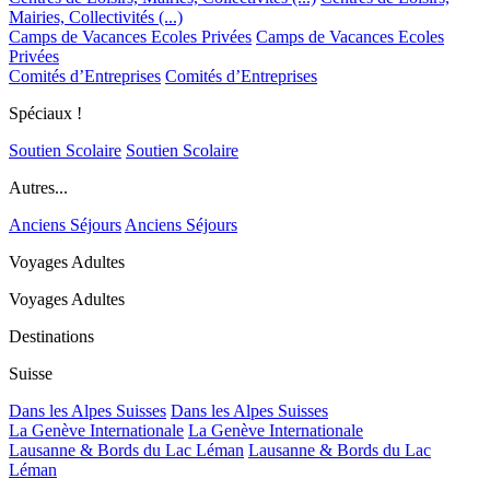
Mairies, Collectivités (...)
Camps de Vacances Ecoles Privées
Camps de Vacances Ecoles
Privées
Comités d’Entreprises
Comités d’Entreprises
Spéciaux !
Soutien Scolaire
Soutien Scolaire
Autres...
Anciens Séjours
Anciens Séjours
Voyages Adultes
Voyages Adultes
Destinations
Suisse
Dans les Alpes Suisses
Dans les Alpes Suisses
La Genève Internationale
La Genève Internationale
Lausanne & Bords du Lac Léman
Lausanne & Bords du Lac
Léman