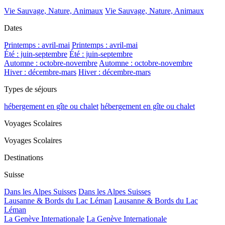
Vie Sauvage, Nature, Animaux
Vie Sauvage, Nature, Animaux
Dates
Printemps : avril-mai
Printemps : avril-mai
Été : juin-septembre
Été : juin-septembre
Automne : octobre-novembre
Automne : octobre-novembre
Hiver : décembre-mars
Hiver : décembre-mars
Types de séjours
hébergement en gîte ou chalet
hébergement en gîte ou chalet
Voyages Scolaires
Voyages Scolaires
Destinations
Suisse
Dans les Alpes Suisses
Dans les Alpes Suisses
Lausanne & Bords du Lac Léman
Lausanne & Bords du Lac
Léman
La Genève Internationale
La Genève Internationale