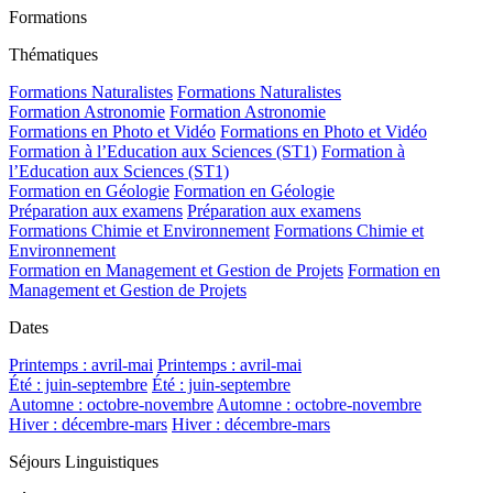
Formations
Thématiques
Formations Naturalistes
Formations Naturalistes
Formation Astronomie
Formation Astronomie
Formations en Photo et Vidéo
Formations en Photo et Vidéo
Formation à l’Education aux Sciences (ST1)
Formation à
l’Education aux Sciences (ST1)
Formation en Géologie
Formation en Géologie
Préparation aux examens
Préparation aux examens
Formations Chimie et Environnement
Formations Chimie et
Environnement
Formation en Management et Gestion de Projets
Formation en
Management et Gestion de Projets
Dates
Printemps : avril-mai
Printemps : avril-mai
Été : juin-septembre
Été : juin-septembre
Automne : octobre-novembre
Automne : octobre-novembre
Hiver : décembre-mars
Hiver : décembre-mars
Séjours Linguistiques