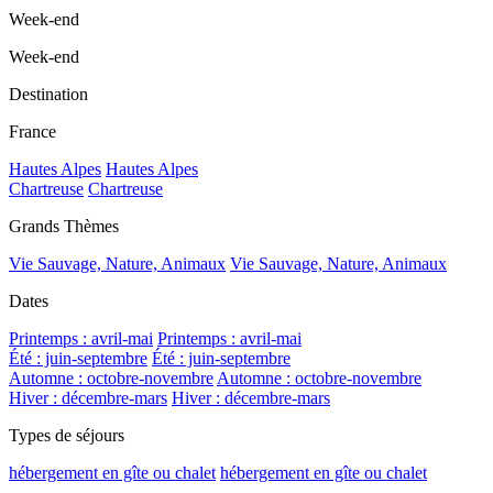
Week-end
Week-end
Destination
France
Hautes Alpes
Hautes Alpes
Chartreuse
Chartreuse
Grands Thèmes
Vie Sauvage, Nature, Animaux
Vie Sauvage, Nature, Animaux
Dates
Printemps : avril-mai
Printemps : avril-mai
Été : juin-septembre
Été : juin-septembre
Automne : octobre-novembre
Automne : octobre-novembre
Hiver : décembre-mars
Hiver : décembre-mars
Types de séjours
hébergement en gîte ou chalet
hébergement en gîte ou chalet