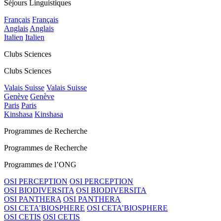
Séjours Linguistiques
Français
Français
Anglais
Anglais
Italien
Italien
Clubs Sciences
Clubs Sciences
Valais Suisse
Valais Suisse
Genève
Genève
Paris
Paris
Kinshasa
Kinshasa
Programmes de Recherche
Programmes de Recherche
Programmes de l’ONG
OSI PERCEPTION
OSI PERCEPTION
OSI BIODIVERSITA
OSI BIODIVERSITA
OSI PANTHERA
OSI PANTHERA
OSI CETA’BIOSPHERE
OSI CETA’BIOSPHERE
OSI CETIS
OSI CETIS