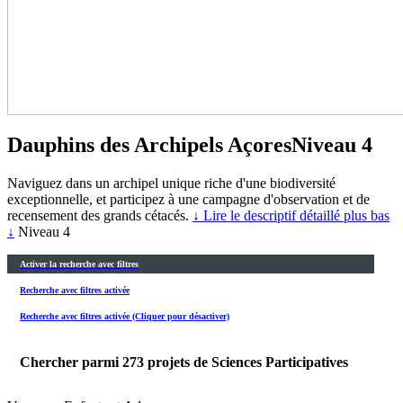
Dauphins des Archipels Açores
Niveau 4
Naviguez dans un archipel unique riche d'une biodiversité
exceptionnelle, et participez à une campagne d'observation et de
recensement des grands cétacés.
↓ Lire le descriptif détaillé plus bas
↓
Niveau 4
Activer la recherche avec filtres
Recherche avec filtres activée
Recherche avec filtres activée (Cliquer pour désactiver)
Chercher parmi
273
projets de Sciences Participatives