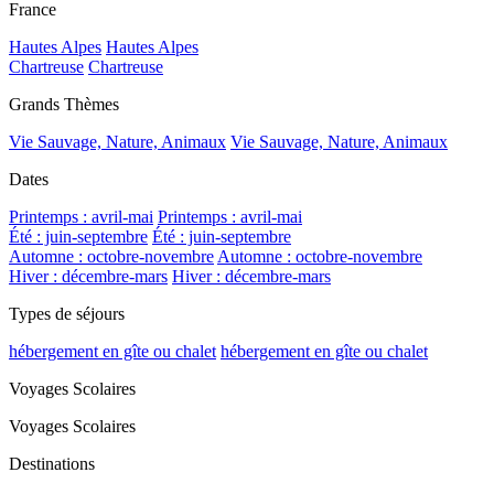
France
Hautes Alpes
Hautes Alpes
Chartreuse
Chartreuse
Grands Thèmes
Vie Sauvage, Nature, Animaux
Vie Sauvage, Nature, Animaux
Dates
Printemps : avril-mai
Printemps : avril-mai
Été : juin-septembre
Été : juin-septembre
Automne : octobre-novembre
Automne : octobre-novembre
Hiver : décembre-mars
Hiver : décembre-mars
Types de séjours
hébergement en gîte ou chalet
hébergement en gîte ou chalet
Voyages Scolaires
Voyages Scolaires
Destinations