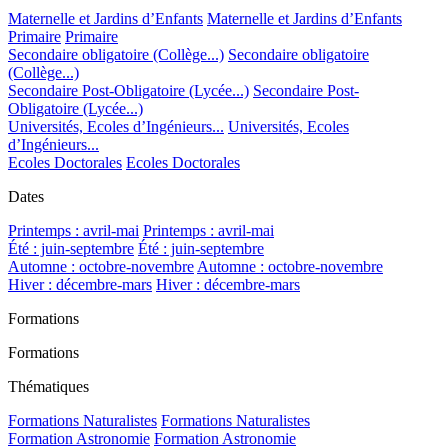
Maternelle et Jardins d’Enfants
Maternelle et Jardins d’Enfants
Primaire
Primaire
Secondaire obligatoire (Collège...)
Secondaire obligatoire
(Collège...)
Secondaire Post-Obligatoire (Lycée...)
Secondaire Post-
Obligatoire (Lycée...)
Universités, Ecoles d’Ingénieurs...
Universités, Ecoles
d’Ingénieurs...
Ecoles Doctorales
Ecoles Doctorales
Dates
Printemps : avril-mai
Printemps : avril-mai
Été : juin-septembre
Été : juin-septembre
Automne : octobre-novembre
Automne : octobre-novembre
Hiver : décembre-mars
Hiver : décembre-mars
Formations
Formations
Thématiques
Formations Naturalistes
Formations Naturalistes
Formation Astronomie
Formation Astronomie