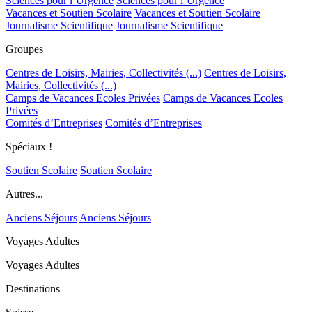
Sciences pour l’Urgence
Sciences pour l’Urgence
Vacances et Soutien Scolaire
Vacances et Soutien Scolaire
Journalisme Scientifique
Journalisme Scientifique
Groupes
Centres de Loisirs, Mairies, Collectivités (...)
Centres de Loisirs,
Mairies, Collectivités (...)
Camps de Vacances Ecoles Privées
Camps de Vacances Ecoles
Privées
Comités d’Entreprises
Comités d’Entreprises
Spéciaux !
Soutien Scolaire
Soutien Scolaire
Autres...
Anciens Séjours
Anciens Séjours
Voyages Adultes
Voyages Adultes
Destinations