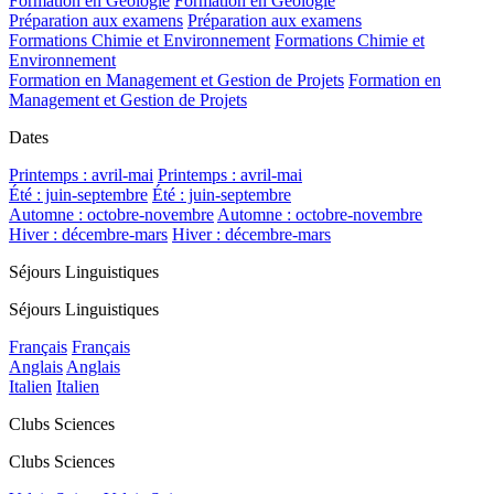
Formation en Géologie
Formation en Géologie
Préparation aux examens
Préparation aux examens
Formations Chimie et Environnement
Formations Chimie et
Environnement
Formation en Management et Gestion de Projets
Formation en
Management et Gestion de Projets
Dates
Printemps : avril-mai
Printemps : avril-mai
Été : juin-septembre
Été : juin-septembre
Automne : octobre-novembre
Automne : octobre-novembre
Hiver : décembre-mars
Hiver : décembre-mars
Séjours Linguistiques
Séjours Linguistiques
Français
Français
Anglais
Anglais
Italien
Italien
Clubs Sciences
Clubs Sciences