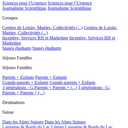
Sciences pour l’Urgence
Sciences pour l’Urgence
Journalisme Scientifique
Journalisme Scientifique
Groupes
Centres de Loisirs, Mairies, Collectivités (...)
Centres de Loisirs,
Mairies, Collectivités (...)
Incentive, Services RH et Marketing
Incentive, Services RH et
Marketing
Stages étudiants
Stages étudiants
Séjours Familles
Séjours Familles
Parents + Enfants
Parents + Enfants
Grands-parents + Enfants
Grands-parents + Enfants
3 générations : G-Parents + Parents + (...)
3 générations : G-
Parents + Parents + (...)
Destinations
Suisse
Dans les Alpes Suisses
Dans les Alpes Suisses
Lausanne & Bords du Lac Léman
Lausanne & Bords du Lac