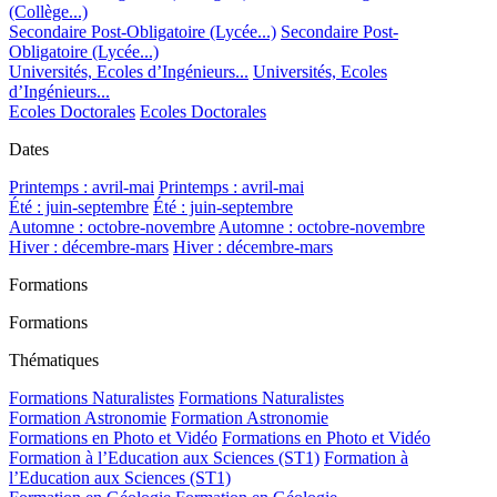
(Collège...)
Secondaire Post-Obligatoire (Lycée...)
Secondaire Post-
Obligatoire (Lycée...)
Universités, Ecoles d’Ingénieurs...
Universités, Ecoles
d’Ingénieurs...
Ecoles Doctorales
Ecoles Doctorales
Dates
Printemps : avril-mai
Printemps : avril-mai
Été : juin-septembre
Été : juin-septembre
Automne : octobre-novembre
Automne : octobre-novembre
Hiver : décembre-mars
Hiver : décembre-mars
Formations
Formations
Thématiques
Formations Naturalistes
Formations Naturalistes
Formation Astronomie
Formation Astronomie
Formations en Photo et Vidéo
Formations en Photo et Vidéo
Formation à l’Education aux Sciences (ST1)
Formation à
l’Education aux Sciences (ST1)