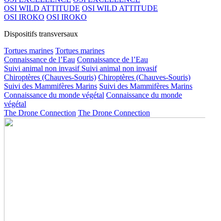
OSI WILD ATTITUDE
OSI WILD ATTITUDE
OSI IROKO
OSI IROKO
Dispositifs transversaux
Tortues marines
Tortues marines
Connaissance de l’Eau
Connaissance de l’Eau
Suivi animal non invasif
Suivi animal non invasif
Chiroptères (Chauves-Souris)
Chiroptères (Chauves-Souris)
Suivi des Mammifères Marins
Suivi des Mammifères Marins
Connaissance du monde végétal
Connaissance du monde
végétal
The Drone Connection
The Drone Connection