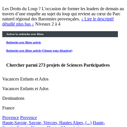
Les Droits du Loup ? L'occasion de former les leaders de demain au
travers d’une enquête au sujet du loup qui revient au cœur du Parc
naturel régional des Baronnies provençales.
↓ Lire le descriptif
détaillé plus bas ↓
Niveaux 2 à 4
Activer la recherche avec filtres
Recherche avec filtres activée
Recherche avec filtres activée (Cliquer pour désactiver)
Chercher parmi
273
projets de Sciences Participatives
Vacances Enfants et Ados
Vacances Enfants et Ados
Destinations
France
Provence
Provence
Haute-Savoie, Savoie, Vercors, Hautes Alpes, (...)
Haute-