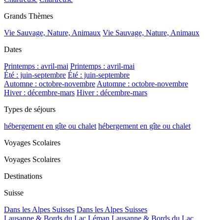
Grands Thèmes
Vie Sauvage, Nature, Animaux
Vie Sauvage, Nature, Animaux
Dates
Printemps : avril-mai
Printemps : avril-mai
Été : juin-septembre
Été : juin-septembre
Automne : octobre-novembre
Automne : octobre-novembre
Hiver : décembre-mars
Hiver : décembre-mars
Types de séjours
hébergement en gîte ou chalet
hébergement en gîte ou chalet
Voyages Scolaires
Voyages Scolaires
Destinations
Suisse
Dans les Alpes Suisses
Dans les Alpes Suisses
Lausanne & Bords du Lac Léman
Lausanne & Bords du Lac