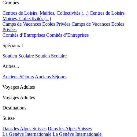
Groupes
Centres de Loisirs, Mairies, Collectivités (...)
Centres de Loisirs,
Mairies, Collectivités (...)
Camps de Vacances Ecoles Privées
Camps de Vacances Ecoles
Privées
Comités d’Entreprises
Comités d’Entreprises
Spéciaux !
Soutien Scolaire
Soutien Scolaire
Autres...
Anciens Séjours
Anciens Séjours
Voyages Adultes
Voyages Adultes
Destinations
Suisse
Dans les Alpes Suisses
Dans les Alpes Suisses
La Genève Internationale
La Genève Internationale