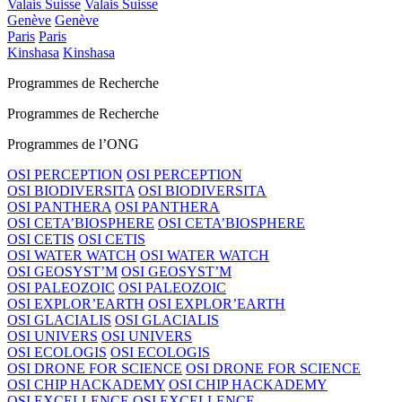
Valais Suisse
Valais Suisse
Genève
Genève
Paris
Paris
Kinshasa
Kinshasa
Programmes de Recherche
Programmes de Recherche
Programmes de l’ONG
OSI PERCEPTION
OSI PERCEPTION
OSI BIODIVERSITA
OSI BIODIVERSITA
OSI PANTHERA
OSI PANTHERA
OSI CETA’BIOSPHERE
OSI CETA’BIOSPHERE
OSI CETIS
OSI CETIS
OSI WATER WATCH
OSI WATER WATCH
OSI GEOSYST’M
OSI GEOSYST’M
OSI PALEOZOIC
OSI PALEOZOIC
OSI EXPLOR’EARTH
OSI EXPLOR’EARTH
OSI GLACIALIS
OSI GLACIALIS
OSI UNIVERS
OSI UNIVERS
OSI ECOLOGIS
OSI ECOLOGIS
OSI DRONE FOR SCIENCE
OSI DRONE FOR SCIENCE
OSI CHIP HACKADEMY
OSI CHIP HACKADEMY
OSI EXCELLENCE
OSI EXCELLENCE