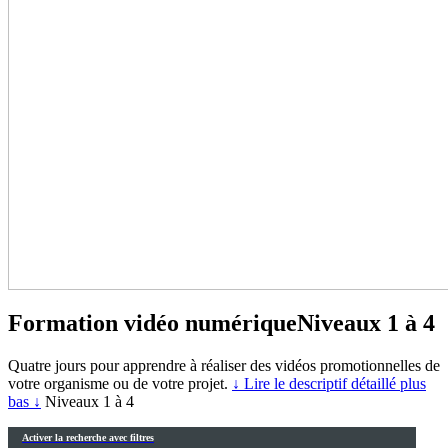
Formation vidéo numérique
Niveaux 1 à 4
Quatre jours pour apprendre à réaliser des vidéos promotionnelles de
votre organisme ou de votre projet.
↓ Lire le descriptif détaillé plus
bas ↓
Niveaux 1 à 4
Activer la recherche avec filtres