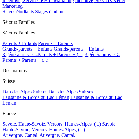
Incentive, Services RH et Marketing
Incentive, Services RH et
Marketing
Stages étudiants
Stages étudiants
Séjours Familles
Séjours Familles
Parents + Enfants
Parents + Enfants
Grands-parents + Enfants
Grands-parents + Enfants
3 générations : G-Parents + Parents + (...)
3 générations : G-
Parents + Parents + (...)
Destinations
Suisse
Dans les Alpes Suisses
Dans les Alpes Suisses
Lausanne & Bords du Lac Léman
Lausanne & Bords du Lac
Léman
France
Savoie, Haute-Savoie, Vercors, Hautes-Alpes, (...)
Savoie,
Haute-Savoie, Vercors, Hautes-Alpes, (...)
Auvergne, Cantal,
Auvergne, Cantal,