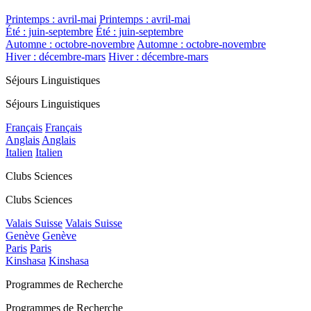
Printemps : avril-mai
Printemps : avril-mai
Été : juin-septembre
Été : juin-septembre
Automne : octobre-novembre
Automne : octobre-novembre
Hiver : décembre-mars
Hiver : décembre-mars
Séjours Linguistiques
Séjours Linguistiques
Français
Français
Anglais
Anglais
Italien
Italien
Clubs Sciences
Clubs Sciences
Valais Suisse
Valais Suisse
Genève
Genève
Paris
Paris
Kinshasa
Kinshasa
Programmes de Recherche
Programmes de Recherche