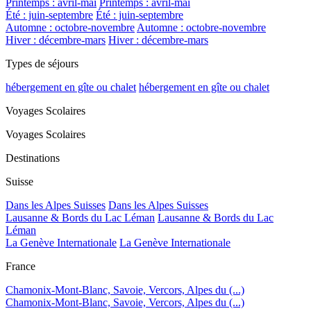
Printemps : avril-mai
Printemps : avril-mai
Été : juin-septembre
Été : juin-septembre
Automne : octobre-novembre
Automne : octobre-novembre
Hiver : décembre-mars
Hiver : décembre-mars
Types de séjours
hébergement en gîte ou chalet
hébergement en gîte ou chalet
Voyages Scolaires
Voyages Scolaires
Destinations
Suisse
Dans les Alpes Suisses
Dans les Alpes Suisses
Lausanne & Bords du Lac Léman
Lausanne & Bords du Lac
Léman
La Genève Internationale
La Genève Internationale
France
Chamonix-Mont-Blanc, Savoie, Vercors, Alpes du (...)
Chamonix-Mont-Blanc, Savoie, Vercors, Alpes du (...)