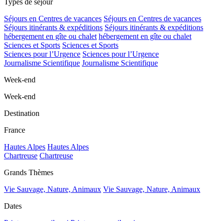
Types de séjour
Séjours en Centres de vacances
Séjours en Centres de vacances
Séjours itinérants & expéditions
Séjours itinérants & expéditions
hébergement en gîte ou chalet
hébergement en gîte ou chalet
Sciences et Sports
Sciences et Sports
Sciences pour l’Urgence
Sciences pour l’Urgence
Journalisme Scientifique
Journalisme Scientifique
Week-end
Week-end
Destination
France
Hautes Alpes
Hautes Alpes
Chartreuse
Chartreuse
Grands Thèmes
Vie Sauvage, Nature, Animaux
Vie Sauvage, Nature, Animaux
Dates