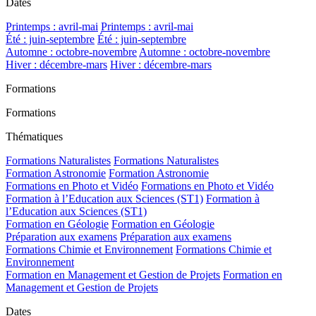
Dates
Printemps : avril-mai
Printemps : avril-mai
Été : juin-septembre
Été : juin-septembre
Automne : octobre-novembre
Automne : octobre-novembre
Hiver : décembre-mars
Hiver : décembre-mars
Formations
Formations
Thématiques
Formations Naturalistes
Formations Naturalistes
Formation Astronomie
Formation Astronomie
Formations en Photo et Vidéo
Formations en Photo et Vidéo
Formation à l’Education aux Sciences (ST1)
Formation à
l’Education aux Sciences (ST1)
Formation en Géologie
Formation en Géologie
Préparation aux examens
Préparation aux examens
Formations Chimie et Environnement
Formations Chimie et
Environnement
Formation en Management et Gestion de Projets
Formation en
Management et Gestion de Projets
Dates