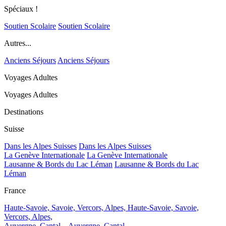
Spéciaux !
Soutien Scolaire
Soutien Scolaire
Autres...
Anciens Séjours
Anciens Séjours
Voyages Adultes
Voyages Adultes
Destinations
Suisse
Dans les Alpes Suisses
Dans les Alpes Suisses
La Genève Internationale
La Genève Internationale
Lausanne & Bords du Lac Léman
Lausanne & Bords du Lac
Léman
France
Haute-Savoie, Savoie, Vercors, Alpes,
Haute-Savoie, Savoie,
Vercors, Alpes,
Auvergne, Cantal...
Auvergne, Cantal...