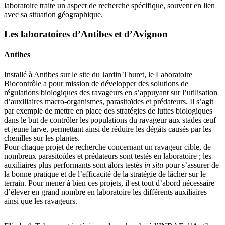
laboratoire traite un aspect de recherche spécifique, souvent en lien
avec sa situation géographique.
Les laboratoires d’Antibes et d’Avignon
Antibes
Installé à Antibes sur le site du Jardin Thuret, le Laboratoire
Biocontrôle a pour mission de développer des solutions de
régulations biologiques des ravageurs en s’appuyant sur l’utilisation
d’auxiliaires macro-organismes, parasitoïdes et prédateurs. Il s’agit
par exemple de mettre en place des stratégies de luttes biologiques
dans le but de contrôler les populations du ravageur aux stades œuf
et jeune larve, permettant ainsi de réduire les dégâts causés par les
chenilles sur les plantes.
Pour chaque projet de recherche concernant un ravageur cible, de
nombreux parasitoïdes et prédateurs sont testés en laboratoire ; les
auxiliaires plus performants sont alors testés
in situ
pour s’assurer de
la bonne pratique et de l’efficacité de la stratégie de lâcher sur le
terrain. Pour mener à bien ces projets, il est tout d’abord nécessaire
d’élever en grand nombre en laboratoire les différents auxiliaires
ainsi que les ravageurs.