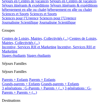
Séjours en Centres de vacances
Séjours en Centres de vacances
Séjours itinérants & expéditions
Séjours itinérants & expéditions
hébergement en gîte ou chalet
hébergement en gîte ou chalet
Sciences et Sports
Sciences et Sports
Sciences pour l’Urgence
Sciences pour l’Urgence
Journalisme Scientifique
Journalisme Scientifique
Groupes
Centres de Loisirs, Mairies, Collectivités (...)
Centres de Loisirs,
Mairies, Collectivités (...)
Incentive, Services RH et Marketing
Incentive, Services RH et
Marketing
Stages étudiants
Stages étudiants
Séjours Familles
Séjours Familles
Parents + Enfants
Parents + Enfants
Grands-parents + Enfants
Grands-parents + Enfants
3 générations : G-Parents + Parents + (...)
3 générations : G-
Parents + Parents + (...)
Destinations