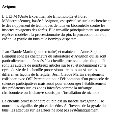
Avignon
L’UEFM (Unité Expérimentale Entomologie et Forêt
Méditerranéenne), basée à Avignon, est spécialisé sur la recherche et
le développement de techniques de lutte en biocontrôle contre les
insectes ravageurs des forêts. Elle travaille principalement sur quatre
espèces modèles : la processionnaire du pin, la processionnaire du
chêne, la pyrale du buis et le bombyx disparate.
Jean-Claude Martin (jeune retraité) et maintenant Anne-Sophie
Brinquin sont les chercheurs du laboratoire d’Avignon qui se sont
particulièrement intéressés à la chenille processionnaire du pin. Ils
sont les auteurs de nombreux articles sur le sujet notamment sur le
cycle de vie de la chenille processionnaire mais aussi sur les
différentes façons de la réguler. Jean-Claude Martin a également
collaboré avec OSI Perception pour l’élaboration d’un protocole de
sciences participatives mais aussi pour encourager l’établissement
des prédateurs sur les zones infestées comme la mésange
charbonnière ou la chauve-souris par l’installation de nichoirs.
La chenille processionnaire du pin est un insecte ravageur qui se
nourrit des aiguilles de pin et de cèdre. A l’inverse de la pyrale du
buis, les attaques sur les arbres ne sont pas systématiquement