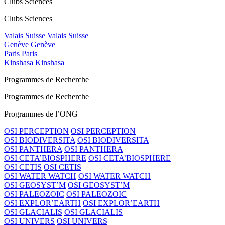
Clubs Sciences
Clubs Sciences
Valais Suisse
Valais Suisse
Genève
Genève
Paris
Paris
Kinshasa
Kinshasa
Programmes de Recherche
Programmes de Recherche
Programmes de l’ONG
OSI PERCEPTION
OSI PERCEPTION
OSI BIODIVERSITA
OSI BIODIVERSITA
OSI PANTHERA
OSI PANTHERA
OSI CETA’BIOSPHERE
OSI CETA’BIOSPHERE
OSI CETIS
OSI CETIS
OSI WATER WATCH
OSI WATER WATCH
OSI GEOSYST’M
OSI GEOSYST’M
OSI PALEOZOIC
OSI PALEOZOIC
OSI EXPLOR’EARTH
OSI EXPLOR’EARTH
OSI GLACIALIS
OSI GLACIALIS
OSI UNIVERS
OSI UNIVERS