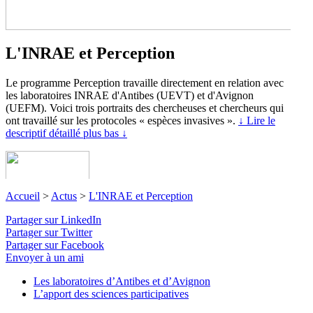
L'INRAE et Perception
Le programme Perception travaille directement en relation avec
les laboratoires INRAE d'Antibes (UEVT) et d'Avignon
(UEFM). Voici trois portraits des chercheuses et chercheurs qui
ont travaillé sur les protocoles « espèces invasives ».
↓ Lire le
descriptif détaillé plus bas ↓
Accueil
>
Actus
>
L'INRAE et Perception
Partager sur LinkedIn
Partager sur Twitter
Partager sur Facebook
Envoyer à un ami
Les laboratoires d’Antibes et d’Avignon
L’apport des sciences participatives