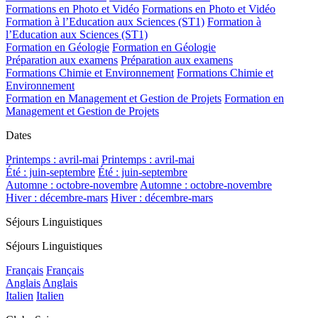
Formations en Photo et Vidéo
Formations en Photo et Vidéo
Formation à l’Education aux Sciences (ST1)
Formation à
l’Education aux Sciences (ST1)
Formation en Géologie
Formation en Géologie
Préparation aux examens
Préparation aux examens
Formations Chimie et Environnement
Formations Chimie et
Environnement
Formation en Management et Gestion de Projets
Formation en
Management et Gestion de Projets
Dates
Printemps : avril-mai
Printemps : avril-mai
Été : juin-septembre
Été : juin-septembre
Automne : octobre-novembre
Automne : octobre-novembre
Hiver : décembre-mars
Hiver : décembre-mars
Séjours Linguistiques
Séjours Linguistiques
Français
Français
Anglais
Anglais
Italien
Italien