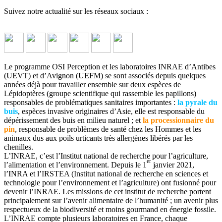
Suivez notre actualité sur les réseaux sociaux :
Le programme OSI Perception et les laboratoires INRAE d’Antibes
(UEVT) et d’Avignon (UEFM) se sont associés depuis quelques
années déjà pour travailler ensemble sur deux espèces de
Lépidoptères (groupe scientifique qui rassemble les papillons)
responsables de problématiques sanitaires importantes :
la pyrale du
buis
, espèces invasive originaires d’Asie, elle est responsable du
dépérissement des buis en milieu naturel ; et
la processionnaire du
pin
, responsable de problèmes de santé chez les Hommes et les
animaux dus aux poils urticants très allergènes libérés par les
chenilles.
L’INRAE, c’est l’Institut national de recherche pour l’agriculture,
er
l’alimentation et l’environnement. Depuis le 1
janvier 2021,
l’INRA et l’IRSTEA (Institut national de recherche en sciences et
technologie pour l’environnement et l’agriculture) ont fusionné pour
devenir l’INRAE. Les missions de cet institut de recherche portent
principalement sur l’avenir alimentaire de l’humanité ; un avenir plus
respectueux de la biodiversité et moins gourmand en énergie fossile.
L’INRAE compte plusieurs laboratoires en France, chaque