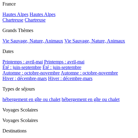
France
Hautes Alpes
Hautes Alpes
Chartreuse
Chartreuse
Grands Thèmes
Vie Sauvage, Nature, Animaux
Vie Sauvage, Nature, Animaux
Dates
Printemps : avril-mai
Printemps : avril-mai
Été : juin-septembre
Été : juin-septembre
Automne : octobre-novembre
Automne : octobre-novembre
Hiver : décembre-mars
Hiver : décembre-mars
Types de séjours
hébergement en gîte ou chalet
hébergement en gîte ou chalet
Voyages Scolaires
Voyages Scolaires
Destinations