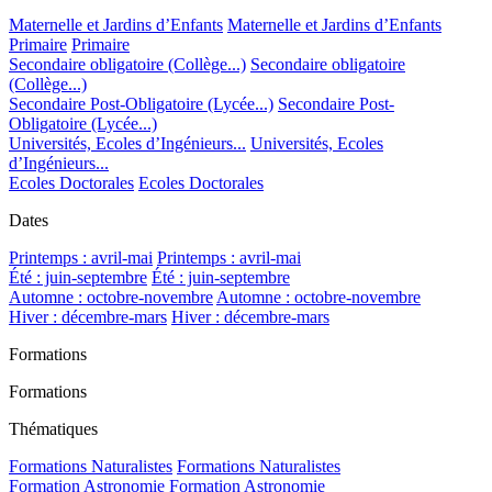
Maternelle et Jardins d’Enfants
Maternelle et Jardins d’Enfants
Primaire
Primaire
Secondaire obligatoire (Collège...)
Secondaire obligatoire
(Collège...)
Secondaire Post-Obligatoire (Lycée...)
Secondaire Post-
Obligatoire (Lycée...)
Universités, Ecoles d’Ingénieurs...
Universités, Ecoles
d’Ingénieurs...
Ecoles Doctorales
Ecoles Doctorales
Dates
Printemps : avril-mai
Printemps : avril-mai
Été : juin-septembre
Été : juin-septembre
Automne : octobre-novembre
Automne : octobre-novembre
Hiver : décembre-mars
Hiver : décembre-mars
Formations
Formations
Thématiques
Formations Naturalistes
Formations Naturalistes
Formation Astronomie
Formation Astronomie