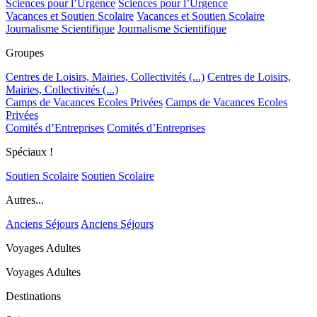
Sciences pour l’Urgence
Sciences pour l’Urgence
Vacances et Soutien Scolaire
Vacances et Soutien Scolaire
Journalisme Scientifique
Journalisme Scientifique
Groupes
Centres de Loisirs, Mairies, Collectivités (...)
Centres de Loisirs,
Mairies, Collectivités (...)
Camps de Vacances Ecoles Privées
Camps de Vacances Ecoles
Privées
Comités d’Entreprises
Comités d’Entreprises
Spéciaux !
Soutien Scolaire
Soutien Scolaire
Autres...
Anciens Séjours
Anciens Séjours
Voyages Adultes
Voyages Adultes
Destinations