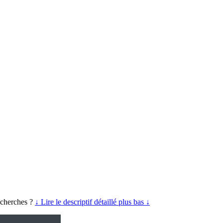
recherches ?
↓ Lire le descriptif détaillé plus bas ↓