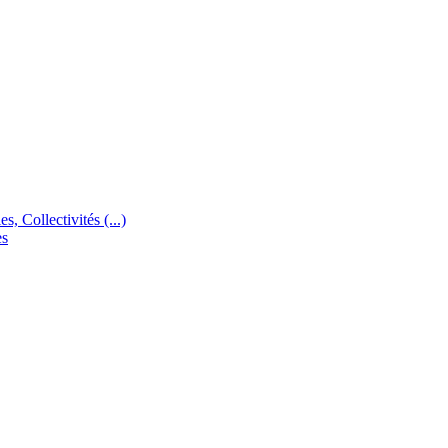
s, Collectivités (...)
es