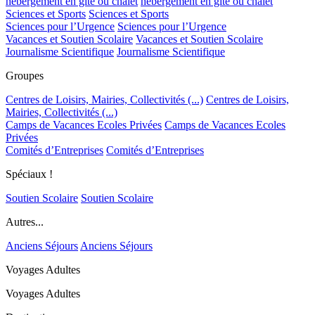
hébergement en gîte ou chalet
hébergement en gîte ou chalet
Sciences et Sports
Sciences et Sports
Sciences pour l’Urgence
Sciences pour l’Urgence
Vacances et Soutien Scolaire
Vacances et Soutien Scolaire
Journalisme Scientifique
Journalisme Scientifique
Groupes
Centres de Loisirs, Mairies, Collectivités (...)
Centres de Loisirs,
Mairies, Collectivités (...)
Camps de Vacances Ecoles Privées
Camps de Vacances Ecoles
Privées
Comités d’Entreprises
Comités d’Entreprises
Spéciaux !
Soutien Scolaire
Soutien Scolaire
Autres...
Anciens Séjours
Anciens Séjours
Voyages Adultes
Voyages Adultes