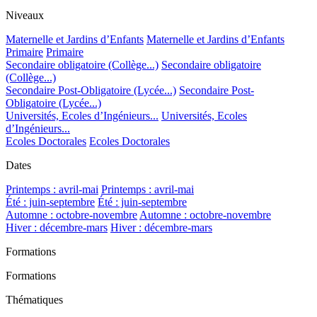
Niveaux
Maternelle et Jardins d’Enfants
Maternelle et Jardins d’Enfants
Primaire
Primaire
Secondaire obligatoire (Collège...)
Secondaire obligatoire
(Collège...)
Secondaire Post-Obligatoire (Lycée...)
Secondaire Post-
Obligatoire (Lycée...)
Universités, Ecoles d’Ingénieurs...
Universités, Ecoles
d’Ingénieurs...
Ecoles Doctorales
Ecoles Doctorales
Dates
Printemps : avril-mai
Printemps : avril-mai
Été : juin-septembre
Été : juin-septembre
Automne : octobre-novembre
Automne : octobre-novembre
Hiver : décembre-mars
Hiver : décembre-mars
Formations
Formations
Thématiques