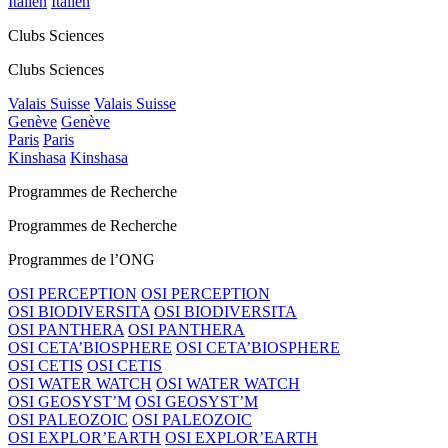
Italien
Italien
Clubs Sciences
Clubs Sciences
Valais Suisse
Valais Suisse
Genève
Genève
Paris
Paris
Kinshasa
Kinshasa
Programmes de Recherche
Programmes de Recherche
Programmes de l’ONG
OSI PERCEPTION
OSI PERCEPTION
OSI BIODIVERSITA
OSI BIODIVERSITA
OSI PANTHERA
OSI PANTHERA
OSI CETA’BIOSPHERE
OSI CETA’BIOSPHERE
OSI CETIS
OSI CETIS
OSI WATER WATCH
OSI WATER WATCH
OSI GEOSYST’M
OSI GEOSYST’M
OSI PALEOZOIC
OSI PALEOZOIC
OSI EXPLOR’EARTH
OSI EXPLOR’EARTH