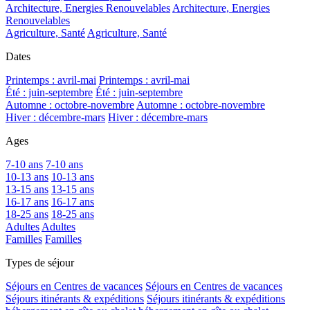
Architecture, Energies Renouvelables
Architecture, Energies
Renouvelables
Agriculture, Santé
Agriculture, Santé
Dates
Printemps : avril-mai
Printemps : avril-mai
Été : juin-septembre
Été : juin-septembre
Automne : octobre-novembre
Automne : octobre-novembre
Hiver : décembre-mars
Hiver : décembre-mars
Ages
7-10 ans
7-10 ans
10-13 ans
10-13 ans
13-15 ans
13-15 ans
16-17 ans
16-17 ans
18-25 ans
18-25 ans
Adultes
Adultes
Familles
Familles
Types de séjour
Séjours en Centres de vacances
Séjours en Centres de vacances
Séjours itinérants & expéditions
Séjours itinérants & expéditions