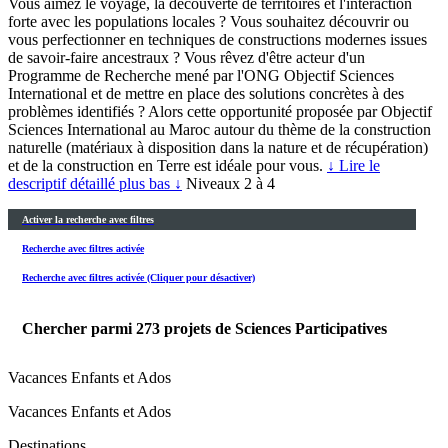
Vous aimez le voyage, la découverte de territoires et l'interaction
forte avec les populations locales ? Vous souhaitez découvrir ou
vous perfectionner en techniques de constructions modernes issues
de savoir-faire ancestraux ? Vous rêvez d'être acteur d'un
Programme de Recherche mené par l'ONG Objectif Sciences
International et de mettre en place des solutions concrètes à des
problèmes identifiés ? Alors cette opportunité proposée par Objectif
Sciences International au Maroc autour du thème de la construction
naturelle (matériaux à disposition dans la nature et de récupération)
et de la construction en Terre est idéale pour vous.
↓ Lire le
descriptif détaillé plus bas ↓
Niveaux 2 à 4
Activer la recherche avec filtres
Recherche avec filtres activée
Recherche avec filtres activée (Cliquer pour désactiver)
Chercher parmi
273
projets de Sciences Participatives
Vacances Enfants et Ados
Vacances Enfants et Ados
Destinations