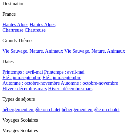
Destination
France
Hautes Alpes
Hautes Alpes
Chartreuse
Chartreuse
Grands Thèmes
Vie Sauvage, Nature, Animaux
Vie Sauvage, Nature, Animaux
Dates
Printemps : avril-mai
Printemps : avril-mai
Été : juin-septembre
Été : juin-septembre
Automne : octobre-novembre
Automne : octobre-novembre
Hiver : décembre-mars
Hiver : décembre-mars
Types de séjours
hébergement en gîte ou chalet
hébergement en gîte ou chalet
Voyages Scolaires
Voyages Scolaires