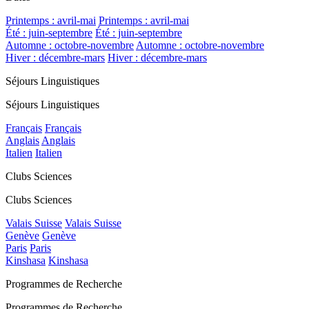
Printemps : avril-mai
Printemps : avril-mai
Été : juin-septembre
Été : juin-septembre
Automne : octobre-novembre
Automne : octobre-novembre
Hiver : décembre-mars
Hiver : décembre-mars
Séjours Linguistiques
Séjours Linguistiques
Français
Français
Anglais
Anglais
Italien
Italien
Clubs Sciences
Clubs Sciences
Valais Suisse
Valais Suisse
Genève
Genève
Paris
Paris
Kinshasa
Kinshasa
Programmes de Recherche
Programmes de Recherche