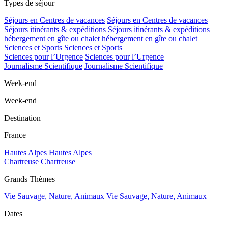
Types de séjour
Séjours en Centres de vacances
Séjours en Centres de vacances
Séjours itinérants & expéditions
Séjours itinérants & expéditions
hébergement en gîte ou chalet
hébergement en gîte ou chalet
Sciences et Sports
Sciences et Sports
Sciences pour l’Urgence
Sciences pour l’Urgence
Journalisme Scientifique
Journalisme Scientifique
Week-end
Week-end
Destination
France
Hautes Alpes
Hautes Alpes
Chartreuse
Chartreuse
Grands Thèmes
Vie Sauvage, Nature, Animaux
Vie Sauvage, Nature, Animaux
Dates