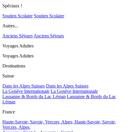
Spéciaux !
Soutien Scolaire
Soutien Scolaire
Autres...
Anciens Séjours
Anciens Séjours
Voyages Adultes
Voyages Adultes
Destinations
Suisse
Dans les Alpes Suisses
Dans les Alpes Suisses
La Genève Internationale
La Genève Internationale
Lausanne & Bords du Lac Léman
Lausanne & Bords du Lac
Léman
France
Haute-Savoie, Savoie, Vercors, Alpes,
Haute-Savoie, Savoie,
Vercors, Alpes,