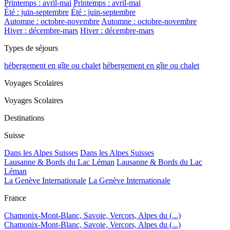
Printemps : avril-mai
Printemps : avril-mai
Été : juin-septembre
Été : juin-septembre
Automne : octobre-novembre
Automne : octobre-novembre
Hiver : décembre-mars
Hiver : décembre-mars
Types de séjours
hébergement en gîte ou chalet
hébergement en gîte ou chalet
Voyages Scolaires
Voyages Scolaires
Destinations
Suisse
Dans les Alpes Suisses
Dans les Alpes Suisses
Lausanne & Bords du Lac Léman
Lausanne & Bords du Lac
Léman
La Genève Internationale
La Genève Internationale
France
Chamonix-Mont-Blanc, Savoie, Vercors, Alpes du (...)
Chamonix-Mont-Blanc, Savoie, Vercors, Alpes du (...)