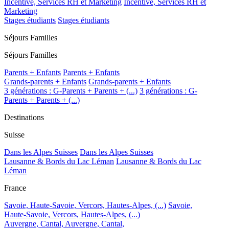
Incentive, Services RH et Marketing
Incentive, Services RH et
Marketing
Stages étudiants
Stages étudiants
Séjours Familles
Séjours Familles
Parents + Enfants
Parents + Enfants
Grands-parents + Enfants
Grands-parents + Enfants
3 générations : G-Parents + Parents + (...)
3 générations : G-
Parents + Parents + (...)
Destinations
Suisse
Dans les Alpes Suisses
Dans les Alpes Suisses
Lausanne & Bords du Lac Léman
Lausanne & Bords du Lac
Léman
France
Savoie, Haute-Savoie, Vercors, Hautes-Alpes, (...)
Savoie,
Haute-Savoie, Vercors, Hautes-Alpes, (...)
Auvergne, Cantal,
Auvergne, Cantal,