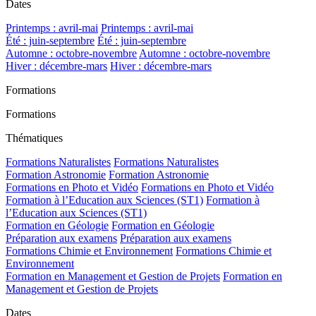
Dates
Printemps : avril-mai
Printemps : avril-mai
Été : juin-septembre
Été : juin-septembre
Automne : octobre-novembre
Automne : octobre-novembre
Hiver : décembre-mars
Hiver : décembre-mars
Formations
Formations
Thématiques
Formations Naturalistes
Formations Naturalistes
Formation Astronomie
Formation Astronomie
Formations en Photo et Vidéo
Formations en Photo et Vidéo
Formation à l’Education aux Sciences (ST1)
Formation à
l’Education aux Sciences (ST1)
Formation en Géologie
Formation en Géologie
Préparation aux examens
Préparation aux examens
Formations Chimie et Environnement
Formations Chimie et
Environnement
Formation en Management et Gestion de Projets
Formation en
Management et Gestion de Projets
Dates