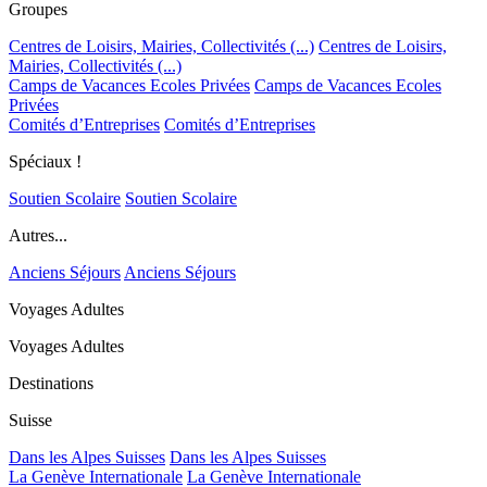
Groupes
Centres de Loisirs, Mairies, Collectivités (...)
Centres de Loisirs,
Mairies, Collectivités (...)
Camps de Vacances Ecoles Privées
Camps de Vacances Ecoles
Privées
Comités d’Entreprises
Comités d’Entreprises
Spéciaux !
Soutien Scolaire
Soutien Scolaire
Autres...
Anciens Séjours
Anciens Séjours
Voyages Adultes
Voyages Adultes
Destinations
Suisse
Dans les Alpes Suisses
Dans les Alpes Suisses
La Genève Internationale
La Genève Internationale