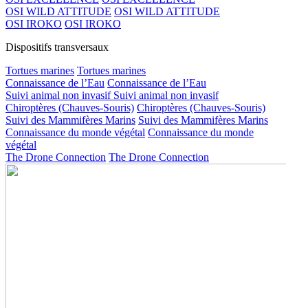
OSI WILD ATTITUDE
OSI WILD ATTITUDE
OSI IROKO
OSI IROKO
Dispositifs transversaux
Tortues marines
Tortues marines
Connaissance de l’Eau
Connaissance de l’Eau
Suivi animal non invasif
Suivi animal non invasif
Chiroptères (Chauves-Souris)
Chiroptères (Chauves-Souris)
Suivi des Mammifères Marins
Suivi des Mammifères Marins
Connaissance du monde végétal
Connaissance du monde
végétal
The Drone Connection
The Drone Connection