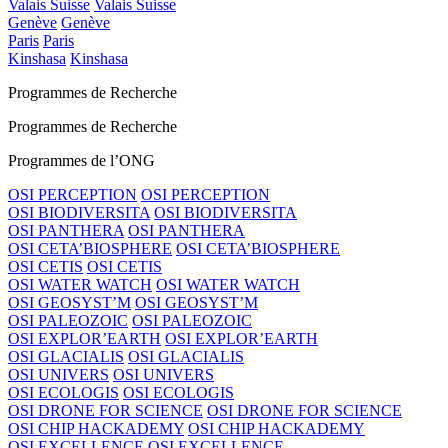
Valais Suisse
Valais Suisse
Genève
Genève
Paris
Paris
Kinshasa
Kinshasa
Programmes de Recherche
Programmes de Recherche
Programmes de l’ONG
OSI PERCEPTION
OSI PERCEPTION
OSI BIODIVERSITA
OSI BIODIVERSITA
OSI PANTHERA
OSI PANTHERA
OSI CETA’BIOSPHERE
OSI CETA’BIOSPHERE
OSI CETIS
OSI CETIS
OSI WATER WATCH
OSI WATER WATCH
OSI GEOSYST’M
OSI GEOSYST’M
OSI PALEOZOIC
OSI PALEOZOIC
OSI EXPLOR’EARTH
OSI EXPLOR’EARTH
OSI GLACIALIS
OSI GLACIALIS
OSI UNIVERS
OSI UNIVERS
OSI ECOLOGIS
OSI ECOLOGIS
OSI DRONE FOR SCIENCE
OSI DRONE FOR SCIENCE
OSI CHIP HACKADEMY
OSI CHIP HACKADEMY
OSI EXCELLENCE
OSI EXCELLENCE