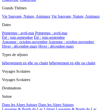
Grands Thèmes
Vie Sauvage, Nature, Animaux
Vie Sauvage, Nature, Animaux
Dates
Printemps : avril-mai
Printemps : avril-mai
Été : juin-septembre
Été : juin-septembre
Automne : octobre-novembre
Automne : octobre-novembre
Hiver : décembre-mars
Hiver : décembre-mars
Types de séjours
hébergement en gîte ou chalet
hébergement en gîte ou chalet
Voyages Scolaires
Voyages Scolaires
Destinations
Suisse
Dans les Alpes Suisses
Dans les Alpes Suisses
Lausanne & Bords du Lac Léman
Lausanne & Bords du Lac