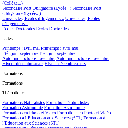
(Collège...)
Secondaire Post-Obligatoire (Lycée...)
Secondaire Post-
Obligatoire (Lycée...)
Universités, Ecoles d’Ingénieurs...
Universités, Ecoles
d’Ingénieurs...
Ecoles Doctorales
Ecoles Doctorales
Dates
Printemps : avril-mai
Printemps : avril-mai
Été : juin-septembre
Été : juin-septembre
Automne : octobre-novembre
Automne : octobre-novembre
Hiver : décembre-mars
Hiver : décembre-mars
Formations
Formations
Thématiques
Formations Naturalistes
Formations Naturalistes
Formation Astronomie
Formation Astronomie
Formations en Photo et Vidéo
Formations en Photo et Vidéo
Formation à l’Education aux Sciences (ST1)
Formation à
l’Education aux Sciences (ST1)