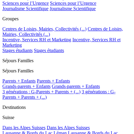
Sciences pour l’Urgence
Sciences pour l’Urgence
Journalisme Scientifique
Journalisme Scientifique
Groupes
Centres de Loisirs, Mairies, Collectivités (...)
Centres de Loisirs,
Mairies, Collectivités (...)
Incentive, Services RH et Marketing
Incentive, Services RH et
Marketing
Stages étudiants
Stages étudiants
Séjours Familles
Séjours Familles
Parents + Enfants
Parents + Enfants
Grands-parents + Enfants
Grands-parents + Enfants
3 générations : G-Parents + Parents + (...)
3 générations : G-
Parents + Parents + (...)
Destinations
Suisse
Dans les Alpes Suisses
Dans les Alpes Suisses
Lausanne & Bords du Lac Léman
Lausanne & Bords du Lac