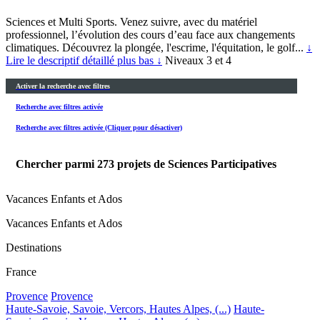
Sciences et Multi Sports. Venez suivre, avec du matériel
professionnel, l’évolution des cours d’eau face aux changements
climatiques. Découvrez la plongée, l'escrime, l'équitation, le golf...
↓
Lire le descriptif détaillé plus bas ↓
Niveaux 3 et 4
Activer la recherche avec filtres
Recherche avec filtres activée
Recherche avec filtres activée (Cliquer pour désactiver)
Chercher parmi
273
projets de Sciences Participatives
Vacances Enfants et Ados
Vacances Enfants et Ados
Destinations
France
Provence
Provence
Haute-Savoie, Savoie, Vercors, Hautes Alpes, (...)
Haute-