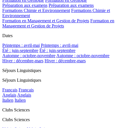
Formation en Géologie
Formation en Géologie
Préparation aux examens
Préparation aux examens
Formations Chimie et Environnement
Formations Chimie et
Environnement
Formation en Management et Gestion de Projets
Formation en
Management et Gestion de Projets
Dates
Printemps : avril-mai
Printemps : avril-mai
Été : juin-septembre
Été : juin-septembre
Automne : octobre-novembre
Automne : octobre-novembre
Hiver : décembre-mars
Hiver : décembre-mars
Séjours Linguistiques
Séjours Linguistiques
Français
Français
Anglais
Anglais
Italien
Italien
Clubs Sciences
Clubs Sciences