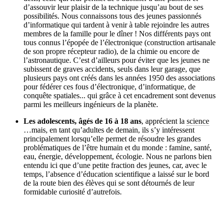
d’assouvir leur plaisir de la technique jusqu’au bout de ses
possibilités. Nous connaissons tous des jeunes passionnés
d’informatique qui tardent à venir à table rejoindre les autres
membres de la famille pour le dîner ! Nos différents pays ont
tous connus l’épopée de l’électronique (construction artisanale
de son propre récepteur radio), de la chimie ou encore de
l’astronautique. C’est d’ailleurs pour éviter que les jeunes ne
subissent de graves accidents, seuls dans leur garage, que
plusieurs pays ont créés dans les années 1950 des associations
pour fédérer ces fous d’électronique, d’informatique, de
conquête spatiales... qui grâce à cet encadrement sont devenus
parmi les meilleurs ingénieurs de la planète.
Les adolescents, âgés de 16 à 18 ans
, apprécient la
science
…mais, en tant qu’adultes de demain, ils s’y intéressent
principalement lorsqu’elle permet de résoudre les grandes
problématiques de l’être humain et du monde : famine, santé,
eau, énergie, développement, écologie. Nous ne parlons bien
entendu ici que d’une petite fraction des jeunes, car, avec le
temps, l’absence d’éducation scientifique a laissé sur le bord
de la route bien des élèves qui se sont détournés de leur
formidable curiosité d’autrefois.