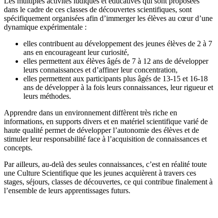
Les multiples activités ludiques et éducatives qui sont proposées
dans le cadre de ces classes de découvertes scientifiques, sont
spécifiquement organisées afin d’immerger les élèves au cœur d’une
dynamique expérimentale :
elles contribuent au développement des jeunes élèves de 2 à 7
ans en encourageant leur curiosité,
elles permettent aux élèves âgés de 7 à 12 ans de développer
leurs connaissances et d’affiner leur concentration,
elles permettent aux participants plus âgés de 13-15 et 16-18
ans de développer à la fois leurs connaissances, leur rigueur et
leurs méthodes.
Apprendre dans un environnement diffèrent très riche en
informations, en supports divers et en matériel scientifique varié de
haute qualité permet de développer l’autonomie des élèves et de
stimuler leur responsabilité face à l’acquisition de connaissances et
concepts.
Par ailleurs, au-delà des seules connaissances, c’est en réalité toute
une Culture Scientifique que les jeunes acquièrent à travers ces
stages, séjours, classes de découvertes, ce qui contribue finalement à
l’ensemble de leurs apprentissages futurs.