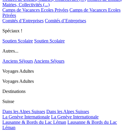
Mairies, Collectivités (...)
Camps de Vacances Ecoles Privées
Camps de Vacances Ecoles
Privées
Comités d’Entreprises
Comités d’Entreprises
Spéciaux !
Soutien Scolaire
Soutien Scolaire
Autres...
Anciens Séjours
Anciens Séjours
Voyages Adultes
Voyages Adultes
Destinations
Suisse
Dans les Alpes Suisses
Dans les Alpes Suisses
La Genève Internationale
La Genève Internationale
Lausanne & Bords du Lac Léman
Lausanne & Bords du Lac
Léman