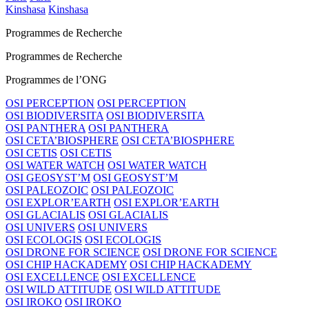
Kinshasa
Kinshasa
Programmes de Recherche
Programmes de Recherche
Programmes de l’ONG
OSI PERCEPTION
OSI PERCEPTION
OSI BIODIVERSITA
OSI BIODIVERSITA
OSI PANTHERA
OSI PANTHERA
OSI CETA’BIOSPHERE
OSI CETA’BIOSPHERE
OSI CETIS
OSI CETIS
OSI WATER WATCH
OSI WATER WATCH
OSI GEOSYST’M
OSI GEOSYST’M
OSI PALEOZOIC
OSI PALEOZOIC
OSI EXPLOR’EARTH
OSI EXPLOR’EARTH
OSI GLACIALIS
OSI GLACIALIS
OSI UNIVERS
OSI UNIVERS
OSI ECOLOGIS
OSI ECOLOGIS
OSI DRONE FOR SCIENCE
OSI DRONE FOR SCIENCE
OSI CHIP HACKADEMY
OSI CHIP HACKADEMY
OSI EXCELLENCE
OSI EXCELLENCE
OSI WILD ATTITUDE
OSI WILD ATTITUDE
OSI IROKO
OSI IROKO