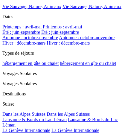
Vie Sauvage, Nature, Animaux
Vie Sauvage, Nature, Animaux
Dates
Printemps : avril-mai
Printemps : avril-mai
Été : juin-septembre
Été : juin-septembre
Automne : octobre-novembre
Automne : octobre-novembre
Hiver : décembre-mars
Hiver : décembre-mars
Types de séjours
hébergement en gîte ou chalet
hébergement en gîte ou chalet
Voyages Scolaires
Voyages Scolaires
Destinations
Suisse
Dans les Alpes Suisses
Dans les Alpes Suisses
Lausanne & Bords du Lac Léman
Lausanne & Bords du Lac
Léman
La Genève Internationale
La Genève Internationale