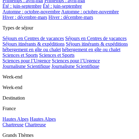
Printemps : avril-mai
Printemps : avril-mai
Été : juin-septembre
Été : juin-septembre
Automne : octobre-novembre
Automne : octobre-novembre
Hiver : décembre-mars
Hiver : décembre-mars
Types de séjour
Séjours en Centres de vacances
Séjours en Centres de vacances
Séjours itinérants & expéditions
Séjours itinérants & expéditions
hébergement en gîte ou chalet
hébergement en gîte ou chalet
Sciences et Sports
Sciences et Sports
Sciences pour l’Urgence
Sciences pour l’Urgence
Journalisme Scientifique
Journalisme Scientifique
Week-end
Week-end
Destination
France
Hautes Alpes
Hautes Alpes
Chartreuse
Chartreuse
Grands Thèmes