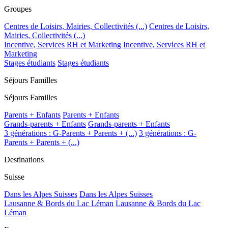
Groupes
Centres de Loisirs, Mairies, Collectivités (...)
Centres de Loisirs,
Mairies, Collectivités (...)
Incentive, Services RH et Marketing
Incentive, Services RH et
Marketing
Stages étudiants
Stages étudiants
Séjours Familles
Séjours Familles
Parents + Enfants
Parents + Enfants
Grands-parents + Enfants
Grands-parents + Enfants
3 générations : G-Parents + Parents + (...)
3 générations : G-
Parents + Parents + (...)
Destinations
Suisse
Dans les Alpes Suisses
Dans les Alpes Suisses
Lausanne & Bords du Lac Léman
Lausanne & Bords du Lac
Léman