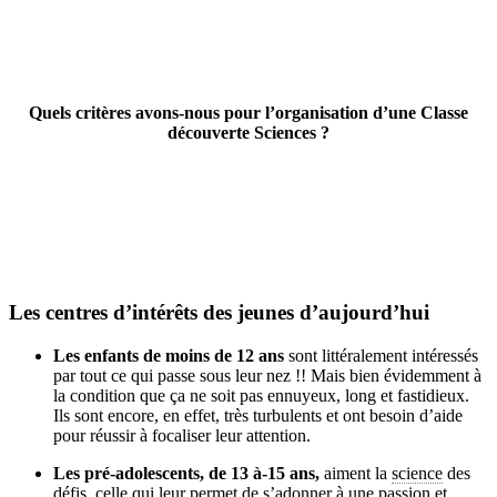
Quels critères avons-nous pour l’organisation d’une Classe
découverte Sciences ?
Les centres d’intérêts des jeunes d’aujourd’hui
Les enfants de moins de 12 ans
sont littéralement intéressés
par tout ce qui passe sous leur nez !! Mais bien évidemment à
la condition que ça ne soit pas ennuyeux, long et fastidieux.
Ils sont encore, en effet, très turbulents et ont besoin d’aide
pour réussir à focaliser leur attention.
Les pré-adolescents, de 13 à-15 ans,
aiment la
science
des
défis, celle qui leur permet de s’adonner à une passion et