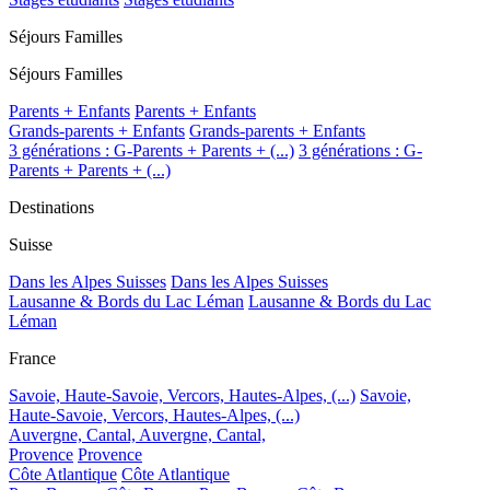
Séjours Familles
Séjours Familles
Parents + Enfants
Parents + Enfants
Grands-parents + Enfants
Grands-parents + Enfants
3 générations : G-Parents + Parents + (...)
3 générations : G-
Parents + Parents + (...)
Destinations
Suisse
Dans les Alpes Suisses
Dans les Alpes Suisses
Lausanne & Bords du Lac Léman
Lausanne & Bords du Lac
Léman
France
Savoie, Haute-Savoie, Vercors, Hautes-Alpes, (...)
Savoie,
Haute-Savoie, Vercors, Hautes-Alpes, (...)
Auvergne, Cantal,
Auvergne, Cantal,
Provence
Provence
Côte Atlantique
Côte Atlantique