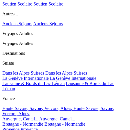
Soutien Scolaire
Soutien Scolaire
Autres...
Anciens Séjours
Anciens Séjours
Voyages Adultes
Voyages Adultes
Destinations
Suisse
Dans les Alpes Suisses
Dans les Alpes Suisses
La Genève Internationale
La Genève Internationale
Lausanne & Bords du Lac Léman
Lausanne & Bords du Lac
Léman
France
Haute-Savoie, Savoie, Vercors, Alpes,
Haute-Savoie, Savoie,
Vercors, Alpes,
Auvergne, Cantal...
Auvergne, Cantal...
Bretagne - Normandie
Bretagne - Normandie
Provence
Provence