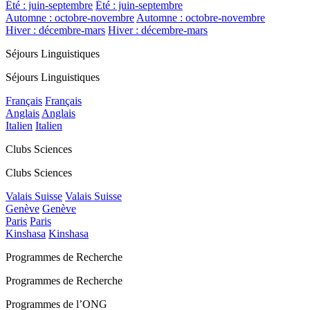
Été : juin-septembre
Été : juin-septembre
Automne : octobre-novembre
Automne : octobre-novembre
Hiver : décembre-mars
Hiver : décembre-mars
Séjours Linguistiques
Séjours Linguistiques
Français
Français
Anglais
Anglais
Italien
Italien
Clubs Sciences
Clubs Sciences
Valais Suisse
Valais Suisse
Genève
Genève
Paris
Paris
Kinshasa
Kinshasa
Programmes de Recherche
Programmes de Recherche
Programmes de l’ONG