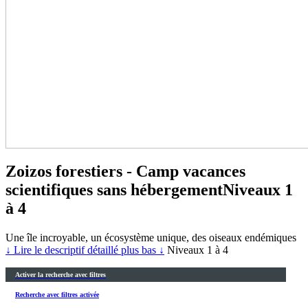
Zoizos forestiers - Camp vacances
scientifiques sans hébergement
Niveaux 1
à 4
Une île incroyable, un écosystème unique, des oiseaux endémiques
↓ Lire le descriptif détaillé plus bas ↓
Niveaux 1 à 4
Activer la recherche avec filtres
Recherche avec filtres activée