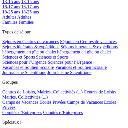
13-15 ans
13-15 ans
16-17 ans
16-17 ans
18-25 ans
18-25 ans
Adultes
Adultes
Familles
Familles
Types de séjour
Séjours en Centres de vacances
Séjours en Centres de vacances
Séjours itinérants & expéditions
Séjours itinérants & expéditions
hébergement en gîte ou chalet
hébergement en gîte ou chalet
Sciences et Sports
Sciences et Sports
Sciences pour l’Urgence
Sciences pour l’Urgence
Vacances et Soutien Scolaire
Vacances et Soutien Scolaire
Journalisme Scientifique
Journalisme Scientifique
Groupes
Centres de Loisirs, Mairies, Collectivités (...)
Centres de Loisirs,
Mairies, Collectivités (...)
Camps de Vacances Ecoles Privées
Camps de Vacances Ecoles
Privées
Comités d’Entreprises
Comités d’Entreprises
Spéciaux !