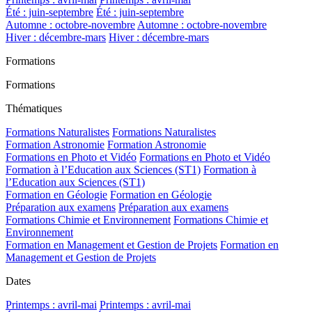
Été : juin-septembre
Été : juin-septembre
Automne : octobre-novembre
Automne : octobre-novembre
Hiver : décembre-mars
Hiver : décembre-mars
Formations
Formations
Thématiques
Formations Naturalistes
Formations Naturalistes
Formation Astronomie
Formation Astronomie
Formations en Photo et Vidéo
Formations en Photo et Vidéo
Formation à l’Education aux Sciences (ST1)
Formation à
l’Education aux Sciences (ST1)
Formation en Géologie
Formation en Géologie
Préparation aux examens
Préparation aux examens
Formations Chimie et Environnement
Formations Chimie et
Environnement
Formation en Management et Gestion de Projets
Formation en
Management et Gestion de Projets
Dates
Printemps : avril-mai
Printemps : avril-mai