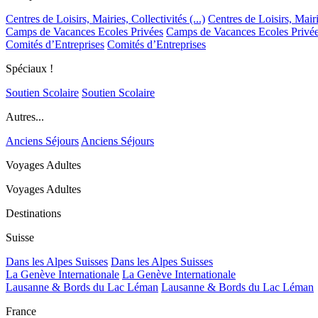
Centres de Loisirs, Mairies, Collectivités (...)
Centres de Loisirs, Mairie
Camps de Vacances Ecoles Privées
Camps de Vacances Ecoles Privé
Comités d’Entreprises
Comités d’Entreprises
Spéciaux !
Soutien Scolaire
Soutien Scolaire
Autres...
Anciens Séjours
Anciens Séjours
Voyages Adultes
Voyages Adultes
Destinations
Suisse
Dans les Alpes Suisses
Dans les Alpes Suisses
La Genève Internationale
La Genève Internationale
Lausanne & Bords du Lac Léman
Lausanne & Bords du Lac Léman
France