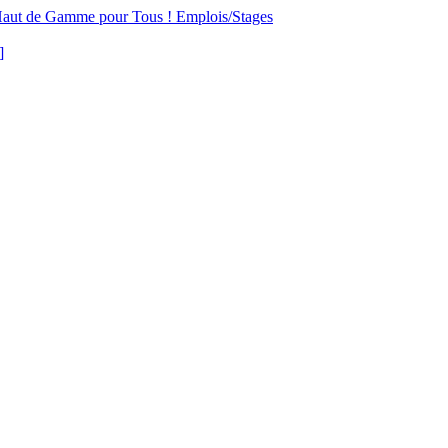
aut de Gamme pour Tous !
Emplois/Stages