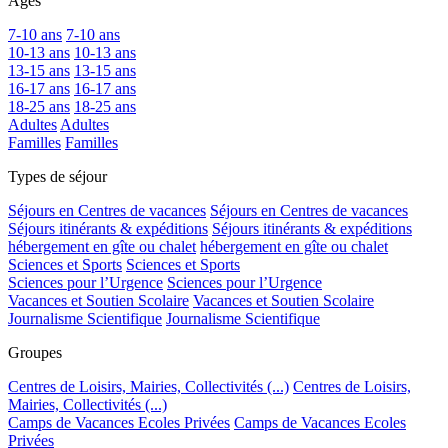
Ages
7-10 ans
7-10 ans
10-13 ans
10-13 ans
13-15 ans
13-15 ans
16-17 ans
16-17 ans
18-25 ans
18-25 ans
Adultes
Adultes
Familles
Familles
Types de séjour
Séjours en Centres de vacances
Séjours en Centres de vacances
Séjours itinérants & expéditions
Séjours itinérants & expéditions
hébergement en gîte ou chalet
hébergement en gîte ou chalet
Sciences et Sports
Sciences et Sports
Sciences pour l’Urgence
Sciences pour l’Urgence
Vacances et Soutien Scolaire
Vacances et Soutien Scolaire
Journalisme Scientifique
Journalisme Scientifique
Groupes
Centres de Loisirs, Mairies, Collectivités (...)
Centres de Loisirs,
Mairies, Collectivités (...)
Camps de Vacances Ecoles Privées
Camps de Vacances Ecoles
Privées