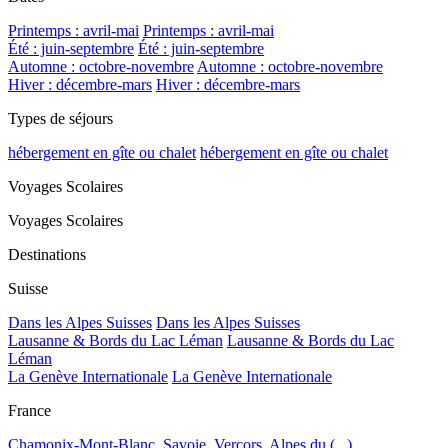
Printemps : avril-mai
Printemps : avril-mai
Été : juin-septembre
Été : juin-septembre
Automne : octobre-novembre
Automne : octobre-novembre
Hiver : décembre-mars
Hiver : décembre-mars
Types de séjours
hébergement en gîte ou chalet
hébergement en gîte ou chalet
Voyages Scolaires
Voyages Scolaires
Destinations
Suisse
Dans les Alpes Suisses
Dans les Alpes Suisses
Lausanne & Bords du Lac Léman
Lausanne & Bords du Lac
Léman
La Genève Internationale
La Genève Internationale
France
Chamonix-Mont-Blanc, Savoie, Vercors, Alpes du (...)