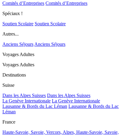
Comités d’Entreprises
Comités d’Entreprises
Spéciaux !
Soutien Scolaire
Soutien Scolaire
Autres...
Anciens Séjours
Anciens Séjours
Voyages Adultes
Voyages Adultes
Destinations
Suisse
Dans les Alpes Suisses
Dans les Alpes Suisses
La Genève Internationale
La Genève Internationale
Lausanne & Bords du Lac Léman
Lausanne & Bords du Lac
Léman
France
Haute-Savoie, Savoie, Vercors, Alpes,
Haute-Savoie, Savoie,