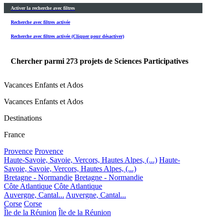
Activer la recherche avec filtres
Recherche avec filtres activée
Recherche avec filtres activée (Cliquer pour désactiver)
Chercher parmi
273
projets de Sciences Participatives
Vacances Enfants et Ados
Vacances Enfants et Ados
Destinations
France
Provence
Provence
Haute-Savoie, Savoie, Vercors, Hautes Alpes, (...)
Haute-
Savoie, Savoie, Vercors, Hautes Alpes, (...)
Bretagne - Normandie
Bretagne - Normandie
Côte Atlantique
Côte Atlantique
Auvergne, Cantal...
Auvergne, Cantal...
Corse
Corse
Île de la Réunion
Île de la Réunion