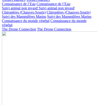
Connaissance de l’Eau
Connaissance de l’Eau
Suivi animal non invasif
Suivi animal non invasif
Chiroptères (Chauves-Souris)
Chiroptères (Chauves-Souris)
Suivi des Mammifères Marins
Suivi des Mammifères Marins
Connaissance du monde végétal
Connaissance du monde
végétal
The Drone Connection
The Drone Connection