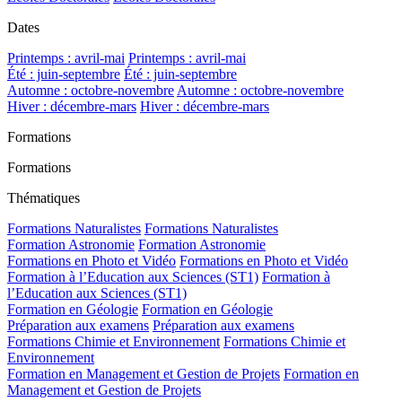
Dates
Printemps : avril-mai
Printemps : avril-mai
Été : juin-septembre
Été : juin-septembre
Automne : octobre-novembre
Automne : octobre-novembre
Hiver : décembre-mars
Hiver : décembre-mars
Formations
Formations
Thématiques
Formations Naturalistes
Formations Naturalistes
Formation Astronomie
Formation Astronomie
Formations en Photo et Vidéo
Formations en Photo et Vidéo
Formation à l’Education aux Sciences (ST1)
Formation à
l’Education aux Sciences (ST1)
Formation en Géologie
Formation en Géologie
Préparation aux examens
Préparation aux examens
Formations Chimie et Environnement
Formations Chimie et
Environnement
Formation en Management et Gestion de Projets
Formation en
Management et Gestion de Projets