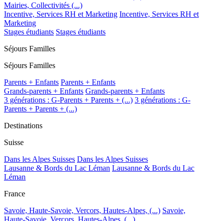
Mairies, Collectivités (...)
Incentive, Services RH et Marketing
Incentive, Services RH et
Marketing
Stages étudiants
Stages étudiants
Séjours Familles
Séjours Familles
Parents + Enfants
Parents + Enfants
Grands-parents + Enfants
Grands-parents + Enfants
3 générations : G-Parents + Parents + (...)
3 générations : G-
Parents + Parents + (...)
Destinations
Suisse
Dans les Alpes Suisses
Dans les Alpes Suisses
Lausanne & Bords du Lac Léman
Lausanne & Bords du Lac
Léman
France
Savoie, Haute-Savoie, Vercors, Hautes-Alpes, (...)
Savoie,
Haute-Savoie, Vercors, Hautes-Alpes, (...)