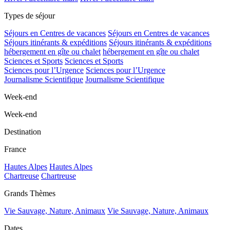
Types de séjour
Séjours en Centres de vacances
Séjours en Centres de vacances
Séjours itinérants & expéditions
Séjours itinérants & expéditions
hébergement en gîte ou chalet
hébergement en gîte ou chalet
Sciences et Sports
Sciences et Sports
Sciences pour l’Urgence
Sciences pour l’Urgence
Journalisme Scientifique
Journalisme Scientifique
Week-end
Week-end
Destination
France
Hautes Alpes
Hautes Alpes
Chartreuse
Chartreuse
Grands Thèmes
Vie Sauvage, Nature, Animaux
Vie Sauvage, Nature, Animaux
Dates