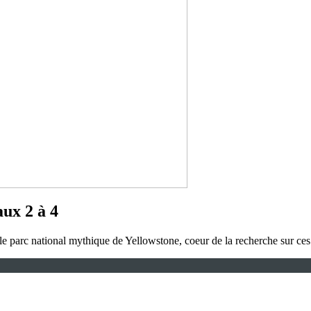
ux 2 à 4
 le parc national mythique de Yellowstone, coeur de la recherche sur ce