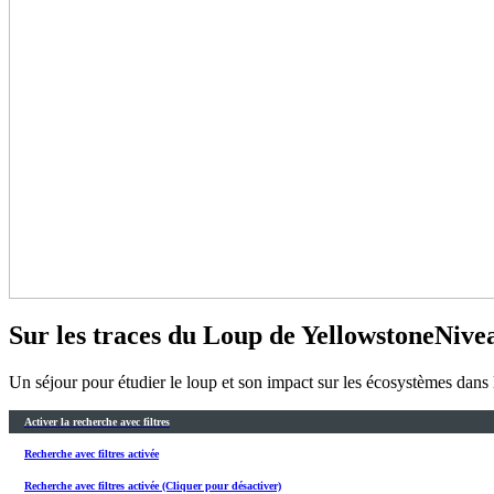
Sur les traces du Loup de Yellowstone
Nivea
Un séjour pour étudier le loup et son impact sur les écosystèmes dans
Activer la recherche avec filtres
Recherche avec filtres activée
Recherche avec filtres activée (Cliquer pour désactiver)