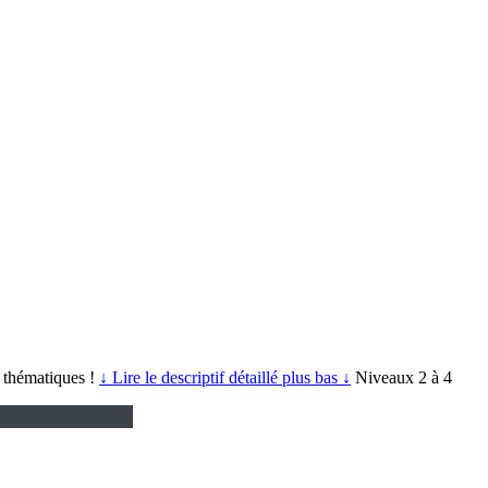
s thématiques !
↓ Lire le descriptif détaillé plus bas ↓
Niveaux 2 à 4