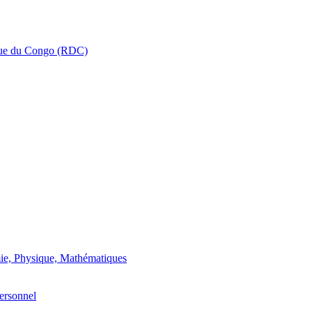
que du Congo (RDC)
ie, Physique, Mathématiques
ersonnel