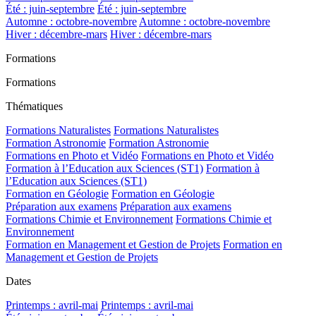
Été : juin-septembre
Été : juin-septembre
Automne : octobre-novembre
Automne : octobre-novembre
Hiver : décembre-mars
Hiver : décembre-mars
Formations
Formations
Thématiques
Formations Naturalistes
Formations Naturalistes
Formation Astronomie
Formation Astronomie
Formations en Photo et Vidéo
Formations en Photo et Vidéo
Formation à l’Education aux Sciences (ST1)
Formation à
l’Education aux Sciences (ST1)
Formation en Géologie
Formation en Géologie
Préparation aux examens
Préparation aux examens
Formations Chimie et Environnement
Formations Chimie et
Environnement
Formation en Management et Gestion de Projets
Formation en
Management et Gestion de Projets
Dates
Printemps : avril-mai
Printemps : avril-mai