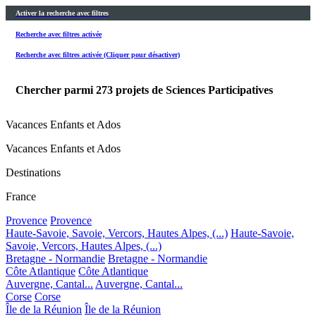
Activer la recherche avec filtres
Recherche avec filtres activée
Recherche avec filtres activée (Cliquer pour désactiver)
Chercher parmi
273
projets de Sciences Participatives
Vacances Enfants et Ados
Vacances Enfants et Ados
Destinations
France
Provence
Provence
Haute-Savoie, Savoie, Vercors, Hautes Alpes, (...)
Haute-Savoie,
Savoie, Vercors, Hautes Alpes, (...)
Bretagne - Normandie
Bretagne - Normandie
Côte Atlantique
Côte Atlantique
Auvergne, Cantal...
Auvergne, Cantal...
Corse
Corse
Île de la Réunion
Île de la Réunion