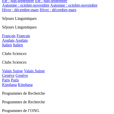
Été : juin-septembre
Été : juin-septembre
Automne : octobre-novembre
Automne : octobre-novembre
Hiver : décembre-mars
Hiver : décembre-mars
Séjours Linguistiques
Séjours Linguistiques
Français
Français
Anglais
Anglais
Italien
Italien
Clubs Sciences
Clubs Sciences
Valais Suisse
Valais Suisse
Genève
Genève
Paris
Paris
Kinshasa
Kinshasa
Programmes de Recherche
Programmes de Recherche
Programmes de l’ONG