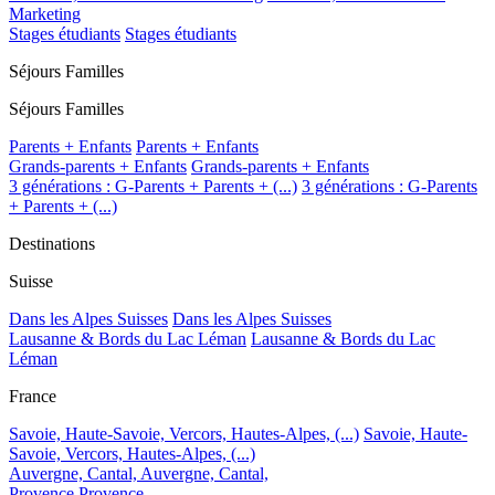
Marketing
Stages étudiants
Stages étudiants
Séjours Familles
Séjours Familles
Parents + Enfants
Parents + Enfants
Grands-parents + Enfants
Grands-parents + Enfants
3 générations : G-Parents + Parents + (...)
3 générations : G-Parents
+ Parents + (...)
Destinations
Suisse
Dans les Alpes Suisses
Dans les Alpes Suisses
Lausanne & Bords du Lac Léman
Lausanne & Bords du Lac
Léman
France
Savoie, Haute-Savoie, Vercors, Hautes-Alpes, (...)
Savoie, Haute-
Savoie, Vercors, Hautes-Alpes, (...)
Auvergne, Cantal,
Auvergne, Cantal,
Provence
Provence