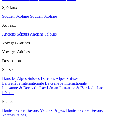
Spéciaux !
Soutien Scolaire
Soutien Scolaire
Autres...
Anciens Séjours
Anciens Séjours
Voyages Adultes
Voyages Adultes
Destinations
Suisse
Dans les Alpes Suisses
Dans les Alpes Suisses
La Genève Internationale
La Genève Internationale
Lausanne & Bords du Lac Léman
Lausanne & Bords du Lac
Léman
France
Haute-Savoie, Savoie, Vercors, Alpes,
Haute-Savoie, Savoie,
Vercors, Alpes,