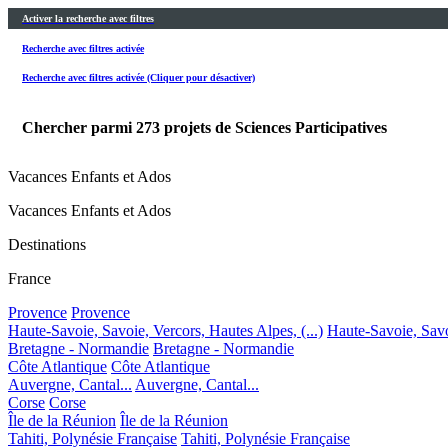
Activer la recherche avec filtres
Recherche avec filtres activée
Recherche avec filtres activée (Cliquer pour désactiver)
Chercher parmi
273
projets de Sciences Participatives
Vacances Enfants et Ados
Vacances Enfants et Ados
Destinations
France
Provence
Provence
Haute-Savoie, Savoie, Vercors, Hautes Alpes, (...)
Haute-Savoie, Savoi
Bretagne - Normandie
Bretagne - Normandie
Côte Atlantique
Côte Atlantique
Auvergne, Cantal...
Auvergne, Cantal...
Corse
Corse
Île de la Réunion
Île de la Réunion
Tahiti, Polynésie Française
Tahiti, Polynésie Française