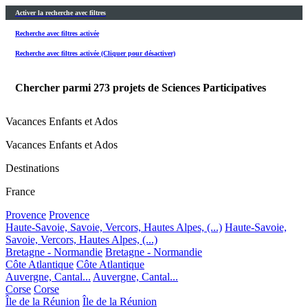
Activer la recherche avec filtres
Recherche avec filtres activée
Recherche avec filtres activée (Cliquer pour désactiver)
Chercher parmi
273
projets de Sciences Participatives
Vacances Enfants et Ados
Vacances Enfants et Ados
Destinations
France
Provence
Provence
Haute-Savoie, Savoie, Vercors, Hautes Alpes, (...)
Haute-Savoie,
Savoie, Vercors, Hautes Alpes, (...)
Bretagne - Normandie
Bretagne - Normandie
Côte Atlantique
Côte Atlantique
Auvergne, Cantal...
Auvergne, Cantal...
Corse
Corse
Île de la Réunion
Île de la Réunion