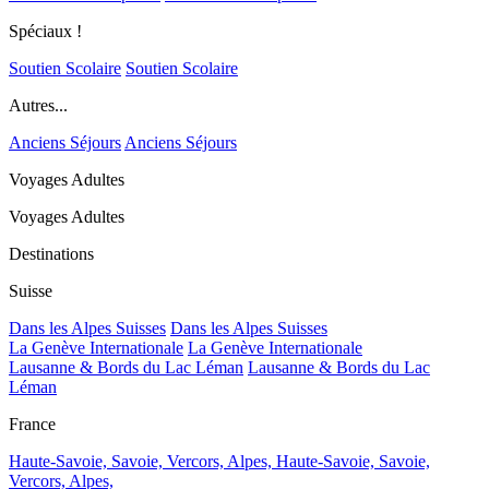
Spéciaux !
Soutien Scolaire
Soutien Scolaire
Autres...
Anciens Séjours
Anciens Séjours
Voyages Adultes
Voyages Adultes
Destinations
Suisse
Dans les Alpes Suisses
Dans les Alpes Suisses
La Genève Internationale
La Genève Internationale
Lausanne & Bords du Lac Léman
Lausanne & Bords du Lac
Léman
France
Haute-Savoie, Savoie, Vercors, Alpes,
Haute-Savoie, Savoie,
Vercors, Alpes,