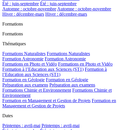
Été : juin-septembre
Été : juin-septembre
Automne : octobre-novembre
Automne : octobre-novembre
Hiver : décembre-mars
Hiver : décembre-mars
Formations
Formations
Thématiques
Formations Naturalistes
Formations Naturalistes
Formation Astronomie
Formation Astronomie
Formations en Photo et Vidéo
Formations en Photo et Vidéo
Formation à l’Education aux Sciences (ST1)
Formation à
l’Education aux Sciences (ST1)
Formation en Géologie
Formation en Géologie
Préparation aux examens
Préparation aux examens
Formations Chimie et Environnement
Formations Chimie et
Environnement
Formation en Management et Gestion de Projets
Formation en
Management et Gestion de Projets
Dates
Printemps : avril-mai
Printemps : avril-mai