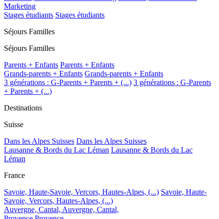
Marketing
Stages étudiants
Stages étudiants
Séjours Familles
Séjours Familles
Parents + Enfants
Parents + Enfants
Grands-parents + Enfants
Grands-parents + Enfants
3 générations : G-Parents + Parents + (...)
3 générations : G-Parents
+ Parents + (...)
Destinations
Suisse
Dans les Alpes Suisses
Dans les Alpes Suisses
Lausanne & Bords du Lac Léman
Lausanne & Bords du Lac
Léman
France
Savoie, Haute-Savoie, Vercors, Hautes-Alpes, (...)
Savoie, Haute-
Savoie, Vercors, Hautes-Alpes, (...)
Auvergne, Cantal,
Auvergne, Cantal,
Provence
Provence