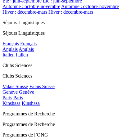
Été : juin-septembre
Été : juin-septembre
Automne : octobre-novembre
Automne : octobre-novembre
Hiver : décembre-mars
Hiver : décembre-mars
Séjours Linguistiques
Séjours Linguistiques
Français
Français
Anglais
Anglais
Italien
Italien
Clubs Sciences
Clubs Sciences
Valais Suisse
Valais Suisse
Genève
Genève
Paris
Paris
Kinshasa
Kinshasa
Programmes de Recherche
Programmes de Recherche
Programmes de l’ONG