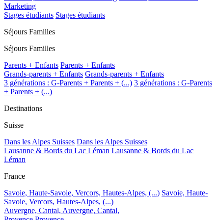
Marketing
Stages étudiants
Stages étudiants
Séjours Familles
Séjours Familles
Parents + Enfants
Parents + Enfants
Grands-parents + Enfants
Grands-parents + Enfants
3 générations : G-Parents + Parents + (...)
3 générations : G-Parents
+ Parents + (...)
Destinations
Suisse
Dans les Alpes Suisses
Dans les Alpes Suisses
Lausanne & Bords du Lac Léman
Lausanne & Bords du Lac
Léman
France
Savoie, Haute-Savoie, Vercors, Hautes-Alpes, (...)
Savoie, Haute-
Savoie, Vercors, Hautes-Alpes, (...)
Auvergne, Cantal,
Auvergne, Cantal,
Provence
Provence