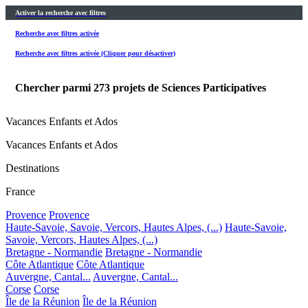
Activer la recherche avec filtres
Recherche avec filtres activée
Recherche avec filtres activée (Cliquer pour désactiver)
Chercher parmi
273
projets de Sciences Participatives
Vacances Enfants et Ados
Vacances Enfants et Ados
Destinations
France
Provence
Provence
Haute-Savoie, Savoie, Vercors, Hautes Alpes, (...)
Haute-Savoie,
Savoie, Vercors, Hautes Alpes, (...)
Bretagne - Normandie
Bretagne - Normandie
Côte Atlantique
Côte Atlantique
Auvergne, Cantal...
Auvergne, Cantal...
Corse
Corse
Île de la Réunion
Île de la Réunion