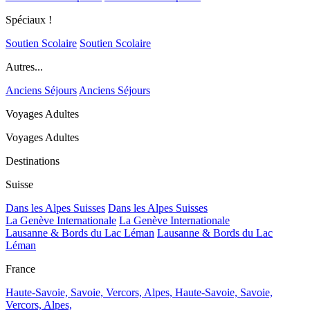
Spéciaux !
Soutien Scolaire
Soutien Scolaire
Autres...
Anciens Séjours
Anciens Séjours
Voyages Adultes
Voyages Adultes
Destinations
Suisse
Dans les Alpes Suisses
Dans les Alpes Suisses
La Genève Internationale
La Genève Internationale
Lausanne & Bords du Lac Léman
Lausanne & Bords du Lac
Léman
France
Haute-Savoie, Savoie, Vercors, Alpes,
Haute-Savoie, Savoie,
Vercors, Alpes,