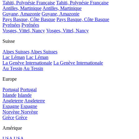
Tahiti, Polynésie Française
Tahiti, Polynésie Française
Antilles, Martinique
Antilles, Martinique
Guyane, Amazonie
Guyane, Amazonie
Pays Basque, Côte Basque
Pays Basque, Côte Basque
Pyrénées
Pyrénées
Vosges, Vittel, Nancy
Vosges, Vittel, Nancy
Suisse
Alpes Suisses
Alpes Suisses
Lac Léman
Lac Léman
La Genève Internationale
La Genève Internationale
Au Tessin
Au Tessin
Europe
Portugal
Portugal
Islande
Islande
Angleterre
Angleterre
Espagne
Espagne
Norvège
Norvège
Grèce
Grèce
Amérique
USA
USA