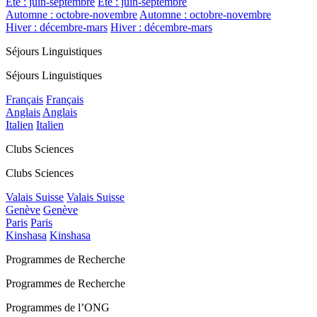
Été : juin-septembre
Été : juin-septembre
Automne : octobre-novembre
Automne : octobre-novembre
Hiver : décembre-mars
Hiver : décembre-mars
Séjours Linguistiques
Séjours Linguistiques
Français
Français
Anglais
Anglais
Italien
Italien
Clubs Sciences
Clubs Sciences
Valais Suisse
Valais Suisse
Genève
Genève
Paris
Paris
Kinshasa
Kinshasa
Programmes de Recherche
Programmes de Recherche
Programmes de l’ONG