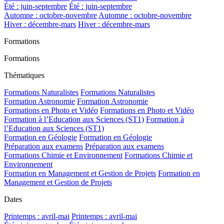
Été : juin-septembre
Été : juin-septembre
Automne : octobre-novembre
Automne : octobre-novembre
Hiver : décembre-mars
Hiver : décembre-mars
Formations
Formations
Thématiques
Formations Naturalistes
Formations Naturalistes
Formation Astronomie
Formation Astronomie
Formations en Photo et Vidéo
Formations en Photo et Vidéo
Formation à l’Education aux Sciences (ST1)
Formation à
l’Education aux Sciences (ST1)
Formation en Géologie
Formation en Géologie
Préparation aux examens
Préparation aux examens
Formations Chimie et Environnement
Formations Chimie et
Environnement
Formation en Management et Gestion de Projets
Formation en
Management et Gestion de Projets
Dates
Printemps : avril-mai
Printemps : avril-mai