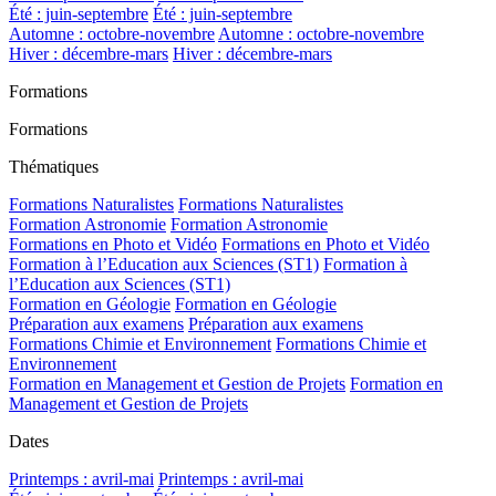
Été : juin-septembre
Été : juin-septembre
Automne : octobre-novembre
Automne : octobre-novembre
Hiver : décembre-mars
Hiver : décembre-mars
Formations
Formations
Thématiques
Formations Naturalistes
Formations Naturalistes
Formation Astronomie
Formation Astronomie
Formations en Photo et Vidéo
Formations en Photo et Vidéo
Formation à l’Education aux Sciences (ST1)
Formation à
l’Education aux Sciences (ST1)
Formation en Géologie
Formation en Géologie
Préparation aux examens
Préparation aux examens
Formations Chimie et Environnement
Formations Chimie et
Environnement
Formation en Management et Gestion de Projets
Formation en
Management et Gestion de Projets
Dates
Printemps : avril-mai
Printemps : avril-mai