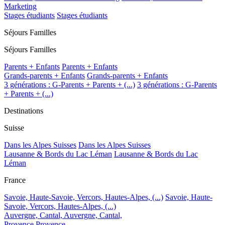
Marketing
Stages étudiants
Stages étudiants
Séjours Familles
Séjours Familles
Parents + Enfants
Parents + Enfants
Grands-parents + Enfants
Grands-parents + Enfants
3 générations : G-Parents + Parents + (...)
3 générations : G-Parents
+ Parents + (...)
Destinations
Suisse
Dans les Alpes Suisses
Dans les Alpes Suisses
Lausanne & Bords du Lac Léman
Lausanne & Bords du Lac
Léman
France
Savoie, Haute-Savoie, Vercors, Hautes-Alpes, (...)
Savoie, Haute-
Savoie, Vercors, Hautes-Alpes, (...)
Auvergne, Cantal,
Auvergne, Cantal,
Provence
Provence