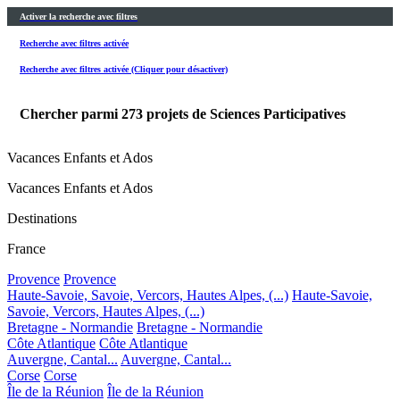
Activer la recherche avec filtres
Recherche avec filtres activée
Recherche avec filtres activée (Cliquer pour désactiver)
Chercher parmi
273
projets de Sciences Participatives
Vacances Enfants et Ados
Vacances Enfants et Ados
Destinations
France
Provence
Provence
Haute-Savoie, Savoie, Vercors, Hautes Alpes, (...)
Haute-Savoie,
Savoie, Vercors, Hautes Alpes, (...)
Bretagne - Normandie
Bretagne - Normandie
Côte Atlantique
Côte Atlantique
Auvergne, Cantal...
Auvergne, Cantal...
Corse
Corse
Île de la Réunion
Île de la Réunion