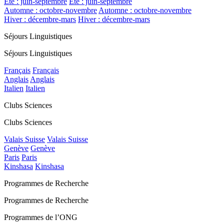
Été : juin-septembre
Été : juin-septembre
Automne : octobre-novembre
Automne : octobre-novembre
Hiver : décembre-mars
Hiver : décembre-mars
Séjours Linguistiques
Séjours Linguistiques
Français
Français
Anglais
Anglais
Italien
Italien
Clubs Sciences
Clubs Sciences
Valais Suisse
Valais Suisse
Genève
Genève
Paris
Paris
Kinshasa
Kinshasa
Programmes de Recherche
Programmes de Recherche
Programmes de l’ONG