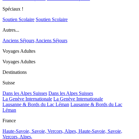
Spéciaux !
Soutien Scolaire
Soutien Scolaire
Autres...
Anciens Séjours
Anciens Séjours
Voyages Adultes
Voyages Adultes
Destinations
Suisse
Dans les Alpes Suisses
Dans les Alpes Suisses
La Genève Internationale
La Genève Internationale
Lausanne & Bords du Lac Léman
Lausanne & Bords du Lac
Léman
France
Haute-Savoie, Savoie, Vercors, Alpes,
Haute-Savoie, Savoie,
Vercors, Alpes,