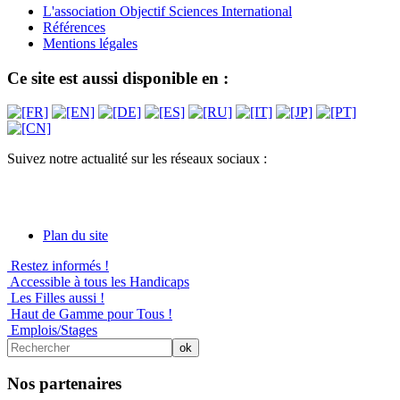
L'association Objectif Sciences International
Références
Mentions légales
Ce site est aussi disponible en :
Suivez notre actualité sur les réseaux sociaux :
Plan du site
Restez informés !
Accessible à tous les Handicaps
Les Filles aussi !
Haut de Gamme pour Tous !
Emplois/Stages
Nos partenaires