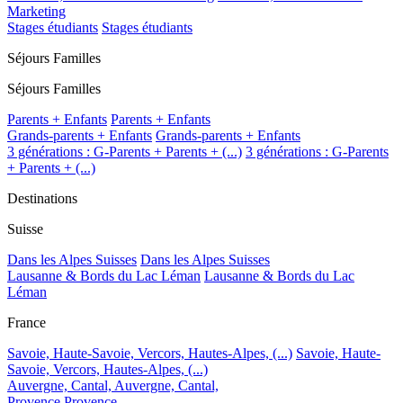
Marketing
Stages étudiants
Stages étudiants
Séjours Familles
Séjours Familles
Parents + Enfants
Parents + Enfants
Grands-parents + Enfants
Grands-parents + Enfants
3 générations : G-Parents + Parents + (...)
3 générations : G-Parents
+ Parents + (...)
Destinations
Suisse
Dans les Alpes Suisses
Dans les Alpes Suisses
Lausanne & Bords du Lac Léman
Lausanne & Bords du Lac
Léman
France
Savoie, Haute-Savoie, Vercors, Hautes-Alpes, (...)
Savoie, Haute-
Savoie, Vercors, Hautes-Alpes, (...)
Auvergne, Cantal,
Auvergne, Cantal,
Provence
Provence