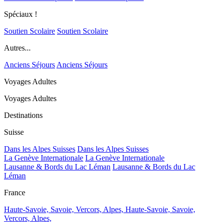
Spéciaux !
Soutien Scolaire
Soutien Scolaire
Autres...
Anciens Séjours
Anciens Séjours
Voyages Adultes
Voyages Adultes
Destinations
Suisse
Dans les Alpes Suisses
Dans les Alpes Suisses
La Genève Internationale
La Genève Internationale
Lausanne & Bords du Lac Léman
Lausanne & Bords du Lac
Léman
France
Haute-Savoie, Savoie, Vercors, Alpes,
Haute-Savoie, Savoie,
Vercors, Alpes,