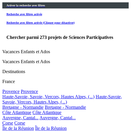
Activer la recherche avec filtres
Recherche avec filtres activée
Recherche avec filtres activée (Cliquer pour désactiver)
Chercher parmi
273
projets de Sciences Participatives
Vacances Enfants et Ados
Vacances Enfants et Ados
Destinations
France
Provence
Provence
Haute-Savoie, Savoie, Vercors, Hautes Alpes, (...)
Haute-Savoie,
Savoie, Vercors, Hautes Alpes, (...)
Bretagne - Normandie
Bretagne - Normandie
Côte Atlantique
Côte Atlantique
Auvergne, Cantal...
Auvergne, Cantal...
Corse
Corse
Île de la Réunion
Île de la Réunion