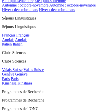
Été : juin-septembre
Été : juin-septembre
Automne : octobre-novembre
Automne : octobre-novembre
Hiver : décembre-mars
Hiver : décembre-mars
Séjours Linguistiques
Séjours Linguistiques
Français
Français
Anglais
Anglais
Italien
Italien
Clubs Sciences
Clubs Sciences
Valais Suisse
Valais Suisse
Genève
Genève
Paris
Paris
Kinshasa
Kinshasa
Programmes de Recherche
Programmes de Recherche
Programmes de l’ONG