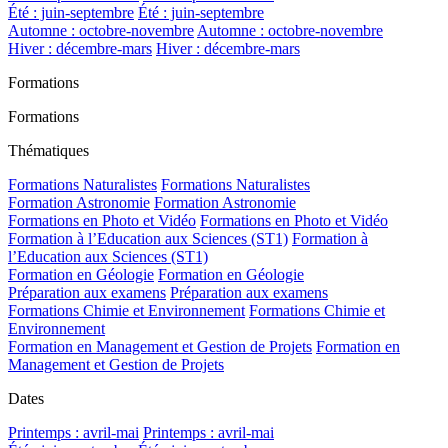
Été : juin-septembre
Été : juin-septembre
Automne : octobre-novembre
Automne : octobre-novembre
Hiver : décembre-mars
Hiver : décembre-mars
Formations
Formations
Thématiques
Formations Naturalistes
Formations Naturalistes
Formation Astronomie
Formation Astronomie
Formations en Photo et Vidéo
Formations en Photo et Vidéo
Formation à l’Education aux Sciences (ST1)
Formation à
l’Education aux Sciences (ST1)
Formation en Géologie
Formation en Géologie
Préparation aux examens
Préparation aux examens
Formations Chimie et Environnement
Formations Chimie et
Environnement
Formation en Management et Gestion de Projets
Formation en
Management et Gestion de Projets
Dates
Printemps : avril-mai
Printemps : avril-mai