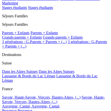
Marketing
Stages étudiants
Stages étudiants
Séjours Familles
Séjours Familles
Parents + Enfants
Parents + Enfants
Grands-parents + Enfants
Grands-parents + Enfants
3 générations : G-Parents + Parents + (...)
3 générations : G-Parents
+ Parents + (...)
Destinations
Suisse
Dans les Alpes Suisses
Dans les Alpes Suisses
Lausanne & Bords du Lac Léman
Lausanne & Bords du Lac
Léman
France
Savoie, Haute-Savoie, Vercors, Hautes-Alpes, (...)
Savoie, Haute-
Savoie, Vercors, Hautes-Alpes, (...)
Auvergne, Cantal,
Auvergne, Cantal,
Provence
Provence