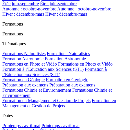
Été : juin-septembre
Été : juin-septembre
Automne : octobre-novembre
Automne : octobre-novembre
Hiver : décembre-mars
Hiver : décembre-mars
Formations
Formations
Thématiques
Formations Naturalistes
Formations Naturalistes
Formation Astronomie
Formation Astronomie
Formations en Photo et Vidéo
Formations en Photo et Vidéo
Formation à l’Education aux Sciences (ST1)
Formation à
l’Education aux Sciences (ST1)
Formation en Géologie
Formation en Géologie
Préparation aux examens
Préparation aux examens
Formations Chimie et Environnement
Formations Chimie et
Environnement
Formation en Management et Gestion de Projets
Formation en
Management et Gestion de Projets
Dates
Printemps : avril-mai
Printemps : avril-mai