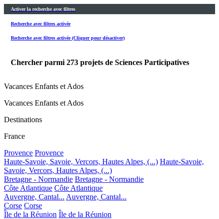
Activer la recherche avec filtres
Recherche avec filtres activée
Recherche avec filtres activée (Cliquer pour désactiver)
Chercher parmi
273
projets de Sciences Participatives
Vacances Enfants et Ados
Vacances Enfants et Ados
Destinations
France
Provence
Provence
Haute-Savoie, Savoie, Vercors, Hautes Alpes, (...)
Haute-Savoie,
Savoie, Vercors, Hautes Alpes, (...)
Bretagne - Normandie
Bretagne - Normandie
Côte Atlantique
Côte Atlantique
Auvergne, Cantal...
Auvergne, Cantal...
Corse
Corse
Île de la Réunion
Île de la Réunion