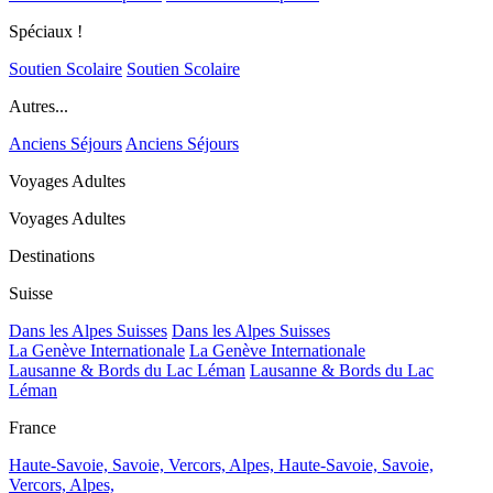
Spéciaux !
Soutien Scolaire
Soutien Scolaire
Autres...
Anciens Séjours
Anciens Séjours
Voyages Adultes
Voyages Adultes
Destinations
Suisse
Dans les Alpes Suisses
Dans les Alpes Suisses
La Genève Internationale
La Genève Internationale
Lausanne & Bords du Lac Léman
Lausanne & Bords du Lac
Léman
France
Haute-Savoie, Savoie, Vercors, Alpes,
Haute-Savoie, Savoie,
Vercors, Alpes,