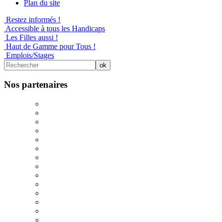
Plan du site
Restez informés !
Accessible à tous les Handicaps
Les Filles aussi !
Haut de Gamme pour Tous !
Emplois/Stages
Nos partenaires