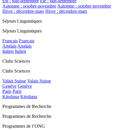
Été : juin-septembre
Été : juin-septembre
Automne : octobre-novembre
Automne : octobre-novembre
Hiver : décembre-mars
Hiver : décembre-mars
Séjours Linguistiques
Séjours Linguistiques
Français
Français
Anglais
Anglais
Italien
Italien
Clubs Sciences
Clubs Sciences
Valais Suisse
Valais Suisse
Genève
Genève
Paris
Paris
Kinshasa
Kinshasa
Programmes de Recherche
Programmes de Recherche
Programmes de l’ONG