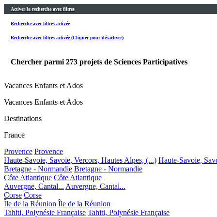
Activer la recherche avec filtres
Recherche avec filtres activée
Recherche avec filtres activée (Cliquer pour désactiver)
Chercher parmi
273
projets de Sciences Participatives
Vacances Enfants et Ados
Vacances Enfants et Ados
Destinations
France
Provence
Provence
Haute-Savoie, Savoie, Vercors, Hautes Alpes, (...)
Haute-Savoie, Savoi
Bretagne - Normandie
Bretagne - Normandie
Côte Atlantique
Côte Atlantique
Auvergne, Cantal...
Auvergne, Cantal...
Corse
Corse
Île de la Réunion
Île de la Réunion
Tahiti, Polynésie Française
Tahiti, Polynésie Française