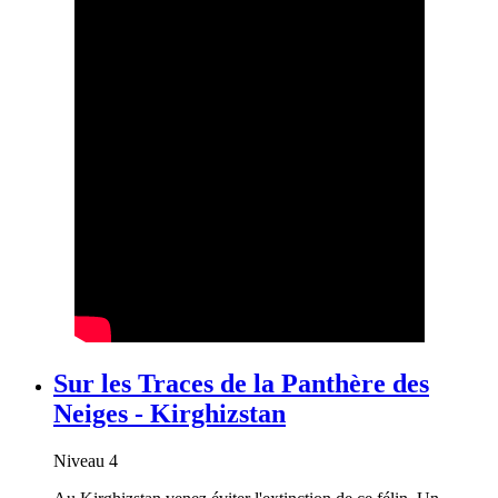
Sur les Traces de la Panthère des
Neiges - Kirghizstan
Niveau 4