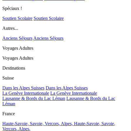
Spéciaux !
Soutien Scolaire
Soutien Scolaire
Autres...
Anciens Séjours
Anciens Séjours
Voyages Adultes
Voyages Adultes
Destinations
Suisse
Dans les Alpes Suisses
Dans les Alpes Suisses
La Genève Internationale
La Genève Internationale
Lausanne & Bords du Lac Léman
Lausanne & Bords du Lac
Léman
France
Haute-Savoie, Savoie, Vercors, Alpes,
Haute-Savoie, Savoie,
Vercors, Alpes,