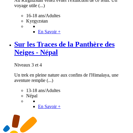
Au Kirghizstan venez éviter l'extinction de ce félin. Un
voyage utile (...)
16-18 ans/Adultes
Kyrgyzstan
En Savoir +
Sur les Traces de la Panthère des
Neiges - Népal
Niveaux 3 et 4
Un trek en pleine nature aux confins de l'Himalaya, une
aventure remplie (...)
13-18 ans/Adultes
Népal
En Savoir +