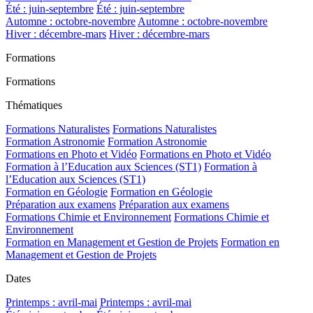
Été : juin-septembre
Été : juin-septembre
Automne : octobre-novembre
Automne : octobre-novembre
Hiver : décembre-mars
Hiver : décembre-mars
Formations
Formations
Thématiques
Formations Naturalistes
Formations Naturalistes
Formation Astronomie
Formation Astronomie
Formations en Photo et Vidéo
Formations en Photo et Vidéo
Formation à l’Education aux Sciences (ST1)
Formation à
l’Education aux Sciences (ST1)
Formation en Géologie
Formation en Géologie
Préparation aux examens
Préparation aux examens
Formations Chimie et Environnement
Formations Chimie et
Environnement
Formation en Management et Gestion de Projets
Formation en
Management et Gestion de Projets
Dates
Printemps : avril-mai
Printemps : avril-mai