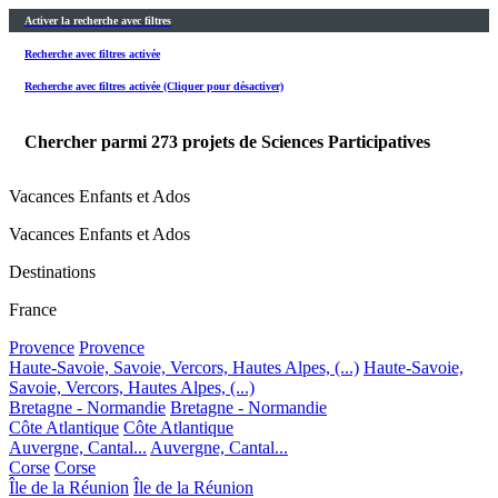
Activer la recherche avec filtres
Recherche avec filtres activée
Recherche avec filtres activée (Cliquer pour désactiver)
Chercher parmi
273
projets de Sciences Participatives
Vacances Enfants et Ados
Vacances Enfants et Ados
Destinations
France
Provence
Provence
Haute-Savoie, Savoie, Vercors, Hautes Alpes, (...)
Haute-Savoie,
Savoie, Vercors, Hautes Alpes, (...)
Bretagne - Normandie
Bretagne - Normandie
Côte Atlantique
Côte Atlantique
Auvergne, Cantal...
Auvergne, Cantal...
Corse
Corse
Île de la Réunion
Île de la Réunion