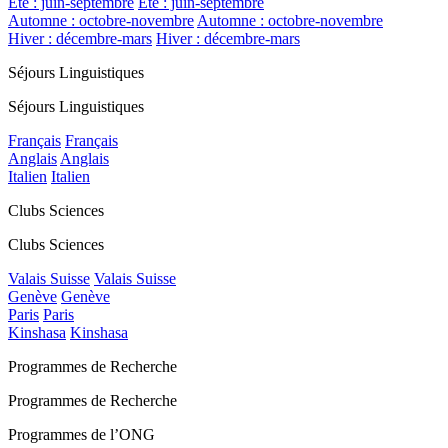
Été : juin-septembre
Été : juin-septembre
Automne : octobre-novembre
Automne : octobre-novembre
Hiver : décembre-mars
Hiver : décembre-mars
Séjours Linguistiques
Séjours Linguistiques
Français
Français
Anglais
Anglais
Italien
Italien
Clubs Sciences
Clubs Sciences
Valais Suisse
Valais Suisse
Genève
Genève
Paris
Paris
Kinshasa
Kinshasa
Programmes de Recherche
Programmes de Recherche
Programmes de l’ONG