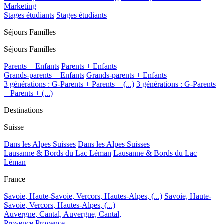
Marketing
Stages étudiants
Stages étudiants
Séjours Familles
Séjours Familles
Parents + Enfants
Parents + Enfants
Grands-parents + Enfants
Grands-parents + Enfants
3 générations : G-Parents + Parents + (...)
3 générations : G-Parents
+ Parents + (...)
Destinations
Suisse
Dans les Alpes Suisses
Dans les Alpes Suisses
Lausanne & Bords du Lac Léman
Lausanne & Bords du Lac
Léman
France
Savoie, Haute-Savoie, Vercors, Hautes-Alpes, (...)
Savoie, Haute-
Savoie, Vercors, Hautes-Alpes, (...)
Auvergne, Cantal,
Auvergne, Cantal,
Provence
Provence