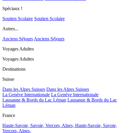
Spéciaux !
Soutien Scolaire
Soutien Scolaire
Autres...
Anciens Séjours
Anciens Séjours
Voyages Adultes
Voyages Adultes
Destinations
Suisse
Dans les Alpes Suisses
Dans les Alpes Suisses
La Genève Internationale
La Genève Internationale
Lausanne & Bords du Lac Léman
Lausanne & Bords du Lac
Léman
France
Haute-Savoie, Savoie, Vercors, Alpes,
Haute-Savoie, Savoie,
Vercors, Alpes,