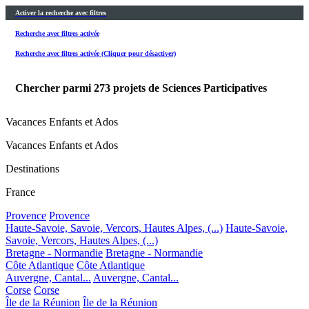
Activer la recherche avec filtres
Recherche avec filtres activée
Recherche avec filtres activée (Cliquer pour désactiver)
Chercher parmi
273
projets de Sciences Participatives
Vacances Enfants et Ados
Vacances Enfants et Ados
Destinations
France
Provence
Provence
Haute-Savoie, Savoie, Vercors, Hautes Alpes, (...)
Haute-Savoie,
Savoie, Vercors, Hautes Alpes, (...)
Bretagne - Normandie
Bretagne - Normandie
Côte Atlantique
Côte Atlantique
Auvergne, Cantal...
Auvergne, Cantal...
Corse
Corse
Île de la Réunion
Île de la Réunion