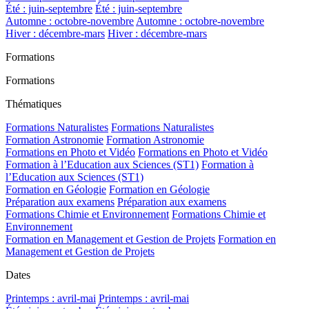
Été : juin-septembre
Été : juin-septembre
Automne : octobre-novembre
Automne : octobre-novembre
Hiver : décembre-mars
Hiver : décembre-mars
Formations
Formations
Thématiques
Formations Naturalistes
Formations Naturalistes
Formation Astronomie
Formation Astronomie
Formations en Photo et Vidéo
Formations en Photo et Vidéo
Formation à l’Education aux Sciences (ST1)
Formation à
l’Education aux Sciences (ST1)
Formation en Géologie
Formation en Géologie
Préparation aux examens
Préparation aux examens
Formations Chimie et Environnement
Formations Chimie et
Environnement
Formation en Management et Gestion de Projets
Formation en
Management et Gestion de Projets
Dates
Printemps : avril-mai
Printemps : avril-mai