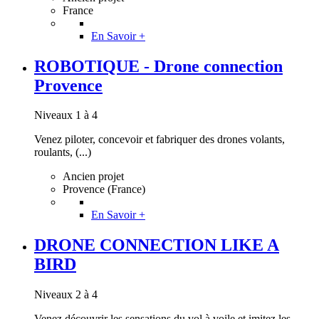
France
En Savoir +
ROBOTIQUE - Drone connection
Provence
Niveaux 1 à 4
Venez piloter, concevoir et fabriquer des drones volants,
roulants, (...)
Ancien projet
Provence (France)
En Savoir +
DRONE CONNECTION LIKE A
BIRD
Niveaux 2 à 4
Venez découvrir les sensations du vol à voile et imitez les