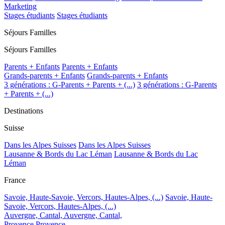
Marketing
Stages étudiants
Stages étudiants
Séjours Familles
Séjours Familles
Parents + Enfants
Parents + Enfants
Grands-parents + Enfants
Grands-parents + Enfants
3 générations : G-Parents + Parents + (...)
3 générations : G-Parents
+ Parents + (...)
Destinations
Suisse
Dans les Alpes Suisses
Dans les Alpes Suisses
Lausanne & Bords du Lac Léman
Lausanne & Bords du Lac
Léman
France
Savoie, Haute-Savoie, Vercors, Hautes-Alpes, (...)
Savoie, Haute-
Savoie, Vercors, Hautes-Alpes, (...)
Auvergne, Cantal,
Auvergne, Cantal,
Provence
Provence