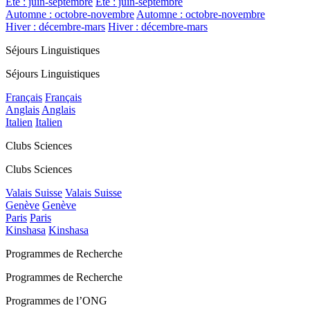
Été : juin-septembre
Été : juin-septembre
Automne : octobre-novembre
Automne : octobre-novembre
Hiver : décembre-mars
Hiver : décembre-mars
Séjours Linguistiques
Séjours Linguistiques
Français
Français
Anglais
Anglais
Italien
Italien
Clubs Sciences
Clubs Sciences
Valais Suisse
Valais Suisse
Genève
Genève
Paris
Paris
Kinshasa
Kinshasa
Programmes de Recherche
Programmes de Recherche
Programmes de l’ONG