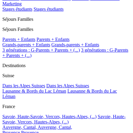
Marketing
Stages étudiants
Stages étudiants
Séjours Familles
Séjours Familles
Parents + Enfants
Parents + Enfants
Grands-parents + Enfants
Grands-parents + Enfants
3 générations : G-Parents + Parents + (...)
3 générations : G-Parents
+ Parents + (...)
Destinations
Suisse
Dans les Alpes Suisses
Dans les Alpes Suisses
Lausanne & Bords du Lac Léman
Lausanne & Bords du Lac
Léman
France
Savoie, Haute-Savoie, Vercors, Hautes-Alpes, (...)
Savoie, Haute-
Savoie, Vercors, Hautes-Alpes, (...)
Auvergne, Cantal,
Auvergne, Cantal,
Provence
Provence