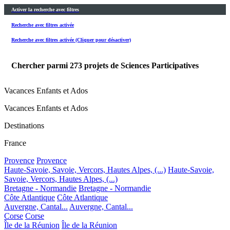
Activer la recherche avec filtres
Recherche avec filtres activée
Recherche avec filtres activée (Cliquer pour désactiver)
Chercher parmi
273
projets de Sciences Participatives
Vacances Enfants et Ados
Vacances Enfants et Ados
Destinations
France
Provence
Provence
Haute-Savoie, Savoie, Vercors, Hautes Alpes, (...)
Haute-Savoie,
Savoie, Vercors, Hautes Alpes, (...)
Bretagne - Normandie
Bretagne - Normandie
Côte Atlantique
Côte Atlantique
Auvergne, Cantal...
Auvergne, Cantal...
Corse
Corse
Île de la Réunion
Île de la Réunion