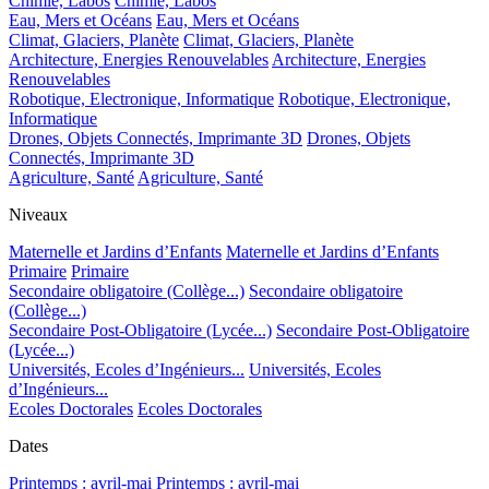
Chimie, Labos
Chimie, Labos
Eau, Mers et Océans
Eau, Mers et Océans
Climat, Glaciers, Planète
Climat, Glaciers, Planète
Architecture, Energies Renouvelables
Architecture, Energies
Renouvelables
Robotique, Electronique, Informatique
Robotique, Electronique,
Informatique
Drones, Objets Connectés, Imprimante 3D
Drones, Objets
Connectés, Imprimante 3D
Agriculture, Santé
Agriculture, Santé
Niveaux
Maternelle et Jardins d’Enfants
Maternelle et Jardins d’Enfants
Primaire
Primaire
Secondaire obligatoire (Collège...)
Secondaire obligatoire
(Collège...)
Secondaire Post-Obligatoire (Lycée...)
Secondaire Post-Obligatoire
(Lycée...)
Universités, Ecoles d’Ingénieurs...
Universités, Ecoles
d’Ingénieurs...
Ecoles Doctorales
Ecoles Doctorales
Dates
Printemps : avril-mai
Printemps : avril-mai