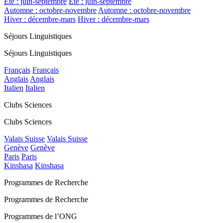
Été : juin-septembre
Été : juin-septembre
Automne : octobre-novembre
Automne : octobre-novembre
Hiver : décembre-mars
Hiver : décembre-mars
Séjours Linguistiques
Séjours Linguistiques
Français
Français
Anglais
Anglais
Italien
Italien
Clubs Sciences
Clubs Sciences
Valais Suisse
Valais Suisse
Genève
Genève
Paris
Paris
Kinshasa
Kinshasa
Programmes de Recherche
Programmes de Recherche
Programmes de l’ONG