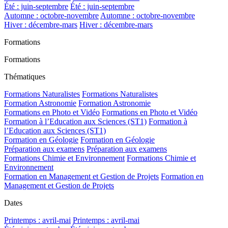
Été : juin-septembre
Été : juin-septembre
Automne : octobre-novembre
Automne : octobre-novembre
Hiver : décembre-mars
Hiver : décembre-mars
Formations
Formations
Thématiques
Formations Naturalistes
Formations Naturalistes
Formation Astronomie
Formation Astronomie
Formations en Photo et Vidéo
Formations en Photo et Vidéo
Formation à l’Education aux Sciences (ST1)
Formation à
l’Education aux Sciences (ST1)
Formation en Géologie
Formation en Géologie
Préparation aux examens
Préparation aux examens
Formations Chimie et Environnement
Formations Chimie et
Environnement
Formation en Management et Gestion de Projets
Formation en
Management et Gestion de Projets
Dates
Printemps : avril-mai
Printemps : avril-mai