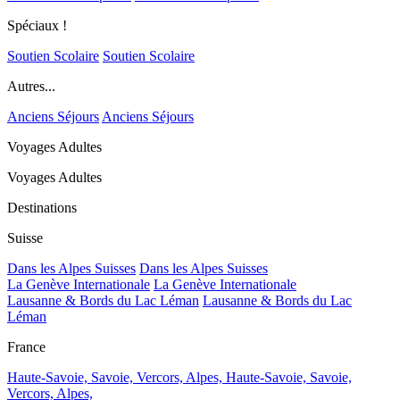
Spéciaux !
Soutien Scolaire
Soutien Scolaire
Autres...
Anciens Séjours
Anciens Séjours
Voyages Adultes
Voyages Adultes
Destinations
Suisse
Dans les Alpes Suisses
Dans les Alpes Suisses
La Genève Internationale
La Genève Internationale
Lausanne & Bords du Lac Léman
Lausanne & Bords du Lac
Léman
France
Haute-Savoie, Savoie, Vercors, Alpes,
Haute-Savoie, Savoie,
Vercors, Alpes,