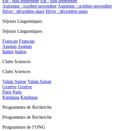
Été : juin-septembre
Été : juin-septembre
Automne : octobre-novembre
Automne : octobre-novembre
Hiver : décembre-mars
Hiver : décembre-mars
Séjours Linguistiques
Séjours Linguistiques
Français
Français
Anglais
Anglais
Italien
Italien
Clubs Sciences
Clubs Sciences
Valais Suisse
Valais Suisse
Genève
Genève
Paris
Paris
Kinshasa
Kinshasa
Programmes de Recherche
Programmes de Recherche
Programmes de l’ONG