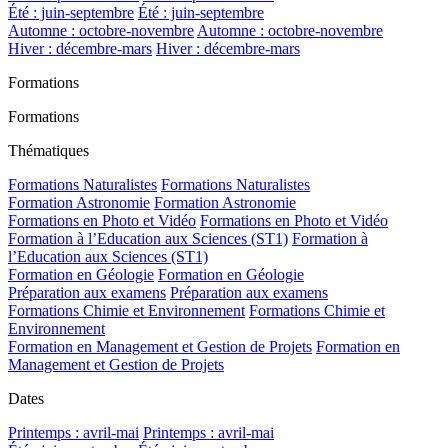
Été : juin-septembre
Été : juin-septembre
Automne : octobre-novembre
Automne : octobre-novembre
Hiver : décembre-mars
Hiver : décembre-mars
Formations
Formations
Thématiques
Formations Naturalistes
Formations Naturalistes
Formation Astronomie
Formation Astronomie
Formations en Photo et Vidéo
Formations en Photo et Vidéo
Formation à l’Education aux Sciences (ST1)
Formation à
l’Education aux Sciences (ST1)
Formation en Géologie
Formation en Géologie
Préparation aux examens
Préparation aux examens
Formations Chimie et Environnement
Formations Chimie et
Environnement
Formation en Management et Gestion de Projets
Formation en
Management et Gestion de Projets
Dates
Printemps : avril-mai
Printemps : avril-mai