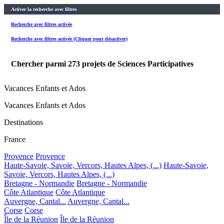
Activer la recherche avec filtres
Recherche avec filtres activée
Recherche avec filtres activée (Cliquer pour désactiver)
Chercher parmi
273
projets de Sciences Participatives
Vacances Enfants et Ados
Vacances Enfants et Ados
Destinations
France
Provence
Provence
Haute-Savoie, Savoie, Vercors, Hautes Alpes, (...)
Haute-Savoie,
Savoie, Vercors, Hautes Alpes, (...)
Bretagne - Normandie
Bretagne - Normandie
Côte Atlantique
Côte Atlantique
Auvergne, Cantal...
Auvergne, Cantal...
Corse
Corse
Île de la Réunion
Île de la Réunion