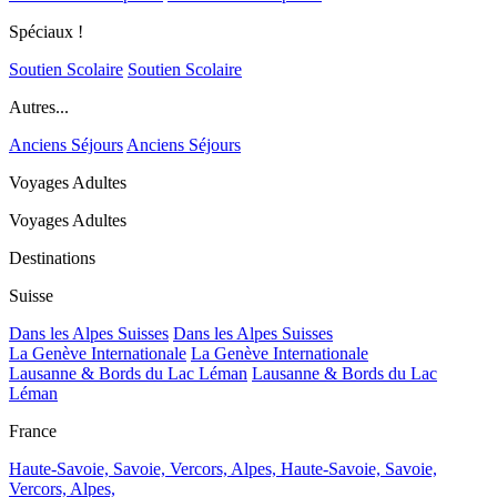
Spéciaux !
Soutien Scolaire
Soutien Scolaire
Autres...
Anciens Séjours
Anciens Séjours
Voyages Adultes
Voyages Adultes
Destinations
Suisse
Dans les Alpes Suisses
Dans les Alpes Suisses
La Genève Internationale
La Genève Internationale
Lausanne & Bords du Lac Léman
Lausanne & Bords du Lac
Léman
France
Haute-Savoie, Savoie, Vercors, Alpes,
Haute-Savoie, Savoie,
Vercors, Alpes,