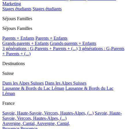
Marketing
Stages étudiants
Stages étudiants
Séjours Familles
Séjours Familles
Parents + Enfants
Parents + Enfants
Grands-parents + Enfants
Grands-parents + Enfants
3 générations : G-Parents + Parents + (...)
3 générations : G-Parents
+ Parents + (...)
Destinations
Suisse
Dans les Alpes Suisses
Dans les Alpes Suisses
Lausanne & Bords du Lac Léman
Lausanne & Bords du Lac
Léman
France
Savoie, Haute-Savoie, Vercors, Hautes-Alpes, (...)
Savoie, Haute-
Savoie, Vercors, Hautes-Alpes, (...)
Auvergne, Cantal,
Auvergne, Cantal,
Provence
Provence