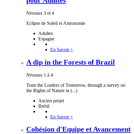
pour Adultes
Niveaux 3 et 4
Eclipse de Soleil et Astronomie
Adultes
Espagne
En Savoir +
A dip in the Forests of Brazil
Niveaux 1 à 4
Train the Leaders of Tomorrow, through a survey on
the Rights of Nature in (...)
Ancien projet
Brésil
En Savoir +
Cohésion d'Equipe et Avancement