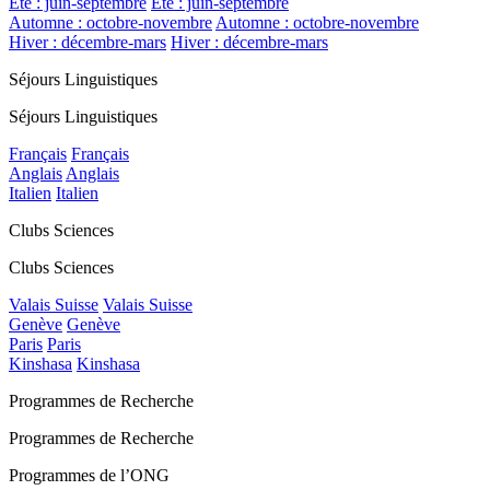
Été : juin-septembre
Été : juin-septembre
Automne : octobre-novembre
Automne : octobre-novembre
Hiver : décembre-mars
Hiver : décembre-mars
Séjours Linguistiques
Séjours Linguistiques
Français
Français
Anglais
Anglais
Italien
Italien
Clubs Sciences
Clubs Sciences
Valais Suisse
Valais Suisse
Genève
Genève
Paris
Paris
Kinshasa
Kinshasa
Programmes de Recherche
Programmes de Recherche
Programmes de l’ONG