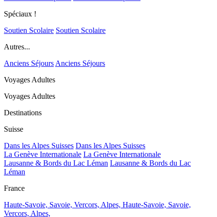
Spéciaux !
Soutien Scolaire
Soutien Scolaire
Autres...
Anciens Séjours
Anciens Séjours
Voyages Adultes
Voyages Adultes
Destinations
Suisse
Dans les Alpes Suisses
Dans les Alpes Suisses
La Genève Internationale
La Genève Internationale
Lausanne & Bords du Lac Léman
Lausanne & Bords du Lac
Léman
France
Haute-Savoie, Savoie, Vercors, Alpes,
Haute-Savoie, Savoie,
Vercors, Alpes,