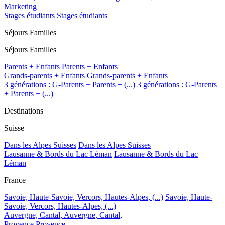
Marketing
Stages étudiants
Stages étudiants
Séjours Familles
Séjours Familles
Parents + Enfants
Parents + Enfants
Grands-parents + Enfants
Grands-parents + Enfants
3 générations : G-Parents + Parents + (...)
3 générations : G-Parents
+ Parents + (...)
Destinations
Suisse
Dans les Alpes Suisses
Dans les Alpes Suisses
Lausanne & Bords du Lac Léman
Lausanne & Bords du Lac
Léman
France
Savoie, Haute-Savoie, Vercors, Hautes-Alpes, (...)
Savoie, Haute-
Savoie, Vercors, Hautes-Alpes, (...)
Auvergne, Cantal,
Auvergne, Cantal,
Provence
Provence