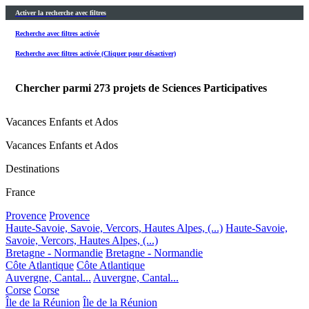
Activer la recherche avec filtres
Recherche avec filtres activée
Recherche avec filtres activée (Cliquer pour désactiver)
Chercher parmi
273
projets de Sciences Participatives
Vacances Enfants et Ados
Vacances Enfants et Ados
Destinations
France
Provence
Provence
Haute-Savoie, Savoie, Vercors, Hautes Alpes, (...)
Haute-Savoie,
Savoie, Vercors, Hautes Alpes, (...)
Bretagne - Normandie
Bretagne - Normandie
Côte Atlantique
Côte Atlantique
Auvergne, Cantal...
Auvergne, Cantal...
Corse
Corse
Île de la Réunion
Île de la Réunion