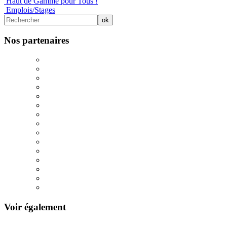
Haut de Gamme pour Tous !
Emplois/Stages
Nos partenaires
Voir également
106/1012