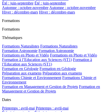
Été : juin-septembre
Été : juin-septembre
Automne : octobre-novembre
Automne : octobre-novembre
Hiver : décembre-mars
Hiver : décembre-mars
Formations
Formations
Thématiques
Formations Naturalistes
Formations Naturalistes
Formation Astronomie
Formation Astronomie
Formations en Photo et Vidéo
Formations en Photo et Vidéo
Formation à l’Education aux Sciences (ST1)
Formation à
l’Education aux Sciences (ST1)
Formation en Géologie
Formation en Géologie
Préparation aux examens
Préparation aux examens
Formations Chimie et Environnement
Formations Chimie et
Environnement
Formation en Management et Gestion de Projets
Formation en
Management et Gestion de Projets
Dates
Printemps : avril-mai
Printemps : avril-mai