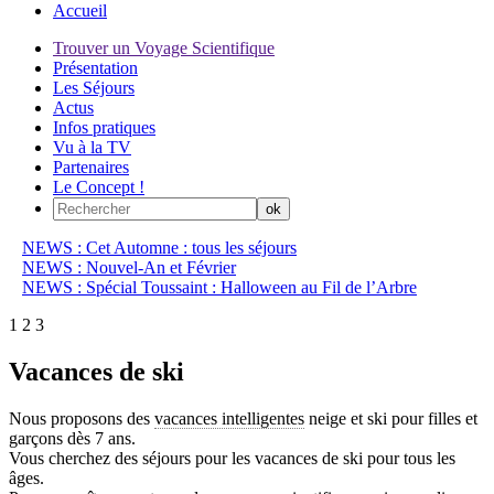
Accueil
Trouver un Voyage Scientifique
Présentation
Les Séjours
Actus
Infos pratiques
Vu à la TV
Partenaires
Le Concept !
NEWS : Cet Automne : tous les séjours
NEWS : Nouvel-An et Février
NEWS : Spécial Toussaint : Halloween au Fil de l’Arbre
1
2
3
Vacances de ski
Nous proposons des
vacances intelligentes
neige et ski pour filles et
garçons dès 7 ans.
Vous cherchez des séjours pour les vacances de ski pour tous les
âges.