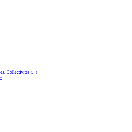
s, Collectivités (...)
es