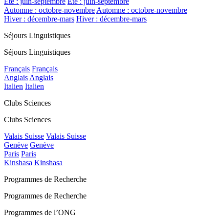
Été : juin-septembre
Été : juin-septembre
Automne : octobre-novembre
Automne : octobre-novembre
Hiver : décembre-mars
Hiver : décembre-mars
Séjours Linguistiques
Séjours Linguistiques
Français
Français
Anglais
Anglais
Italien
Italien
Clubs Sciences
Clubs Sciences
Valais Suisse
Valais Suisse
Genève
Genève
Paris
Paris
Kinshasa
Kinshasa
Programmes de Recherche
Programmes de Recherche
Programmes de l’ONG