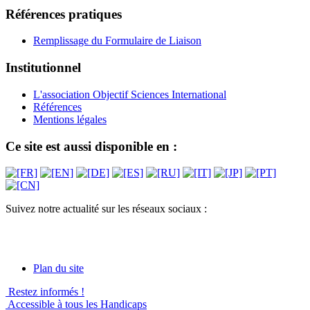
Références pratiques
Remplissage du Formulaire de Liaison
Institutionnel
L'association Objectif Sciences International
Références
Mentions légales
Ce site est aussi disponible en :
Suivez notre actualité sur les réseaux sociaux :
Plan du site
Restez informés !
Accessible à tous les Handicaps