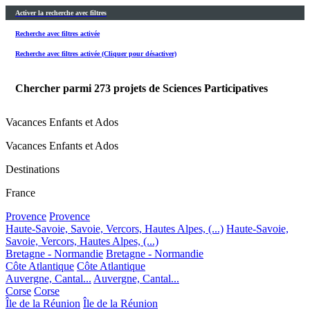
Activer la recherche avec filtres
Recherche avec filtres activée
Recherche avec filtres activée (Cliquer pour désactiver)
Chercher parmi
273
projets de Sciences Participatives
Vacances Enfants et Ados
Vacances Enfants et Ados
Destinations
France
Provence
Provence
Haute-Savoie, Savoie, Vercors, Hautes Alpes, (...)
Haute-Savoie,
Savoie, Vercors, Hautes Alpes, (...)
Bretagne - Normandie
Bretagne - Normandie
Côte Atlantique
Côte Atlantique
Auvergne, Cantal...
Auvergne, Cantal...
Corse
Corse
Île de la Réunion
Île de la Réunion