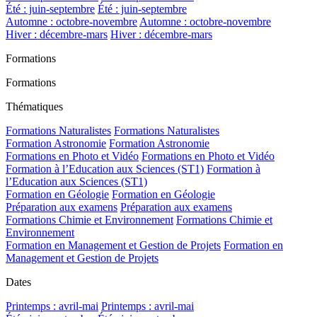
Été : juin-septembre
Été : juin-septembre
Automne : octobre-novembre
Automne : octobre-novembre
Hiver : décembre-mars
Hiver : décembre-mars
Formations
Formations
Thématiques
Formations Naturalistes
Formations Naturalistes
Formation Astronomie
Formation Astronomie
Formations en Photo et Vidéo
Formations en Photo et Vidéo
Formation à l’Education aux Sciences (ST1)
Formation à
l’Education aux Sciences (ST1)
Formation en Géologie
Formation en Géologie
Préparation aux examens
Préparation aux examens
Formations Chimie et Environnement
Formations Chimie et
Environnement
Formation en Management et Gestion de Projets
Formation en
Management et Gestion de Projets
Dates
Printemps : avril-mai
Printemps : avril-mai