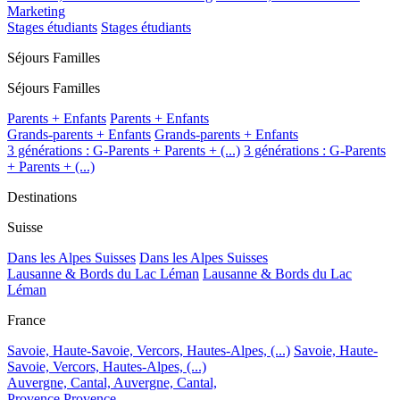
Marketing
Stages étudiants
Stages étudiants
Séjours Familles
Séjours Familles
Parents + Enfants
Parents + Enfants
Grands-parents + Enfants
Grands-parents + Enfants
3 générations : G-Parents + Parents + (...)
3 générations : G-Parents
+ Parents + (...)
Destinations
Suisse
Dans les Alpes Suisses
Dans les Alpes Suisses
Lausanne & Bords du Lac Léman
Lausanne & Bords du Lac
Léman
France
Savoie, Haute-Savoie, Vercors, Hautes-Alpes, (...)
Savoie, Haute-
Savoie, Vercors, Hautes-Alpes, (...)
Auvergne, Cantal,
Auvergne, Cantal,
Provence
Provence