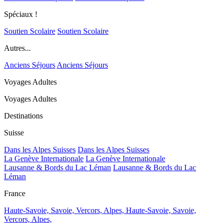
Spéciaux !
Soutien Scolaire
Soutien Scolaire
Autres...
Anciens Séjours
Anciens Séjours
Voyages Adultes
Voyages Adultes
Destinations
Suisse
Dans les Alpes Suisses
Dans les Alpes Suisses
La Genève Internationale
La Genève Internationale
Lausanne & Bords du Lac Léman
Lausanne & Bords du Lac
Léman
France
Haute-Savoie, Savoie, Vercors, Alpes,
Haute-Savoie, Savoie,
Vercors, Alpes,