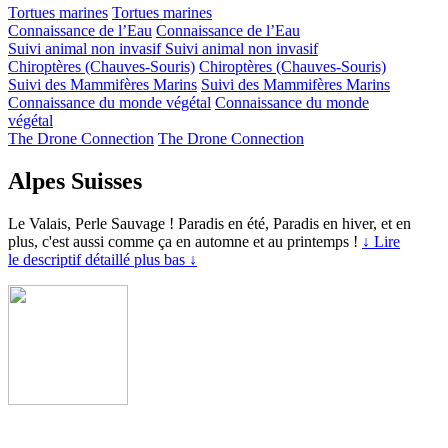
Tortues marines
Tortues marines
Connaissance de l’Eau
Connaissance de l’Eau
Suivi animal non invasif
Suivi animal non invasif
Chiroptères (Chauves-Souris)
Chiroptères (Chauves-Souris)
Suivi des Mammifères Marins
Suivi des Mammifères Marins
Connaissance du monde végétal
Connaissance du monde
végétal
The Drone Connection
The Drone Connection
Alpes Suisses
Le Valais, Perle Sauvage ! Paradis en été, Paradis en hiver, et en
plus, c'est aussi comme ça en automne et au printemps !
↓ Lire
le descriptif détaillé plus bas ↓