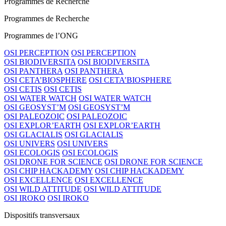
Programmes de Recherche
Programmes de Recherche
Programmes de l’ONG
OSI PERCEPTION
OSI PERCEPTION
OSI BIODIVERSITA
OSI BIODIVERSITA
OSI PANTHERA
OSI PANTHERA
OSI CETA’BIOSPHERE
OSI CETA’BIOSPHERE
OSI CETIS
OSI CETIS
OSI WATER WATCH
OSI WATER WATCH
OSI GEOSYST’M
OSI GEOSYST’M
OSI PALEOZOIC
OSI PALEOZOIC
OSI EXPLOR’EARTH
OSI EXPLOR’EARTH
OSI GLACIALIS
OSI GLACIALIS
OSI UNIVERS
OSI UNIVERS
OSI ECOLOGIS
OSI ECOLOGIS
OSI DRONE FOR SCIENCE
OSI DRONE FOR SCIENCE
OSI CHIP HACKADEMY
OSI CHIP HACKADEMY
OSI EXCELLENCE
OSI EXCELLENCE
OSI WILD ATTITUDE
OSI WILD ATTITUDE
OSI IROKO
OSI IROKO
Dispositifs transversaux