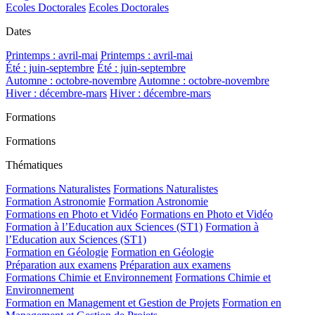
Ecoles Doctorales
Ecoles Doctorales
Dates
Printemps : avril-mai
Printemps : avril-mai
Été : juin-septembre
Été : juin-septembre
Automne : octobre-novembre
Automne : octobre-novembre
Hiver : décembre-mars
Hiver : décembre-mars
Formations
Formations
Thématiques
Formations Naturalistes
Formations Naturalistes
Formation Astronomie
Formation Astronomie
Formations en Photo et Vidéo
Formations en Photo et Vidéo
Formation à l’Education aux Sciences (ST1)
Formation à
l’Education aux Sciences (ST1)
Formation en Géologie
Formation en Géologie
Préparation aux examens
Préparation aux examens
Formations Chimie et Environnement
Formations Chimie et
Environnement
Formation en Management et Gestion de Projets
Formation en