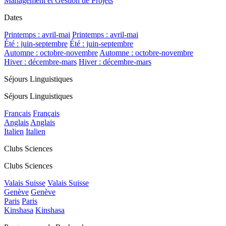
Management et Gestion de Projets
Dates
Printemps : avril-mai
Printemps : avril-mai
Été : juin-septembre
Été : juin-septembre
Automne : octobre-novembre
Automne : octobre-novembre
Hiver : décembre-mars
Hiver : décembre-mars
Séjours Linguistiques
Séjours Linguistiques
Français
Français
Anglais
Anglais
Italien
Italien
Clubs Sciences
Clubs Sciences
Valais Suisse
Valais Suisse
Genève
Genève
Paris
Paris
Kinshasa
Kinshasa