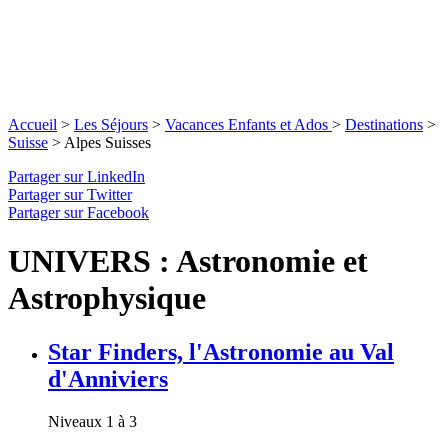
Accueil
>
Les Séjours
>
Vacances Enfants et Ados
>
Destinations
>
Suisse
>
Alpes Suisses
Partager sur LinkedIn
Partager sur Twitter
Partager sur Facebook
UNIVERS : Astronomie et
Astrophysique
Star Finders, l'Astronomie au Val
d'Anniviers
Niveaux 1 à 3