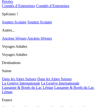
Privées
Comités d’Entreprises
Comités d’Entreprises
Spéciaux !
Soutien Scolaire
Soutien Scolaire
Autres...
Anciens Séjours
Anciens Séjours
Voyages Adultes
Voyages Adultes
Destinations
Suisse
Dans les Alpes Suisses
Dans les Alpes Suisses
La Genève Internationale
La Genève Internationale
Lausanne & Bords du Lac Léman
Lausanne & Bords du Lac
Léman
France