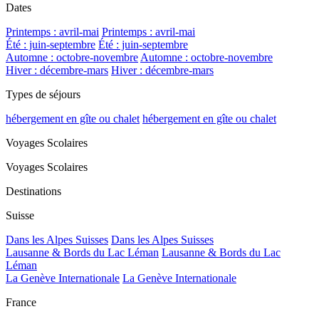
Dates
Printemps : avril-mai
Printemps : avril-mai
Été : juin-septembre
Été : juin-septembre
Automne : octobre-novembre
Automne : octobre-novembre
Hiver : décembre-mars
Hiver : décembre-mars
Types de séjours
hébergement en gîte ou chalet
hébergement en gîte ou chalet
Voyages Scolaires
Voyages Scolaires
Destinations
Suisse
Dans les Alpes Suisses
Dans les Alpes Suisses
Lausanne & Bords du Lac Léman
Lausanne & Bords du Lac
Léman
La Genève Internationale
La Genève Internationale
France