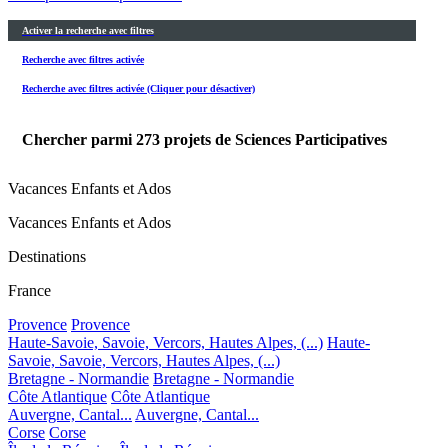
Activer la recherche avec filtres
Recherche avec filtres activée
Recherche avec filtres activée (Cliquer pour désactiver)
Chercher parmi
273
projets de Sciences Participatives
Vacances Enfants et Ados
Vacances Enfants et Ados
Destinations
France
Provence
Provence
Haute-Savoie, Savoie, Vercors, Hautes Alpes, (...)
Haute-
Savoie, Savoie, Vercors, Hautes Alpes, (...)
Bretagne - Normandie
Bretagne - Normandie
Côte Atlantique
Côte Atlantique
Auvergne, Cantal...
Auvergne, Cantal...
Corse
Corse