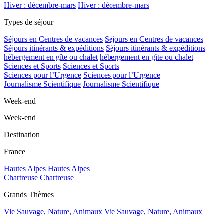
Hiver : décembre-mars
Hiver : décembre-mars
Types de séjour
Séjours en Centres de vacances
Séjours en Centres de vacances
Séjours itinérants & expéditions
Séjours itinérants & expéditions
hébergement en gîte ou chalet
hébergement en gîte ou chalet
Sciences et Sports
Sciences et Sports
Sciences pour l’Urgence
Sciences pour l’Urgence
Journalisme Scientifique
Journalisme Scientifique
Week-end
Week-end
Destination
France
Hautes Alpes
Hautes Alpes
Chartreuse
Chartreuse
Grands Thèmes
Vie Sauvage, Nature, Animaux
Vie Sauvage, Nature, Animaux