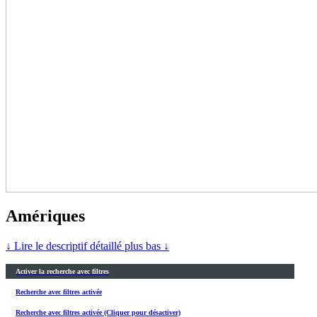
Amériques
↓ Lire le descriptif détaillé plus bas ↓
Activer la recherche avec filtres
Recherche avec filtres activée
Recherche avec filtres activée (Cliquer pour désactiver)