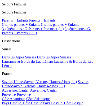
Séjours Familles
Séjours Familles
Parents + Enfants
Parents + Enfants
Grands-parents + Enfants
Grands-parents + Enfants
3 générations : G-Parents + Parents + (...)
3 générations : G-
Parents + Parents + (...)
Destinations
Suisse
Dans les Alpes Suisses
Dans les Alpes Suisses
Lausanne & Bords du Lac Léman
Lausanne & Bords du Lac
Léman
France
Savoie, Haute-Savoie, Vercors, Hautes-Alpes, (...)
Savoie,
Haute-Savoie, Vercors, Hautes-Alpes, (...)
Auvergne, Cantal,
Auvergne, Cantal,
Provence
Provence
Côte Atlantique
Côte Atlantique
Pays Basque, Côte Basque
Pays Basque, Côte Basque