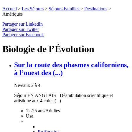
Accueil
>
Les Séjours
>
Séjours Familles
>
Destinations
>
Amériques
Partager sur LinkedIn
Partager sur Twitter
Partager sur Facebook
Biologie de l’Évolution
Sur la route des phasmes californiens,
à l’ouest des (...)
Niveaux 2 à 4
Séjour EN ANGLAIS - Déambulation scientifique et
artistique aux 4 coins (...)
12-25 ans/Adultes
Usa
En Savoir +