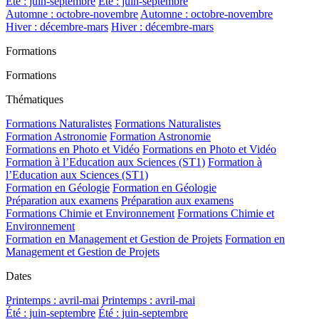
Été : juin-septembre
Été : juin-septembre
Automne : octobre-novembre
Automne : octobre-novembre
Hiver : décembre-mars
Hiver : décembre-mars
Formations
Formations
Thématiques
Formations Naturalistes
Formations Naturalistes
Formation Astronomie
Formation Astronomie
Formations en Photo et Vidéo
Formations en Photo et Vidéo
Formation à l’Education aux Sciences (ST1)
Formation à
l’Education aux Sciences (ST1)
Formation en Géologie
Formation en Géologie
Préparation aux examens
Préparation aux examens
Formations Chimie et Environnement
Formations Chimie et
Environnement
Formation en Management et Gestion de Projets
Formation en
Management et Gestion de Projets
Dates
Printemps : avril-mai
Printemps : avril-mai
Été : juin-septembre
Été : juin-septembre