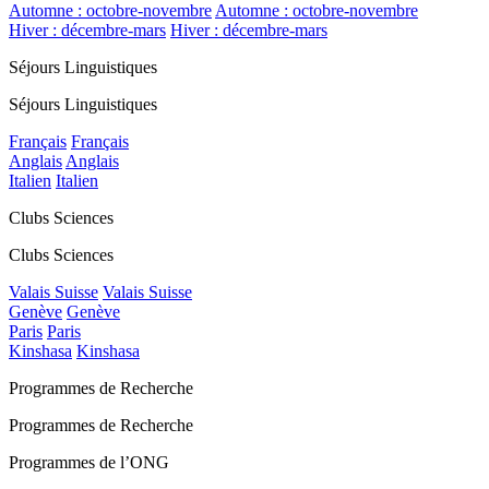
Automne : octobre-novembre
Automne : octobre-novembre
Hiver : décembre-mars
Hiver : décembre-mars
Séjours Linguistiques
Séjours Linguistiques
Français
Français
Anglais
Anglais
Italien
Italien
Clubs Sciences
Clubs Sciences
Valais Suisse
Valais Suisse
Genève
Genève
Paris
Paris
Kinshasa
Kinshasa
Programmes de Recherche
Programmes de Recherche
Programmes de l’ONG