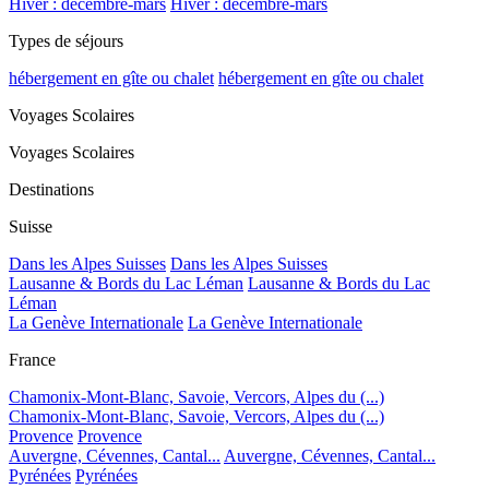
Hiver : décembre-mars
Hiver : décembre-mars
Types de séjours
hébergement en gîte ou chalet
hébergement en gîte ou chalet
Voyages Scolaires
Voyages Scolaires
Destinations
Suisse
Dans les Alpes Suisses
Dans les Alpes Suisses
Lausanne & Bords du Lac Léman
Lausanne & Bords du Lac
Léman
La Genève Internationale
La Genève Internationale
France
Chamonix-Mont-Blanc, Savoie, Vercors, Alpes du (...)
Chamonix-Mont-Blanc, Savoie, Vercors, Alpes du (...)
Provence
Provence
Auvergne, Cévennes, Cantal...
Auvergne, Cévennes, Cantal...
Pyrénées
Pyrénées