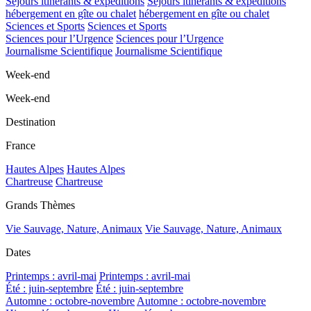
Séjours itinérants & expéditions
Séjours itinérants & expéditions
hébergement en gîte ou chalet
hébergement en gîte ou chalet
Sciences et Sports
Sciences et Sports
Sciences pour l’Urgence
Sciences pour l’Urgence
Journalisme Scientifique
Journalisme Scientifique
Week-end
Week-end
Destination
France
Hautes Alpes
Hautes Alpes
Chartreuse
Chartreuse
Grands Thèmes
Vie Sauvage, Nature, Animaux
Vie Sauvage, Nature, Animaux
Dates
Printemps : avril-mai
Printemps : avril-mai
Été : juin-septembre
Été : juin-septembre
Automne : octobre-novembre
Automne : octobre-novembre