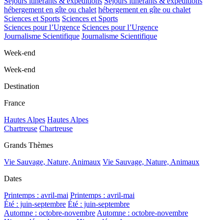
Séjours itinérants & expéditions
Séjours itinérants & expéditions
hébergement en gîte ou chalet
hébergement en gîte ou chalet
Sciences et Sports
Sciences et Sports
Sciences pour l’Urgence
Sciences pour l’Urgence
Journalisme Scientifique
Journalisme Scientifique
Week-end
Week-end
Destination
France
Hautes Alpes
Hautes Alpes
Chartreuse
Chartreuse
Grands Thèmes
Vie Sauvage, Nature, Animaux
Vie Sauvage, Nature, Animaux
Dates
Printemps : avril-mai
Printemps : avril-mai
Été : juin-septembre
Été : juin-septembre
Automne : octobre-novembre
Automne : octobre-novembre