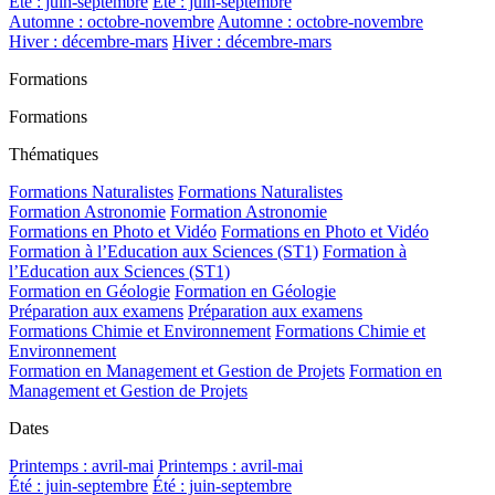
Été : juin-septembre
Été : juin-septembre
Automne : octobre-novembre
Automne : octobre-novembre
Hiver : décembre-mars
Hiver : décembre-mars
Formations
Formations
Thématiques
Formations Naturalistes
Formations Naturalistes
Formation Astronomie
Formation Astronomie
Formations en Photo et Vidéo
Formations en Photo et Vidéo
Formation à l’Education aux Sciences (ST1)
Formation à
l’Education aux Sciences (ST1)
Formation en Géologie
Formation en Géologie
Préparation aux examens
Préparation aux examens
Formations Chimie et Environnement
Formations Chimie et
Environnement
Formation en Management et Gestion de Projets
Formation en
Management et Gestion de Projets
Dates
Printemps : avril-mai
Printemps : avril-mai
Été : juin-septembre
Été : juin-septembre