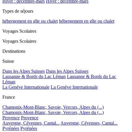
Hiver : décembre-mars
Hiver : décembre-mars
Types de séjours
hébergement en gîte ou chalet
hébergement en gîte ou chalet
Voyages Scolaires
Voyages Scolaires
Destinations
Suisse
Dans les Alpes Suisses
Dans les Alpes Suisses
Lausanne & Bords du Lac Léman
Lausanne & Bords du Lac
Léman
La Genève Internationale
La Genève Internationale
France
Chamonix-Mont-Blanc, Savoie, Vercors, Alpes du (...)
Chamonix-Mont-Blanc, Savoie, Vercors, Alpes du (...)
Provence
Provence
Auvergne, Cévennes, Cantal...
Auvergne, Cévennes, Cantal...
Pyrénées
Pyrénées