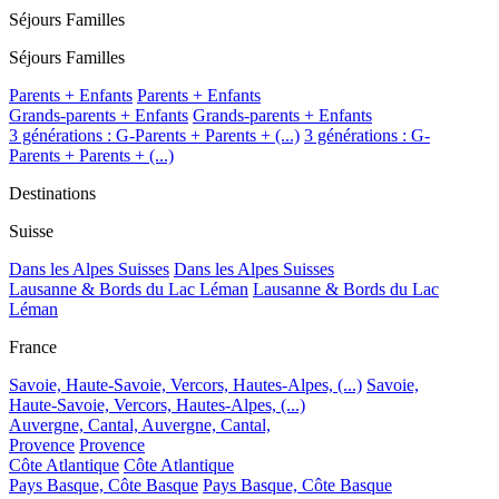
Séjours Familles
Séjours Familles
Parents + Enfants
Parents + Enfants
Grands-parents + Enfants
Grands-parents + Enfants
3 générations : G-Parents + Parents + (...)
3 générations : G-
Parents + Parents + (...)
Destinations
Suisse
Dans les Alpes Suisses
Dans les Alpes Suisses
Lausanne & Bords du Lac Léman
Lausanne & Bords du Lac
Léman
France
Savoie, Haute-Savoie, Vercors, Hautes-Alpes, (...)
Savoie,
Haute-Savoie, Vercors, Hautes-Alpes, (...)
Auvergne, Cantal,
Auvergne, Cantal,
Provence
Provence
Côte Atlantique
Côte Atlantique
Pays Basque, Côte Basque
Pays Basque, Côte Basque