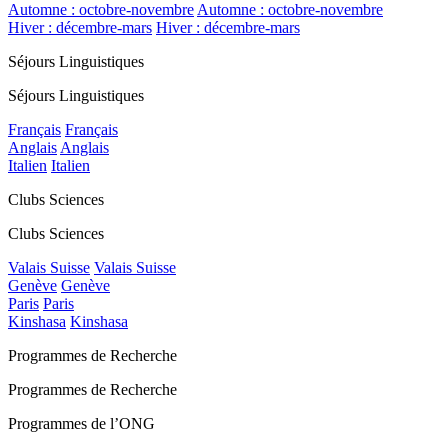
Automne : octobre-novembre
Automne : octobre-novembre
Hiver : décembre-mars
Hiver : décembre-mars
Séjours Linguistiques
Séjours Linguistiques
Français
Français
Anglais
Anglais
Italien
Italien
Clubs Sciences
Clubs Sciences
Valais Suisse
Valais Suisse
Genève
Genève
Paris
Paris
Kinshasa
Kinshasa
Programmes de Recherche
Programmes de Recherche
Programmes de l’ONG