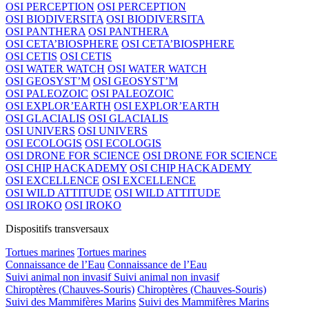
OSI PERCEPTION
OSI PERCEPTION
OSI BIODIVERSITA
OSI BIODIVERSITA
OSI PANTHERA
OSI PANTHERA
OSI CETA’BIOSPHERE
OSI CETA’BIOSPHERE
OSI CETIS
OSI CETIS
OSI WATER WATCH
OSI WATER WATCH
OSI GEOSYST’M
OSI GEOSYST’M
OSI PALEOZOIC
OSI PALEOZOIC
OSI EXPLOR’EARTH
OSI EXPLOR’EARTH
OSI GLACIALIS
OSI GLACIALIS
OSI UNIVERS
OSI UNIVERS
OSI ECOLOGIS
OSI ECOLOGIS
OSI DRONE FOR SCIENCE
OSI DRONE FOR SCIENCE
OSI CHIP HACKADEMY
OSI CHIP HACKADEMY
OSI EXCELLENCE
OSI EXCELLENCE
OSI WILD ATTITUDE
OSI WILD ATTITUDE
OSI IROKO
OSI IROKO
Dispositifs transversaux
Tortues marines
Tortues marines
Connaissance de l’Eau
Connaissance de l’Eau
Suivi animal non invasif
Suivi animal non invasif
Chiroptères (Chauves-Souris)
Chiroptères (Chauves-Souris)
Suivi des Mammifères Marins
Suivi des Mammifères Marins