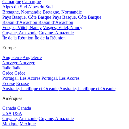
Camargue
Camargue
Alpes du Sud
Alpes du Sud
Bretagne, Normandie
Bretagne, Normandie
Pays Basque, Côte Basque
Pays Basque, Côte Basque
Bassin d’Arcachon
Bassin d’Arcachon
Vosges, Vittel, Nancy
Vosges, Vittel, Nancy
Guyane, Amazonie
Guyane, Amazonie
Île de la Réunion
Île de la Réunion
Europe
Angleterre
Angleterre
Norvège
Norvège
Italie
Italie
Grèce
Grèce
Portugal, Les Acores
Portugal, Les Acores
Ecosse
Ecosse
Australie, Pacifique et Océanie
Australie, Pacifique et Océanie
Amériques
Canada
Canada
USA
USA
Guyane, Amazonie
Guyane, Amazonie
Mexique
Mexique