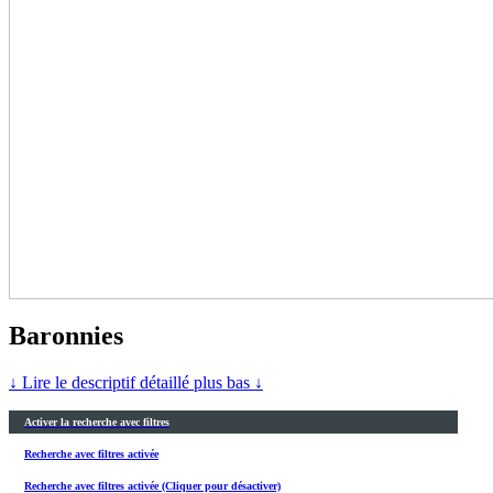
Baronnies
↓ Lire le descriptif détaillé plus bas ↓
Activer la recherche avec filtres
Recherche avec filtres activée
Recherche avec filtres activée (Cliquer pour désactiver)