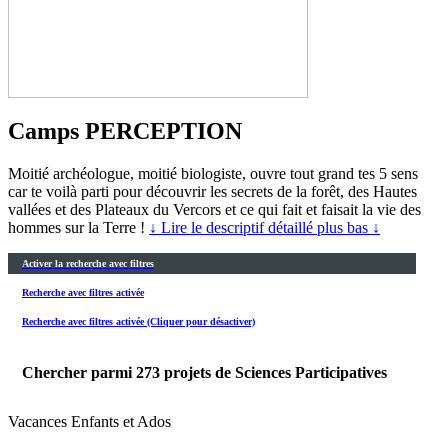
Camps PERCEPTION
Moitié archéologue, moitié biologiste, ouvre tout grand tes 5 sens
car te voilà parti pour découvrir les secrets de la forêt, des Hautes
vallées et des Plateaux du Vercors et ce qui fait et faisait la vie des
hommes sur la Terre !
↓ Lire le descriptif détaillé plus bas ↓
Activer la recherche avec filtres
Recherche avec filtres activée
Recherche avec filtres activée (Cliquer pour désactiver)
Chercher parmi
273
projets de Sciences Participatives
Vacances Enfants et Ados