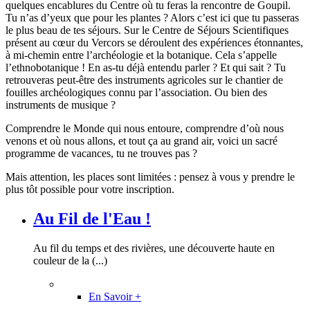
quelques encablures du Centre où tu feras la rencontre de Goupil.
Tu n’as d’yeux que pour les plantes ? Alors c’est ici que tu passeras
le plus beau de tes séjours. Sur le Centre de Séjours Scientifiques
présent au cœur du Vercors se déroulent des expériences étonnantes,
à mi-chemin entre l’archéologie et la botanique. Cela s’appelle
l’ethnobotanique ! En as-tu déjà entendu parler ? Et qui sait ? Tu
retrouveras peut-être des instruments agricoles sur le chantier de
fouilles archéologiques connu par l’association. Ou bien des
instruments de musique ?
Comprendre le Monde qui nous entoure, comprendre d’où nous
venons et où nous allons, et tout ça au grand air, voici un sacré
programme de vacances, tu ne trouves pas ?
Mais attention, les places sont limitées : pensez à vous y prendre le
plus tôt possible pour votre inscription.
Au Fil de l'Eau !
Au fil du temps et des rivières, une découverte haute en
couleur de la (...)
En Savoir +