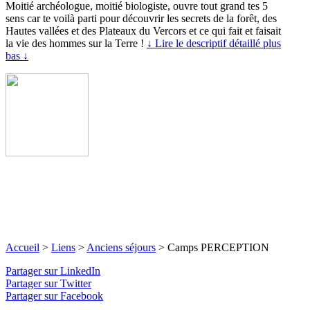
Moitié archéologue, moitié biologiste, ouvre tout grand tes 5
sens car te voilà parti pour découvrir les secrets de la forêt, des
Hautes vallées et des Plateaux du Vercors et ce qui fait et faisait
la vie des hommes sur la Terre !
↓ Lire le descriptif détaillé plus
bas ↓
Accueil
>
Liens
>
Anciens séjours
>
Camps PERCEPTION
Partager sur LinkedIn
Partager sur Twitter
Partager sur Facebook