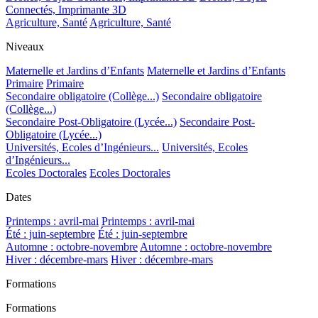
Connectés, Imprimante 3D
Agriculture, Santé
Agriculture, Santé
Niveaux
Maternelle et Jardins d’Enfants
Maternelle et Jardins d’Enfants
Primaire
Primaire
Secondaire obligatoire (Collège...)
Secondaire obligatoire
(Collège...)
Secondaire Post-Obligatoire (Lycée...)
Secondaire Post-
Obligatoire (Lycée...)
Universités, Ecoles d’Ingénieurs...
Universités, Ecoles
d’Ingénieurs...
Ecoles Doctorales
Ecoles Doctorales
Dates
Printemps : avril-mai
Printemps : avril-mai
Été : juin-septembre
Été : juin-septembre
Automne : octobre-novembre
Automne : octobre-novembre
Hiver : décembre-mars
Hiver : décembre-mars
Formations
Formations