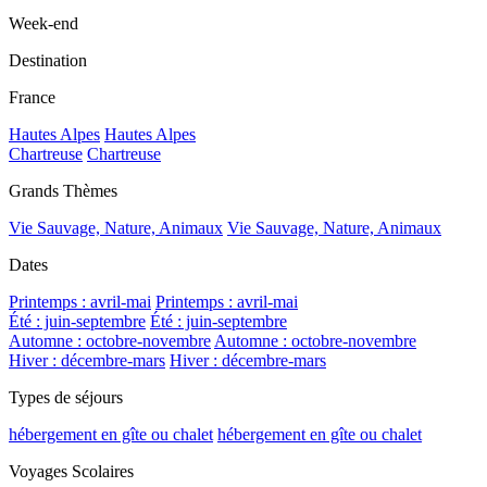
Week-end
Destination
France
Hautes Alpes
Hautes Alpes
Chartreuse
Chartreuse
Grands Thèmes
Vie Sauvage, Nature, Animaux
Vie Sauvage, Nature, Animaux
Dates
Printemps : avril-mai
Printemps : avril-mai
Été : juin-septembre
Été : juin-septembre
Automne : octobre-novembre
Automne : octobre-novembre
Hiver : décembre-mars
Hiver : décembre-mars
Types de séjours
hébergement en gîte ou chalet
hébergement en gîte ou chalet
Voyages Scolaires