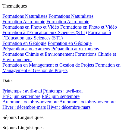
Thématiques
Formations Naturalistes
Formations Naturalistes
Formation Astronomie
Formation Astronomie
Formations en Photo et Vidéo
Formations en Photo et Vidéo
Formation à l’Education aux Sciences (ST1)
Formation à
l’Education aux Sciences (ST1)
Formation en Géologie
Formation en Géologie
Préparation aux examens
Préparation aux examens
Formations Chimie et Environnement
Formations Chimie et
Environnement
Formation en Management et Gestion de Projets
Formation en
Management et Gestion de Projets
Dates
Printemps : avril-mai
Printemps : avril-mai
Été : juin-septembre
Été : juin-septembre
Automne : octobre-novembre
Automne : octobre-novembre
Hiver : décembre-mars
Hiver : décembre-mars
Séjours Linguistiques
Séjours Linguistiques