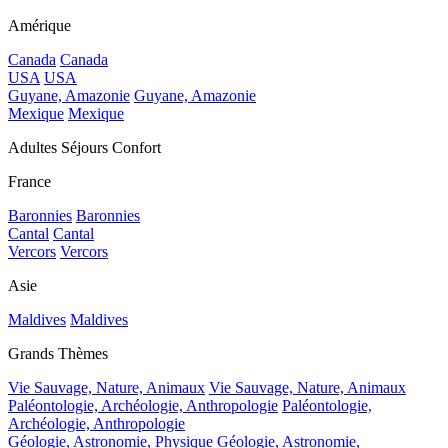
Amérique
Canada
Canada
USA
USA
Guyane, Amazonie
Guyane, Amazonie
Mexique
Mexique
Adultes Séjours Confort
France
Baronnies
Baronnies
Cantal
Cantal
Vercors
Vercors
Asie
Maldives
Maldives
Grands Thèmes
Vie Sauvage, Nature, Animaux
Vie Sauvage, Nature, Animaux
Paléontologie, Archéologie, Anthropologie
Paléontologie,
Archéologie, Anthropologie
Géologie, Astronomie, Physique
Géologie, Astronomie,