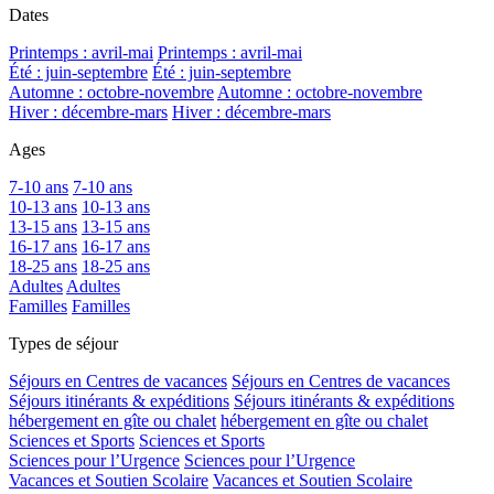
Dates
Printemps : avril-mai
Printemps : avril-mai
Été : juin-septembre
Été : juin-septembre
Automne : octobre-novembre
Automne : octobre-novembre
Hiver : décembre-mars
Hiver : décembre-mars
Ages
7-10 ans
7-10 ans
10-13 ans
10-13 ans
13-15 ans
13-15 ans
16-17 ans
16-17 ans
18-25 ans
18-25 ans
Adultes
Adultes
Familles
Familles
Types de séjour
Séjours en Centres de vacances
Séjours en Centres de vacances
Séjours itinérants & expéditions
Séjours itinérants & expéditions
hébergement en gîte ou chalet
hébergement en gîte ou chalet
Sciences et Sports
Sciences et Sports
Sciences pour l’Urgence
Sciences pour l’Urgence
Vacances et Soutien Scolaire
Vacances et Soutien Scolaire