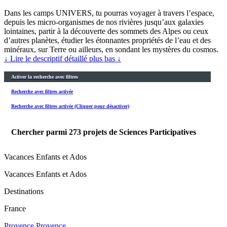
Dans les camps UNIVERS, tu pourras voyager à travers l’espace,
depuis les micro-organismes de nos rivières jusqu’aux galaxies
lointaines, partir à la découverte des sommets des Alpes ou ceux
d’autres planètes, étudier les étonnantes propriétés de l’eau et des
minéraux, sur Terre ou ailleurs, en sondant les mystères du cosmos.
↓ Lire le descriptif détaillé plus bas ↓
Activer la recherche avec filtres
Recherche avec filtres activée
Recherche avec filtres activée (Cliquer pour désactiver)
Chercher parmi
273
projets de Sciences Participatives
Vacances Enfants et Ados
Vacances Enfants et Ados
Destinations
France
Provence
Provence