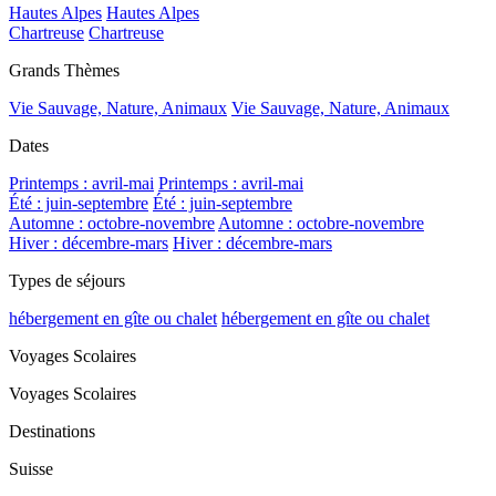
Hautes Alpes
Hautes Alpes
Chartreuse
Chartreuse
Grands Thèmes
Vie Sauvage, Nature, Animaux
Vie Sauvage, Nature, Animaux
Dates
Printemps : avril-mai
Printemps : avril-mai
Été : juin-septembre
Été : juin-septembre
Automne : octobre-novembre
Automne : octobre-novembre
Hiver : décembre-mars
Hiver : décembre-mars
Types de séjours
hébergement en gîte ou chalet
hébergement en gîte ou chalet
Voyages Scolaires
Voyages Scolaires
Destinations
Suisse