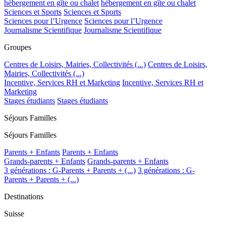
hébergement en gîte ou chalet
hébergement en gîte ou chalet
Sciences et Sports
Sciences et Sports
Sciences pour l’Urgence
Sciences pour l’Urgence
Journalisme Scientifique
Journalisme Scientifique
Groupes
Centres de Loisirs, Mairies, Collectivités (...)
Centres de Loisirs,
Mairies, Collectivités (...)
Incentive, Services RH et Marketing
Incentive, Services RH et
Marketing
Stages étudiants
Stages étudiants
Séjours Familles
Séjours Familles
Parents + Enfants
Parents + Enfants
Grands-parents + Enfants
Grands-parents + Enfants
3 générations : G-Parents + Parents + (...)
3 générations : G-
Parents + Parents + (...)
Destinations
Suisse