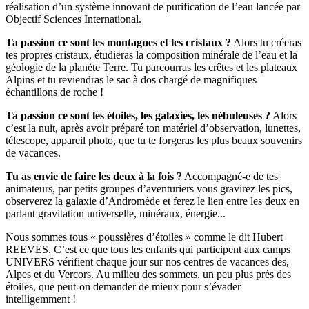
réalisation d’un système innovant de purification de l’eau lancée par
Objectif Sciences International.
Ta passion ce sont les montagnes et les cristaux ?
Alors tu créeras
tes propres cristaux, étudieras la composition minérale de l’eau et la
géologie de la planète Terre. Tu parcourras les crêtes et les plateaux
Alpins et tu reviendras le sac à dos chargé de magnifiques
échantillons de roche !
Ta passion ce sont les étoiles, les galaxies, les nébuleuses ?
Alors
c’est la nuit, après avoir préparé ton matériel d’observation, lunettes,
télescope, appareil photo, que tu te forgeras les plus beaux souvenirs
de vacances.
Tu as envie de faire les deux à la fois ?
Accompagné-e de tes
animateurs, par petits groupes d’aventuriers vous gravirez les pics,
observerez la galaxie d’Andromède et ferez le lien entre les deux en
parlant gravitation universelle, minéraux, énergie...
Nous sommes tous « poussières d’étoiles » comme le dit Hubert
REEVES. C’est ce que tous les enfants qui participent aux camps
UNIVERS vérifient chaque jour sur nos centres de vacances des,
Alpes et du Vercors. Au milieu des sommets, un peu plus près des
étoiles, que peut-on demander de mieux pour s’évader
intelligemment !