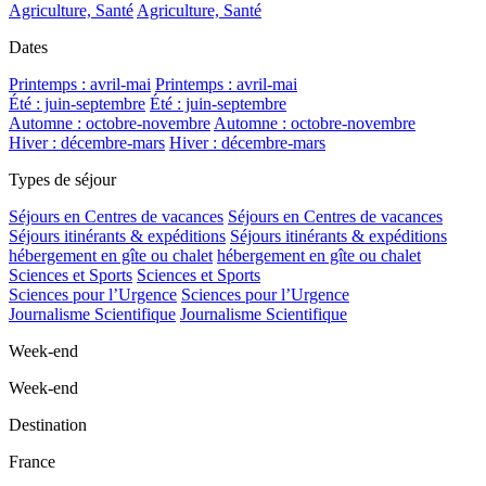
Agriculture, Santé
Agriculture, Santé
Dates
Printemps : avril-mai
Printemps : avril-mai
Été : juin-septembre
Été : juin-septembre
Automne : octobre-novembre
Automne : octobre-novembre
Hiver : décembre-mars
Hiver : décembre-mars
Types de séjour
Séjours en Centres de vacances
Séjours en Centres de vacances
Séjours itinérants & expéditions
Séjours itinérants & expéditions
hébergement en gîte ou chalet
hébergement en gîte ou chalet
Sciences et Sports
Sciences et Sports
Sciences pour l’Urgence
Sciences pour l’Urgence
Journalisme Scientifique
Journalisme Scientifique
Week-end
Week-end
Destination
France