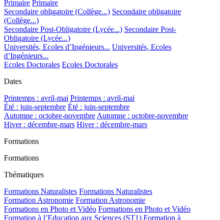
Primaire
Primaire
Secondaire obligatoire (Collège...)
Secondaire obligatoire
(Collège...)
Secondaire Post-Obligatoire (Lycée...)
Secondaire Post-
Obligatoire (Lycée...)
Universités, Ecoles d’Ingénieurs...
Universités, Ecoles
d’Ingénieurs...
Ecoles Doctorales
Ecoles Doctorales
Dates
Printemps : avril-mai
Printemps : avril-mai
Été : juin-septembre
Été : juin-septembre
Automne : octobre-novembre
Automne : octobre-novembre
Hiver : décembre-mars
Hiver : décembre-mars
Formations
Formations
Thématiques
Formations Naturalistes
Formations Naturalistes
Formation Astronomie
Formation Astronomie
Formations en Photo et Vidéo
Formations en Photo et Vidéo
Formation à l’Education aux Sciences (ST1)
Formation à