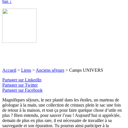
bas ↓
Accueil
>
Liens
>
Anciens séjours
>
Camps UNIVERS
Partager sur LinkedIn
Partager sur Twitter
Partager sur Facebook
Magnifiques séjours, le nez planté dans les étoiles, un marteau de
géologue à la main, une collection de cristaux plein le sac une fois
de retour à la maison, et tout ça pour faire quelque chose d’utile en
plus ? Bien entendu, pour sauver l’eau ! Aujourd’hui si appréciée,
demain de plus en plus rare, il est nécessaire de travailler à sa
sauvegarde et son épuration. Tu pourras ainsi participer à la