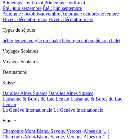
Printemps : avril-mai
Printemps : avril-mai
Été : juin-septembre
Été : juin-septembre
Automne : octobre-novembre
Automne : octobre-novembre
Hiver : décembre-mars
Hiver : décembre-mars
Types de séjours
hébergement en gîte ou chalet
hébergement en gîte ou chalet
Voyages Scolaires
Voyages Scolaires
Destinations
Suisse
Dans les Alpes Suisses
Dans les Alpes Suisses
Lausanne & Bords du Lac Léman
Lausanne & Bords du Lac
Léman
La Genève Internationale
La Genève Internationale
France
Chamonix-Mont-Blanc, Savoie, Vercors, Alpes du (...)
Chamonix-Mont-Blanc, Savoie, Vercors, Alpes du (...)