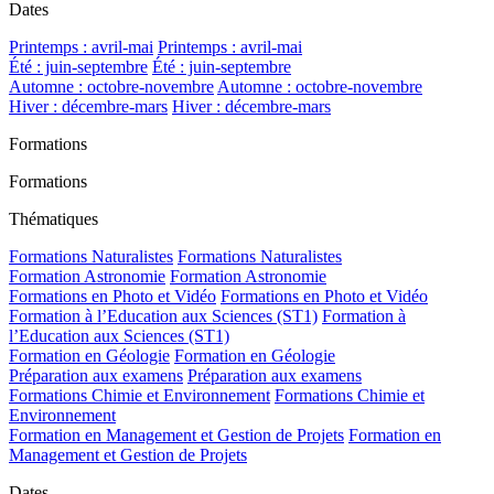
Dates
Printemps : avril-mai
Printemps : avril-mai
Été : juin-septembre
Été : juin-septembre
Automne : octobre-novembre
Automne : octobre-novembre
Hiver : décembre-mars
Hiver : décembre-mars
Formations
Formations
Thématiques
Formations Naturalistes
Formations Naturalistes
Formation Astronomie
Formation Astronomie
Formations en Photo et Vidéo
Formations en Photo et Vidéo
Formation à l’Education aux Sciences (ST1)
Formation à
l’Education aux Sciences (ST1)
Formation en Géologie
Formation en Géologie
Préparation aux examens
Préparation aux examens
Formations Chimie et Environnement
Formations Chimie et
Environnement
Formation en Management et Gestion de Projets
Formation en
Management et Gestion de Projets
Dates