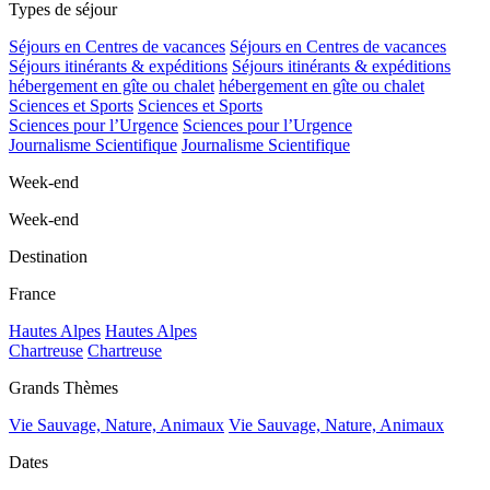
Types de séjour
Séjours en Centres de vacances
Séjours en Centres de vacances
Séjours itinérants & expéditions
Séjours itinérants & expéditions
hébergement en gîte ou chalet
hébergement en gîte ou chalet
Sciences et Sports
Sciences et Sports
Sciences pour l’Urgence
Sciences pour l’Urgence
Journalisme Scientifique
Journalisme Scientifique
Week-end
Week-end
Destination
France
Hautes Alpes
Hautes Alpes
Chartreuse
Chartreuse
Grands Thèmes
Vie Sauvage, Nature, Animaux
Vie Sauvage, Nature, Animaux
Dates