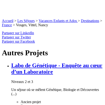
Accueil
>
Les Séjours
>
Vacances Enfants et Ados
>
Destinations
>
France
>
Vosges, Vittel, Nancy
Partager sur LinkedIn
Partager sur Twitter
Partager sur Facebook
Autres Projets
Labo de Génétique - Enquête au cœur
d’un Laboratoire
Niveaux 2 et 3
Un séjour où se mêlent Génétique, Biologie et Découvertes
(...)
Ancien projet