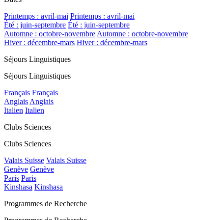
Printemps : avril-mai
Printemps : avril-mai
Été : juin-septembre
Été : juin-septembre
Automne : octobre-novembre
Automne : octobre-novembre
Hiver : décembre-mars
Hiver : décembre-mars
Séjours Linguistiques
Séjours Linguistiques
Français
Français
Anglais
Anglais
Italien
Italien
Clubs Sciences
Clubs Sciences
Valais Suisse
Valais Suisse
Genève
Genève
Paris
Paris
Kinshasa
Kinshasa
Programmes de Recherche