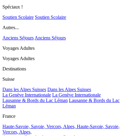
Spéciaux !
Soutien Scolaire
Soutien Scolaire
Autres...
Anciens Séjours
Anciens Séjours
Voyages Adultes
Voyages Adultes
Destinations
Suisse
Dans les Alpes Suisses
Dans les Alpes Suisses
La Genève Internationale
La Genève Internationale
Lausanne & Bords du Lac Léman
Lausanne & Bords du Lac
Léman
France
Haute-Savoie, Savoie, Vercors, Alpes,
Haute-Savoie, Savoie,
Vercors, Alpes,