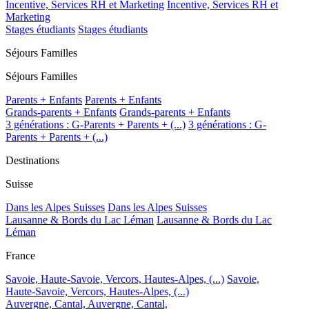
Incentive, Services RH et Marketing
Incentive, Services RH et
Marketing
Stages étudiants
Stages étudiants
Séjours Familles
Séjours Familles
Parents + Enfants
Parents + Enfants
Grands-parents + Enfants
Grands-parents + Enfants
3 générations : G-Parents + Parents + (...)
3 générations : G-
Parents + Parents + (...)
Destinations
Suisse
Dans les Alpes Suisses
Dans les Alpes Suisses
Lausanne & Bords du Lac Léman
Lausanne & Bords du Lac
Léman
France
Savoie, Haute-Savoie, Vercors, Hautes-Alpes, (...)
Savoie,
Haute-Savoie, Vercors, Hautes-Alpes, (...)
Auvergne, Cantal,
Auvergne, Cantal,