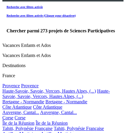
Recherche avec filtres activée
Recherche avec filtres activée (Cliquer pour désactiver)
Chercher parmi
273
projets de Sciences Participatives
Vacances Enfants et Ados
Vacances Enfants et Ados
Destinations
France
Provence
Provence
Haute-Savoie, Savoie, Vercors, Hautes Alpes, (...)
Haute-
Savoie, Savoie, Vercors, Hautes Alpes, (...)
Bretagne - Normandie
Bretagne - Normandie
Côte Atlantique
Côte Atlantique
Auvergne, Cantal...
Auvergne, Cantal...
Corse
Corse
Île de la Réunion
Île de la Réunion
Tahiti, Polynésie Française
Tahiti, Polynésie Française