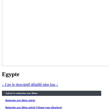
Egypte
↓ Lire le descriptif détaillé plus bas ↓
Activer la recherche avec filtres
Recherche avec filtres activée
Recherche avec filtres activée (Cliquer pour désactiver)