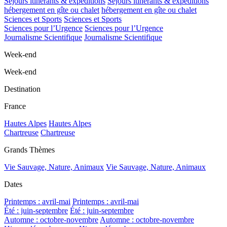
Séjours itinérants & expéditions
Séjours itinérants & expéditions
hébergement en gîte ou chalet
hébergement en gîte ou chalet
Sciences et Sports
Sciences et Sports
Sciences pour l’Urgence
Sciences pour l’Urgence
Journalisme Scientifique
Journalisme Scientifique
Week-end
Week-end
Destination
France
Hautes Alpes
Hautes Alpes
Chartreuse
Chartreuse
Grands Thèmes
Vie Sauvage, Nature, Animaux
Vie Sauvage, Nature, Animaux
Dates
Printemps : avril-mai
Printemps : avril-mai
Été : juin-septembre
Été : juin-septembre
Automne : octobre-novembre
Automne : octobre-novembre