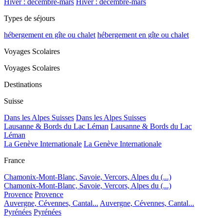
Hiver : décembre-mars
Hiver : décembre-mars
Types de séjours
hébergement en gîte ou chalet
hébergement en gîte ou chalet
Voyages Scolaires
Voyages Scolaires
Destinations
Suisse
Dans les Alpes Suisses
Dans les Alpes Suisses
Lausanne & Bords du Lac Léman
Lausanne & Bords du Lac
Léman
La Genève Internationale
La Genève Internationale
France
Chamonix-Mont-Blanc, Savoie, Vercors, Alpes du (...)
Chamonix-Mont-Blanc, Savoie, Vercors, Alpes du (...)
Provence
Provence
Auvergne, Cévennes, Cantal...
Auvergne, Cévennes, Cantal...
Pyrénées
Pyrénées