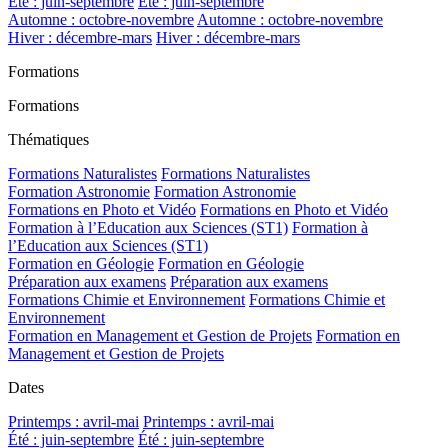
Été : juin-septembre
Été : juin-septembre
Automne : octobre-novembre
Automne : octobre-novembre
Hiver : décembre-mars
Hiver : décembre-mars
Formations
Formations
Thématiques
Formations Naturalistes
Formations Naturalistes
Formation Astronomie
Formation Astronomie
Formations en Photo et Vidéo
Formations en Photo et Vidéo
Formation à l’Education aux Sciences (ST1)
Formation à
l’Education aux Sciences (ST1)
Formation en Géologie
Formation en Géologie
Préparation aux examens
Préparation aux examens
Formations Chimie et Environnement
Formations Chimie et
Environnement
Formation en Management et Gestion de Projets
Formation en
Management et Gestion de Projets
Dates
Printemps : avril-mai
Printemps : avril-mai
Été : juin-septembre
Été : juin-septembre