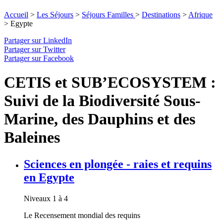
Accueil
>
Les Séjours
>
Séjours Familles
>
Destinations
>
Afrique
>
Egypte
Partager sur LinkedIn
Partager sur Twitter
Partager sur Facebook
CETIS et SUB’ECOSYSTEM :
Suivi de la Biodiversité Sous-
Marine, des Dauphins et des
Baleines
Sciences en plongée - raies et requins
en Egypte
Niveaux 1 à 4
Le Recensement mondial des requins