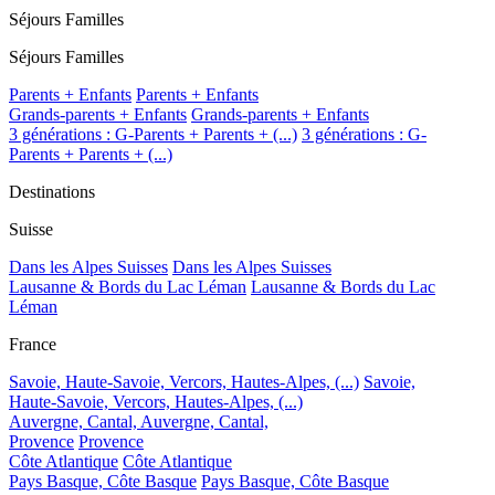
Séjours Familles
Séjours Familles
Parents + Enfants
Parents + Enfants
Grands-parents + Enfants
Grands-parents + Enfants
3 générations : G-Parents + Parents + (...)
3 générations : G-
Parents + Parents + (...)
Destinations
Suisse
Dans les Alpes Suisses
Dans les Alpes Suisses
Lausanne & Bords du Lac Léman
Lausanne & Bords du Lac
Léman
France
Savoie, Haute-Savoie, Vercors, Hautes-Alpes, (...)
Savoie,
Haute-Savoie, Vercors, Hautes-Alpes, (...)
Auvergne, Cantal,
Auvergne, Cantal,
Provence
Provence
Côte Atlantique
Côte Atlantique
Pays Basque, Côte Basque
Pays Basque, Côte Basque