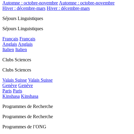
Automne : octobre-novembre
Automne : octobre-novembre
Hiver : décembre-mars
Hiver : décembre-mars
Séjours Linguistiques
Séjours Linguistiques
Français
Français
Anglais
Anglais
Italien
Italien
Clubs Sciences
Clubs Sciences
Valais Suisse
Valais Suisse
Genève
Genève
Paris
Paris
Kinshasa
Kinshasa
Programmes de Recherche
Programmes de Recherche
Programmes de l’ONG