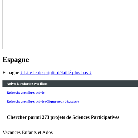
Espagne
Espagne
↓ Lire le descriptif détaillé plus bas ↓
Activer la recherche avec filtres
Recherche avec filtres activée
Recherche avec filtres activée (Cliquer pour désactiver)
Chercher parmi
273
projets de Sciences Participatives
Vacances Enfants et Ados