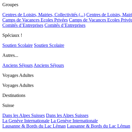
Groupes
Centres de Loisirs, Mairies, Collectivités (...)
Centres de Loisirs, Mairie
Camps de Vacances Ecoles Privées
Camps de Vacances Ecoles Privé
Comités d’Entreprises
Comités d’Entreprises
Spéciaux !
Soutien Scolaire
Soutien Scolaire
Autres...
Anciens Séjours
Anciens Séjours
Voyages Adultes
Voyages Adultes
Destinations
Suisse
Dans les Alpes Suisses
Dans les Alpes Suisses
La Genève Internationale
La Genève Internationale
Lausanne & Bords du Lac Léman
Lausanne & Bords du Lac Léman