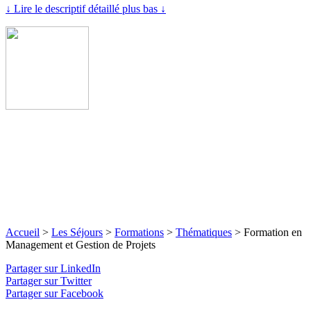
↓ Lire le descriptif détaillé plus bas ↓
Accueil
>
Les Séjours
>
Formations
>
Thématiques
>
Formation en
Management et Gestion de Projets
Partager sur LinkedIn
Partager sur Twitter
Partager sur Facebook