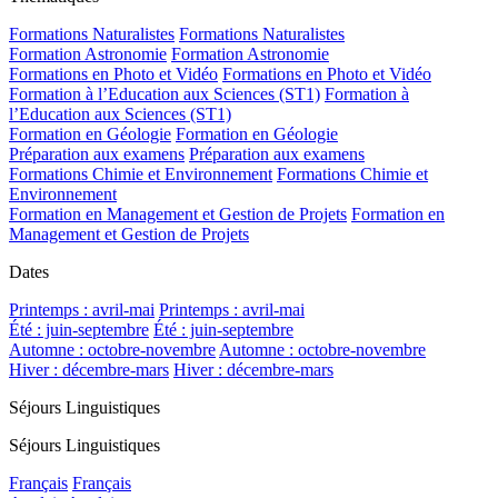
Formations Naturalistes
Formations Naturalistes
Formation Astronomie
Formation Astronomie
Formations en Photo et Vidéo
Formations en Photo et Vidéo
Formation à l’Education aux Sciences (ST1)
Formation à
l’Education aux Sciences (ST1)
Formation en Géologie
Formation en Géologie
Préparation aux examens
Préparation aux examens
Formations Chimie et Environnement
Formations Chimie et
Environnement
Formation en Management et Gestion de Projets
Formation en
Management et Gestion de Projets
Dates
Printemps : avril-mai
Printemps : avril-mai
Été : juin-septembre
Été : juin-septembre
Automne : octobre-novembre
Automne : octobre-novembre
Hiver : décembre-mars
Hiver : décembre-mars
Séjours Linguistiques
Séjours Linguistiques
Français
Français