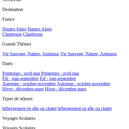
Destination
France
Hautes Alpes
Hautes Alpes
Chartreuse
Chartreuse
Grands Thèmes
Vie Sauvage, Nature, Animaux
Vie Sauvage, Nature, Animaux
Dates
Printemps : avril-mai
Printemps : avril-mai
Été : juin-septembre
Été : juin-septembre
Automne : octobre-novembre
Automne : octobre-novembre
Hiver : décembre-mars
Hiver : décembre-mars
Types de séjours
hébergement en gîte ou chalet
hébergement en gîte ou chalet
Voyages Scolaires
Voyages Scolaires