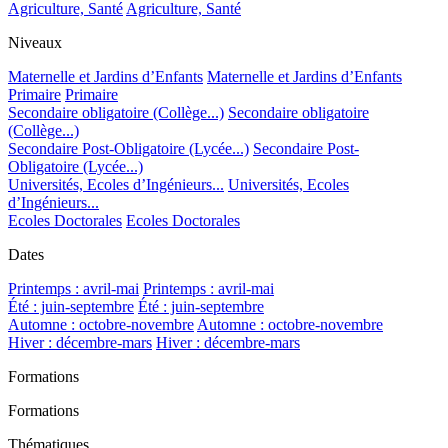
Agriculture, Santé
Agriculture, Santé
Niveaux
Maternelle et Jardins d’Enfants
Maternelle et Jardins d’Enfants
Primaire
Primaire
Secondaire obligatoire (Collège...)
Secondaire obligatoire
(Collège...)
Secondaire Post-Obligatoire (Lycée...)
Secondaire Post-
Obligatoire (Lycée...)
Universités, Ecoles d’Ingénieurs...
Universités, Ecoles
d’Ingénieurs...
Ecoles Doctorales
Ecoles Doctorales
Dates
Printemps : avril-mai
Printemps : avril-mai
Été : juin-septembre
Été : juin-septembre
Automne : octobre-novembre
Automne : octobre-novembre
Hiver : décembre-mars
Hiver : décembre-mars
Formations
Formations
Thématiques